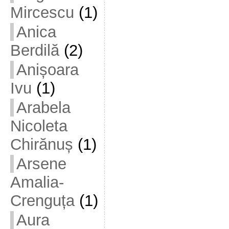
Mircescu
(1)
Anica
Berdilă
(2)
Anișoara
Ivu
(1)
Arabela
Nicoleta
Chirănuș
(1)
Arsene
Amalia-
Crenguța
(1)
Aura