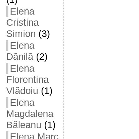
Elena
Cristina
Simion
(3)
Elena
Dănilă
(2)
Elena
Florentina
Vlădoiu
(1)
Elena
Magdalena
Băleanu
(1)
Elena Marc