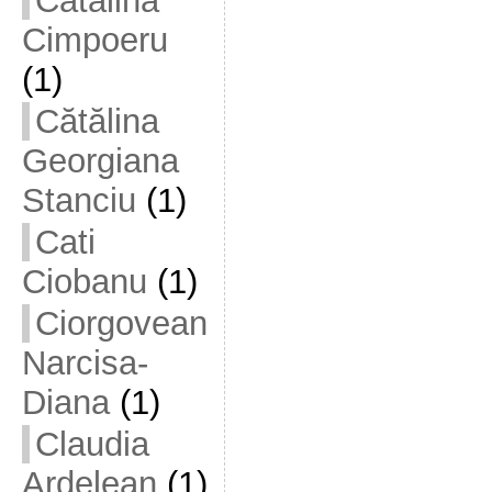
Cătălina
Cimpoeru
(1)
Cătălina
Georgiana
Stanciu
(1)
Cati
Ciobanu
(1)
Ciorgovean
Narcisa-
Diana
(1)
Claudia
Ardelean
(1)