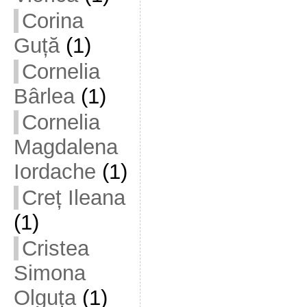
Corina
Guță
(1)
Cornelia
Bârlea
(1)
Cornelia
Magdalena
Iordache
(1)
Creț Ileana
(1)
Cristea
Simona
Olguța
(1)