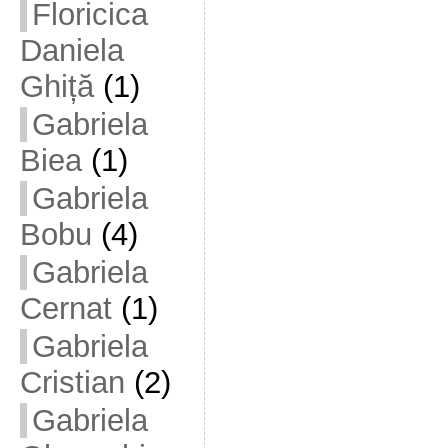
Floricica
Daniela
Ghiță
(1)
Gabriela
Biea
(1)
Gabriela
Bobu
(4)
Gabriela
Cernat
(1)
Gabriela
Cristian
(2)
Gabriela