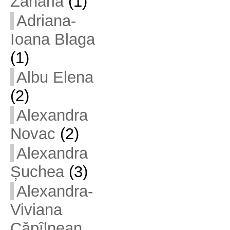
Zaharia
(1)
Adriana-
Ioana Blaga
(1)
Albu Elena
(2)
Alexandra
Novac
(2)
Alexandra
Șuchea
(3)
Alexandra-
Viviana
Căpîlnean