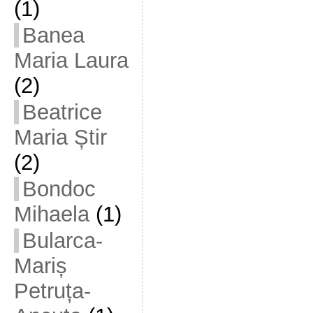
(1)
Banea
Maria Laura
(2)
Beatrice
Maria Știr
(2)
Bondoc
Mihaela
(1)
Bularca-
Mariș
Petruța-