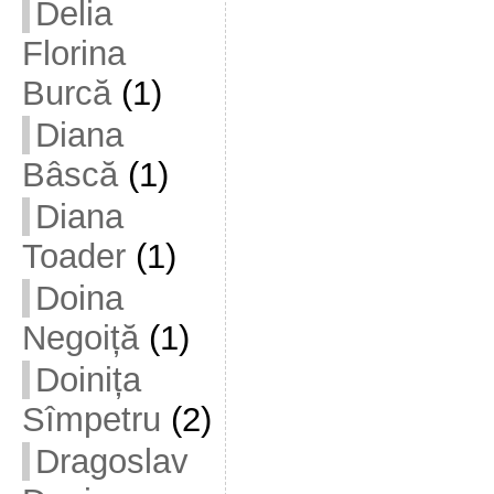
Delia
Florina
Burcă
(1)
Diana
Bâscă
(1)
Diana
Toader
(1)
Doina
Negoiță
(1)
Doinița
Sîmpetru
(2)
Dragoslav