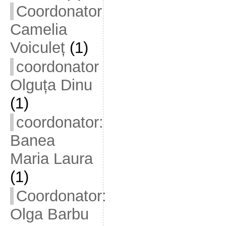
Coordonator
Camelia
Voiculeț
(1)
coordonator
Olguța Dinu
(1)
coordonator:
Banea
Maria Laura
(1)
Coordonator:
Olga Barbu