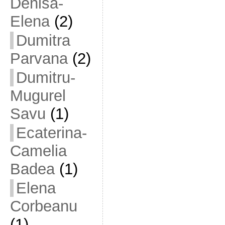
Denisa-
Elena
(2)
Dumitra
Parvana
(2)
Dumitru-
Mugurel
Savu
(1)
Ecaterina-
Camelia
Badea
(1)
Elena
Corbeanu
(1)