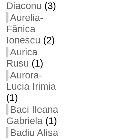
Diaconu
(3)
Aurelia-
Fănica
Ionescu
(2)
Aurica
Rusu
(1)
Aurora-
Lucia Irimia
(1)
Baci Ileana
Gabriela
(1)
Badiu Alisa