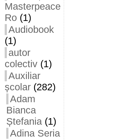
Masterpeace
Ro
(1)
Audiobook
(1)
autor
colectiv
(1)
Auxiliar
școlar
(282)
Adam
Bianca
Ștefania
(1)
Adina Seria