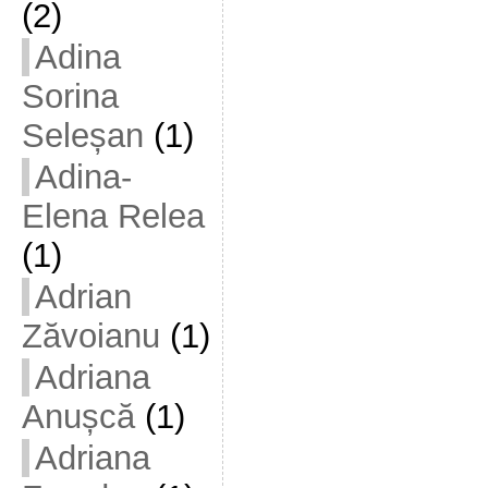
(2)
Adina
Sorina
Seleșan
(1)
Adina-
Elena Relea
(1)
Adrian
Zăvoianu
(1)
Adriana
Anușcă
(1)
Adriana