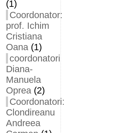
(1)
Coordonator:
prof. Ichim
Cristiana
Oana
(1)
coordonatori
Diana-
Manuela
Oprea
(2)
Coordonatori:
Clondireanu
Andreea