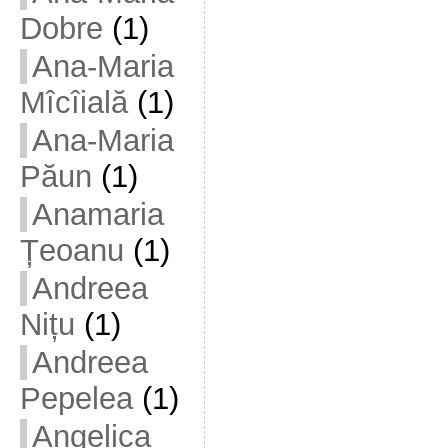
Dobre
(1)
Ana-Maria
Mîcîială
(1)
Ana-Maria
Păun
(1)
Anamaria
Țeoanu
(1)
Andreea
Nițu
(1)
Andreea
Pepelea
(1)
Angelica