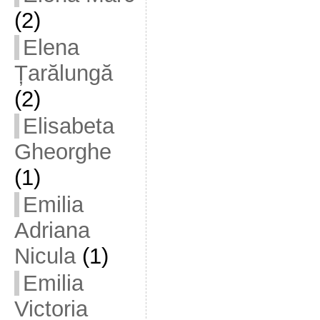
(2)
Elena
Țarălungă
(2)
Elisabeta
Gheorghe
(1)
Emilia
Adriana
Nicula
(1)
Emilia
Victoria