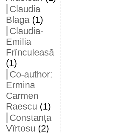
Claudia
Blaga
(1)
Claudia-
Emilia
Frînculeasă
(1)
Co-author:
Ermina
Carmen
Raescu
(1)
Constanța
Vîrtosu
(2)