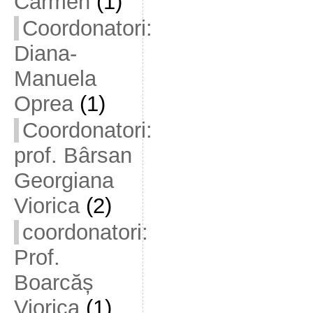
Carmen
(1)
Coordonatori:
Diana-
Manuela
Oprea
(1)
Coordonatori:
prof. Bârsan
Georgiana
Viorica
(2)
coordonatori:
Prof.
Boarcăș
Viorica
(1)