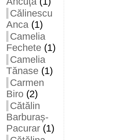
Ancuța
(1)
Călinescu
Anca
(1)
Camelia
Fechete
(1)
Camelia
Tănase
(1)
Carmen
Biro
(2)
Cătălin
Barburaș-
Pacurar
(1)