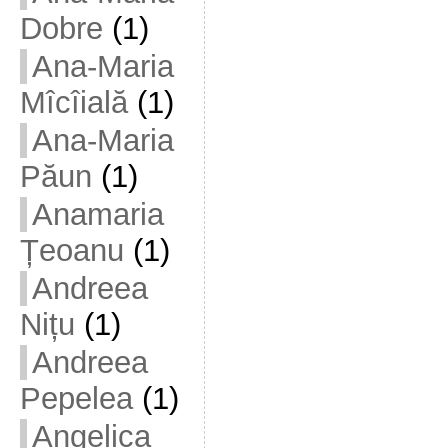
Dobre
(1)
Ana-Maria
Mîcîială
(1)
Ana-Maria
Păun
(1)
Anamaria
Țeoanu
(1)
Andreea
Nițu
(1)
Andreea
Pepelea
(1)
Angelica