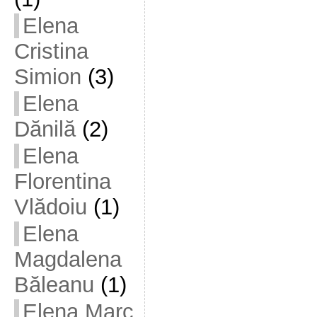
Elena
Cristina
Simion
(3)
Elena
Dănilă
(2)
Elena
Florentina
Vlădoiu
(1)
Elena
Magdalena
Băleanu
(1)
Elena Marc