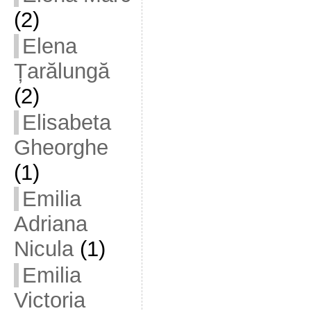
(2)
Elena
Țarălungă
(2)
Elisabeta
Gheorghe
(1)
Emilia
Adriana
Nicula
(1)
Emilia
Victoria