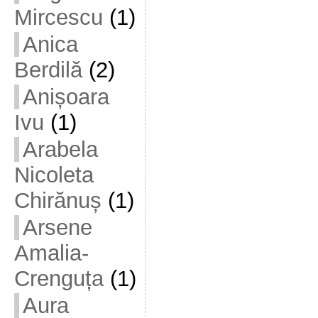
Mircescu
(1)
Anica
Berdilă
(2)
Anișoara
Ivu
(1)
Arabela
Nicoleta
Chirănuș
(1)
Arsene
Amalia-
Crenguța
(1)
Aura