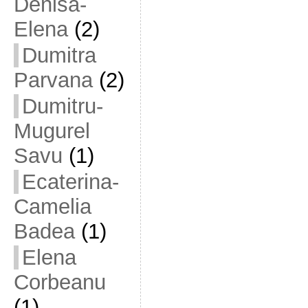
Denisa-
Elena
(2)
Dumitra
Parvana
(2)
Dumitru-
Mugurel
Savu
(1)
Ecaterina-
Camelia
Badea
(1)
Elena
Corbeanu
(1)