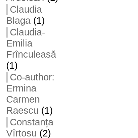
Claudia
Blaga
(1)
Claudia-
Emilia
Frînculeasă
(1)
Co-author:
Ermina
Carmen
Raescu
(1)
Constanța
Vîrtosu
(2)