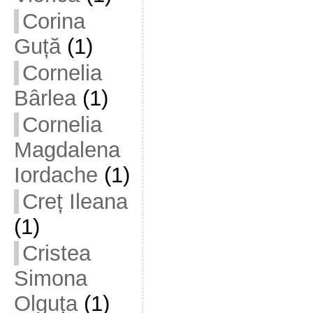
Corina
Guță
(1)
Cornelia
Bârlea
(1)
Cornelia
Magdalena
Iordache
(1)
Creț Ileana
(1)
Cristea
Simona
Olguța
(1)