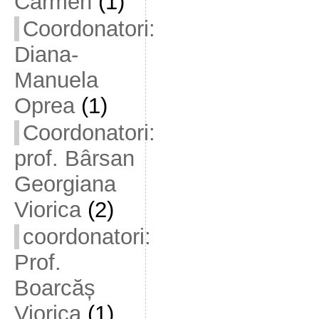
Carmen
(1)
Coordonatori:
Diana-
Manuela
Oprea
(1)
Coordonatori:
prof. Bârsan
Georgiana
Viorica
(2)
coordonatori:
Prof.
Boarcăș
Viorica
(1)