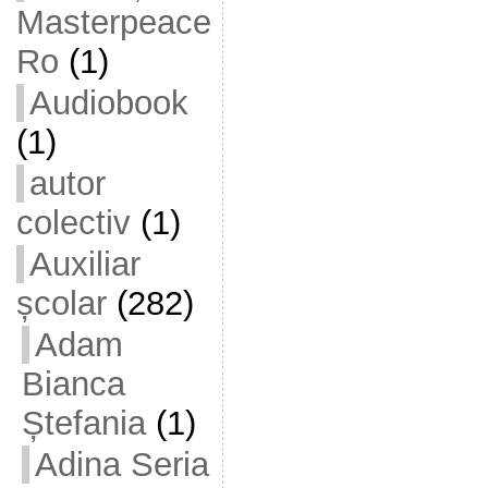
Masterpeace
Ro
(1)
Audiobook
(1)
autor
colectiv
(1)
Auxiliar
școlar
(282)
Adam
Bianca
Ștefania
(1)
Adina Seria