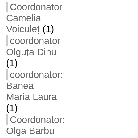
Coordonator
Camelia
Voiculeț
(1)
coordonator
Olguța Dinu
(1)
coordonator:
Banea
Maria Laura
(1)
Coordonator:
Olga Barbu