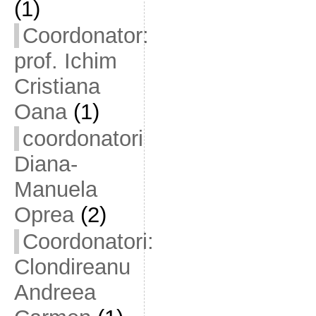
(1)
Coordonator:
prof. Ichim
Cristiana
Oana
(1)
coordonatori
Diana-
Manuela
Oprea
(2)
Coordonatori:
Clondireanu
Andreea