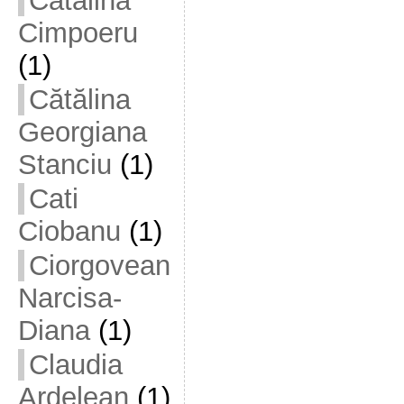
Cătălina
Cimpoeru
(1)
Cătălina
Georgiana
Stanciu
(1)
Cati
Ciobanu
(1)
Ciorgovean
Narcisa-
Diana
(1)
Claudia
Ardelean
(1)