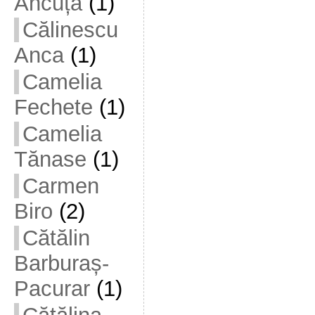
Ancuța
(1)
Călinescu
Anca
(1)
Camelia
Fechete
(1)
Camelia
Tănase
(1)
Carmen
Biro
(2)
Cătălin
Barburaș-
Pacurar
(1)