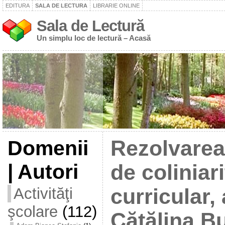
EDITURA
SALA DE LECTURA
LIBRARIE ONLINE
Sala de Lectură
Un simplu loc de lectură – Acasă
Domenii
Rezolvarea
| Autori
de coliniari
Activităţi
curricular,
şcolare
(112)
Cătălina Bu