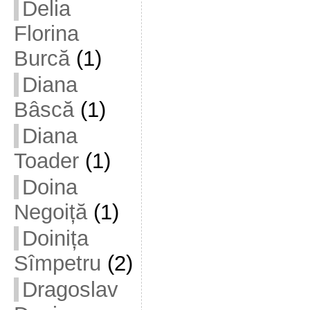
Delia
Florina
Burcă
(1)
Diana
Bâscă
(1)
Diana
Toader
(1)
Doina
Negoiță
(1)
Doinița
Sîmpetru
(2)
Dragoslav