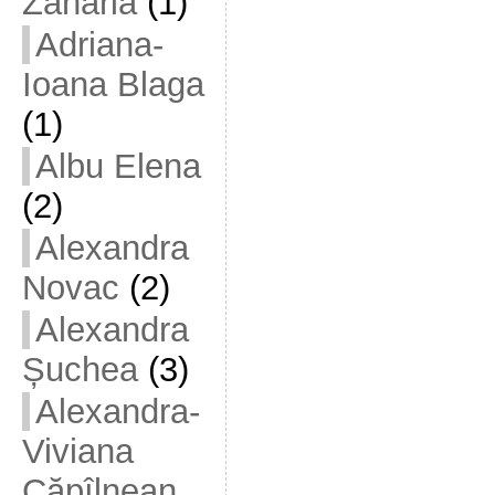
Zaharia
(1)
Adriana-
Ioana Blaga
(1)
Albu Elena
(2)
Alexandra
Novac
(2)
Alexandra
Șuchea
(3)
Alexandra-
Viviana
Căpîlnean