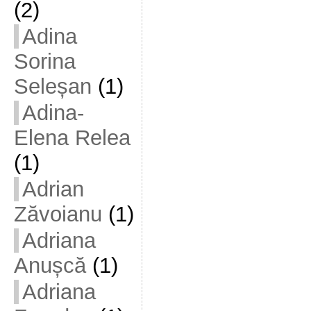
(2)
Adina
Sorina
Seleșan
(1)
Adina-
Elena Relea
(1)
Adrian
Zăvoianu
(1)
Adriana
Anușcă
(1)
Adriana