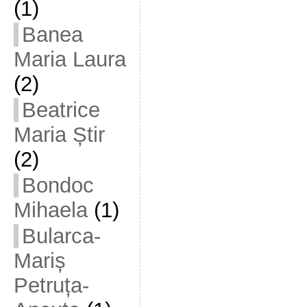
(1)
Banea
Maria Laura
(2)
Beatrice
Maria Știr
(2)
Bondoc
Mihaela
(1)
Bularca-
Mariș
Petruța-