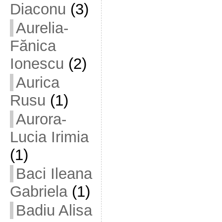
Diaconu
(3)
Aurelia-
Fănica
Ionescu
(2)
Aurica
Rusu
(1)
Aurora-
Lucia Irimia
(1)
Baci Ileana
Gabriela
(1)
Badiu Alisa