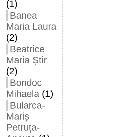
(1)
Banea
Maria Laura
(2)
Beatrice
Maria Știr
(2)
Bondoc
Mihaela
(1)
Bularca-
Mariș
Petruța-