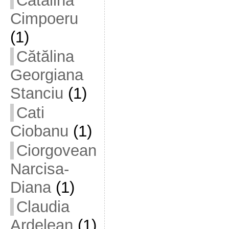
Cătălina
Cimpoeru
(1)
Cătălina
Georgiana
Stanciu
(1)
Cati
Ciobanu
(1)
Ciorgovean
Narcisa-
Diana
(1)
Claudia
Ardelean
(1)