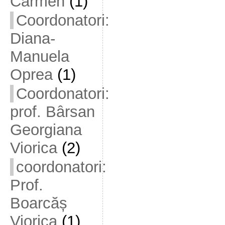
Carmen
(1)
Coordonatori:
Diana-
Manuela
Oprea
(1)
Coordonatori:
prof. Bârsan
Georgiana
Viorica
(2)
coordonatori:
Prof.
Boarcăș
Viorica
(1)