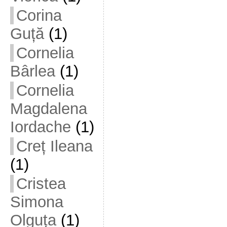
Corina
Guță
(1)
Cornelia
Bârlea
(1)
Cornelia
Magdalena
Iordache
(1)
Creț Ileana
(1)
Cristea
Simona
Olguța
(1)