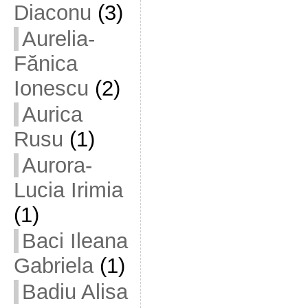
Diaconu
(3)
Aurelia-
Fănica
Ionescu
(2)
Aurica
Rusu
(1)
Aurora-
Lucia Irimia
(1)
Baci Ileana
Gabriela
(1)
Badiu Alisa