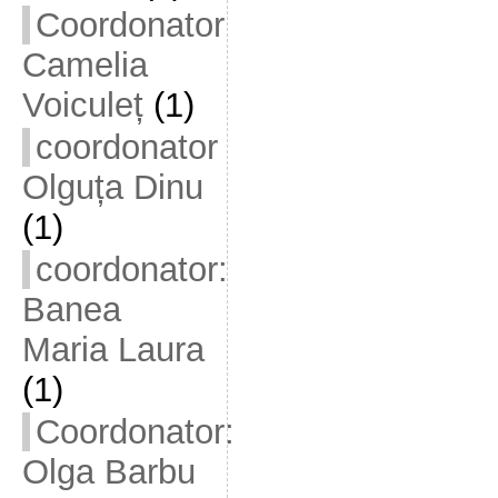
Coordonator
Camelia
Voiculeț
(1)
coordonator
Olguța Dinu
(1)
coordonator:
Banea
Maria Laura
(1)
Coordonator:
Olga Barbu