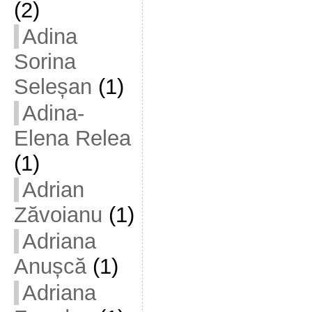
(2)
Adina
Sorina
Seleșan
(1)
Adina-
Elena Relea
(1)
Adrian
Zăvoianu
(1)
Adriana
Anușcă
(1)
Adriana