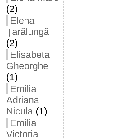
(2)
Elena
Țarălungă
(2)
Elisabeta
Gheorghe
(1)
Emilia
Adriana
Nicula
(1)
Emilia
Victoria