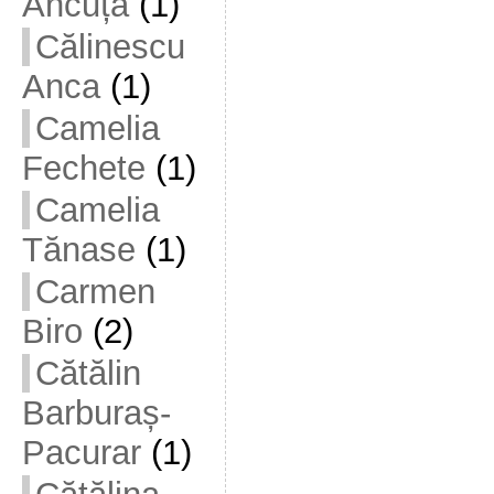
Ancuța
(1)
Călinescu
Anca
(1)
Camelia
Fechete
(1)
Camelia
Tănase
(1)
Carmen
Biro
(2)
Cătălin
Barburaș-
Pacurar
(1)