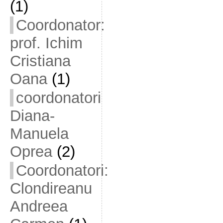
(1)
Coordonator:
prof. Ichim
Cristiana
Oana
(1)
coordonatori
Diana-
Manuela
Oprea
(2)
Coordonatori:
Clondireanu
Andreea