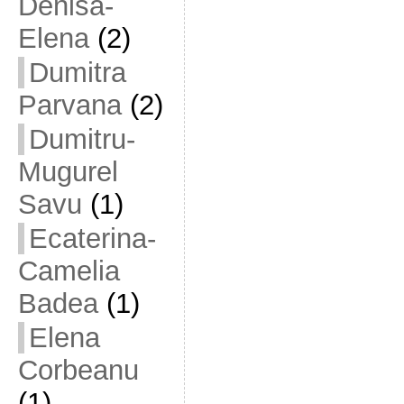
Denisa-
Elena
(2)
Dumitra
Parvana
(2)
Dumitru-
Mugurel
Savu
(1)
Ecaterina-
Camelia
Badea
(1)
Elena
Corbeanu
(1)