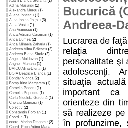
Adam Bianca Ștefania
(1)
Adina Mușunoi
(1)
Bucurică (
Alexandra Murgu
(1)
Aliana Ionescu
(1)
Alina Ionica Joițoiu
(3)
Andreea-Da
Alina Vasile
(1)
Ana Voinescu
(1)
Anca Adriana Caraman
(1)
Lucrarea de faţă
Anca Dumea
(2)
Anca Mihaela Zaharia
(1)
relaţia dint
Andreea Alina Brăescu
(2)
Andreea Elena Simiz
(2)
personalitate şi 
Angela Moldovan
(1)
Angheli Mariana
(1)
BAICU Alina-Elena
(1)
adolescenţi. 
BOIA Beatrice Bianca
(1)
Bondar Viorica
(2)
situaţia actual
Boroş Irina Margareta
(1)
Camelia Podaru
(1)
important ca 
Camelia Popescu
(1)
Carla Nicoleta Gordună
(1)
orienteze din ti
Cherciu Marioara
(1)
Colectiv
(2)
să realizeze pe 
Constantin Porojan
(1)
Coord. :
(1)
în profunzime, s
coord. Marian Dragomir
(2)
Coord. Popa Adina-Maria