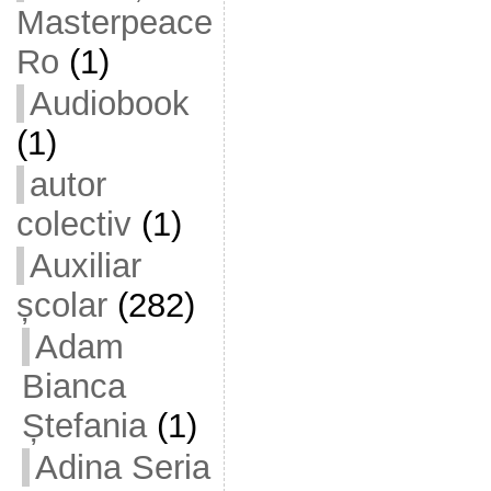
Masterpeace
Ro
(1)
Audiobook
(1)
autor
colectiv
(1)
Auxiliar
școlar
(282)
Adam
Bianca
Ștefania
(1)
Adina Seria