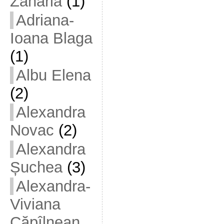
Zaharia
(1)
Adriana-
Ioana Blaga
(1)
Albu Elena
(2)
Alexandra
Novac
(2)
Alexandra
Șuchea
(3)
Alexandra-
Viviana
Căpîlnean