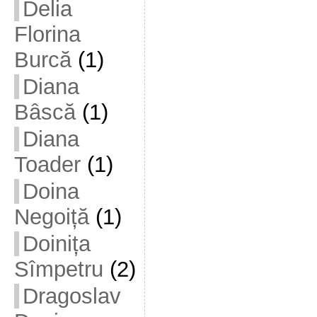
Delia
Florina
Burcă
(1)
Diana
Bâscă
(1)
Diana
Toader
(1)
Doina
Negoiță
(1)
Doinița
Sîmpetru
(2)
Dragoslav