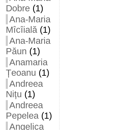
Dobre
(1)
Ana-Maria
Mîcîială
(1)
Ana-Maria
Păun
(1)
Anamaria
Țeoanu
(1)
Andreea
Nițu
(1)
Andreea
Pepelea
(1)
Angelica