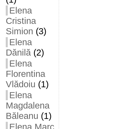
Elena
Cristina
Simion
(3)
Elena
Dănilă
(2)
Elena
Florentina
Vlădoiu
(1)
Elena
Magdalena
Băleanu
(1)
Elena Marc