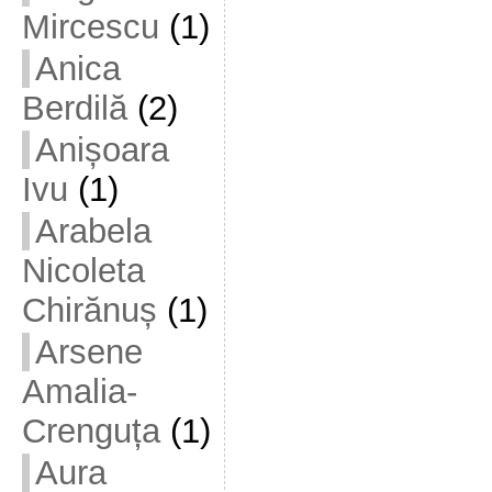
Mircescu
(1)
Anica
Berdilă
(2)
Anișoara
Ivu
(1)
Arabela
Nicoleta
Chirănuș
(1)
Arsene
Amalia-
Crenguța
(1)
Aura