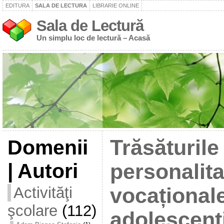
EDITURA
SALA DE LECTURA
LIBRARIE ONLINE
Sala de Lectură
Un simplu loc de lectură – Acasă
Domenii
Trăsăturile
| Autori
personalita
Activităţi
vocaționale
şcolare
(112)
adolescenți