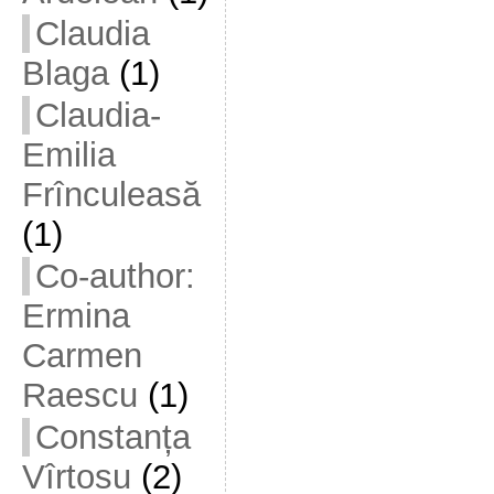
Claudia
Blaga
(1)
Claudia-
Emilia
Frînculeasă
(1)
Co-author:
Ermina
Carmen
Raescu
(1)
Constanța
Vîrtosu
(2)