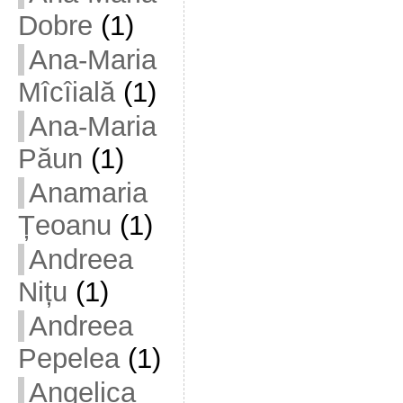
Dobre
(1)
Ana-Maria
Mîcîială
(1)
Ana-Maria
Păun
(1)
Anamaria
Țeoanu
(1)
Andreea
Nițu
(1)
Andreea
Pepelea
(1)
Angelica