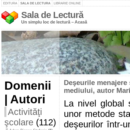
EDITURA
SALA DE LECTURA
LIBRARIE ONLINE
Sala de Lectură
Un simplu loc de lectură – Acasă
Domenii
Deşeurile menajere 
mediului, autor Mar
| Autori
La nivel global
Activităţi
unor metode sta
şcolare
(112)
deşeurilor într-