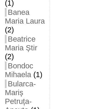
(1)
Banea
Maria Laura
(2)
Beatrice
Maria Știr
(2)
Bondoc
Mihaela
(1)
Bularca-
Mariș
Petruța-