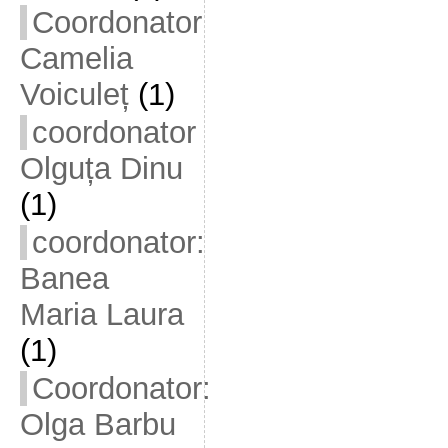
Coordonator
Camelia
Voiculeț
(1)
coordonator
Olguța Dinu
(1)
coordonator:
Banea
Maria Laura
(1)
Coordonator:
Olga Barbu