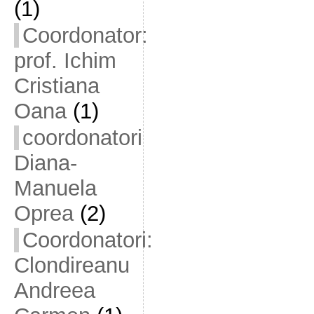
(1)
Coordonator:
prof. Ichim
Cristiana
Oana
(1)
coordonatori
Diana-
Manuela
Oprea
(2)
Coordonatori:
Clondireanu
Andreea