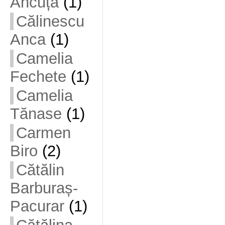
Ancuța
(1)
Călinescu
Anca
(1)
Camelia
Fechete
(1)
Camelia
Tănase
(1)
Carmen
Biro
(2)
Cătălin
Barburaș-
Pacurar
(1)