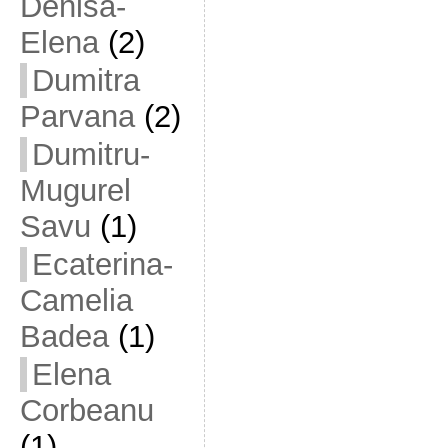
Denisa-
Elena
(2)
Dumitra
Parvana
(2)
Dumitru-
Mugurel
Savu
(1)
Ecaterina-
Camelia
Badea
(1)
Elena
Corbeanu
(1)