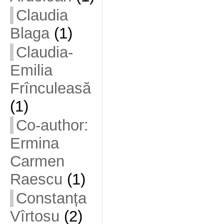
Claudia
Blaga
(1)
Claudia-
Emilia
Frînculeasă
(1)
Co-author:
Ermina
Carmen
Raescu
(1)
Constanța
Vîrtosu
(2)