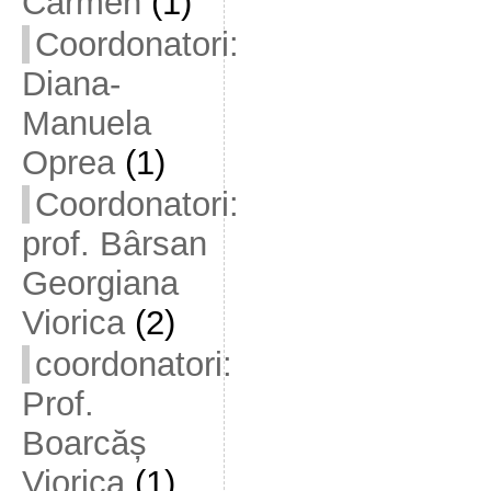
Carmen
(1)
Coordonatori:
Diana-
Manuela
Oprea
(1)
Coordonatori:
prof. Bârsan
Georgiana
Viorica
(2)
coordonatori:
Prof.
Boarcăș
Viorica
(1)