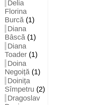
Delia
Florina
Burcă
(1)
Diana
Bâscă
(1)
Diana
Toader
(1)
Doina
Negoiță
(1)
Doinița
Sîmpetru
(2)
Dragoslav