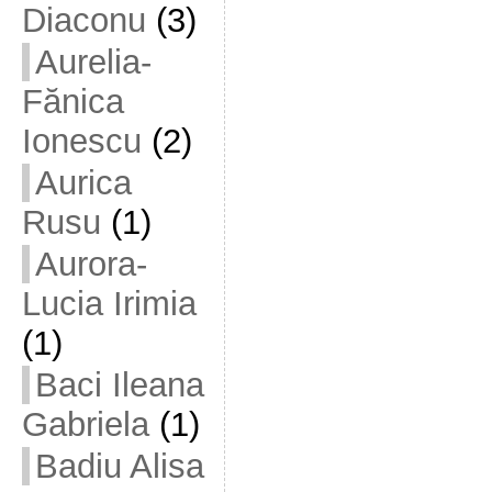
Diaconu
(3)
Aurelia-
Fănica
Ionescu
(2)
Aurica
Rusu
(1)
Aurora-
Lucia Irimia
(1)
Baci Ileana
Gabriela
(1)
Badiu Alisa