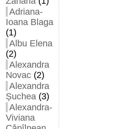
Zaharia
(1)
Adriana-
Ioana Blaga
(1)
Albu Elena
(2)
Alexandra
Novac
(2)
Alexandra
Șuchea
(3)
Alexandra-
Viviana
Căpîlnean