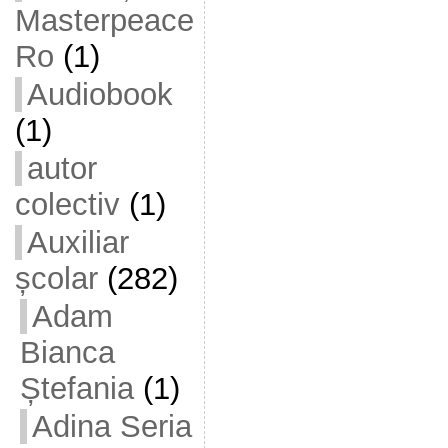
Masterpeace
Ro
(1)
Audiobook
(1)
autor
colectiv
(1)
Auxiliar
școlar
(282)
Adam
Bianca
Ștefania
(1)
Adina Seria