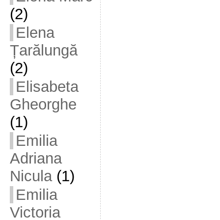
(2)
Elena
Țarălungă
(2)
Elisabeta
Gheorghe
(1)
Emilia
Adriana
Nicula
(1)
Emilia
Victoria