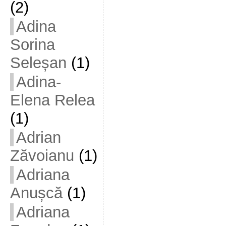
(2)
Adina
Sorina
Seleșan
(1)
Adina-
Elena Relea
(1)
Adrian
Zăvoianu
(1)
Adriana
Anușcă
(1)
Adriana