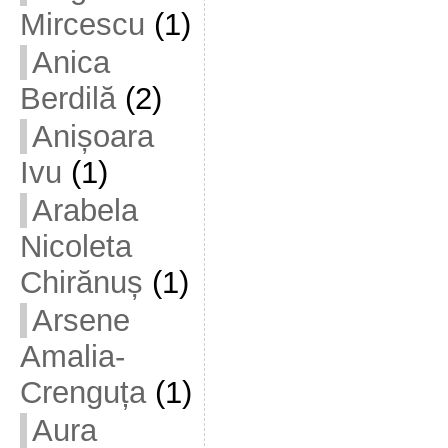
Mircescu
(1)
Anica
Berdilă
(2)
Anișoara
Ivu
(1)
Arabela
Nicoleta
Chirănuș
(1)
Arsene
Amalia-
Crenguța
(1)
Aura