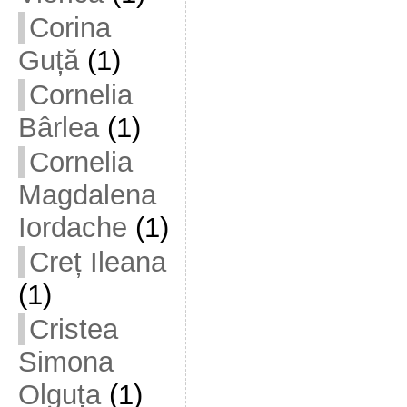
Corina
Guță
(1)
Cornelia
Bârlea
(1)
Cornelia
Magdalena
Iordache
(1)
Creț Ileana
(1)
Cristea
Simona
Olguța
(1)