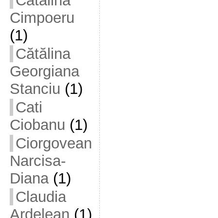
Cătălina
Cimpoeru
(1)
Cătălina
Georgiana
Stanciu
(1)
Cati
Ciobanu
(1)
Ciorgovean
Narcisa-
Diana
(1)
Claudia
Ardelean
(1)