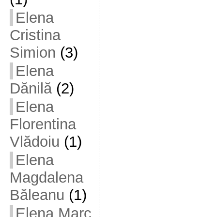
Elena
Cristina
Simion
(3)
Elena
Dănilă
(2)
Elena
Florentina
Vlădoiu
(1)
Elena
Magdalena
Băleanu
(1)
Elena Marc