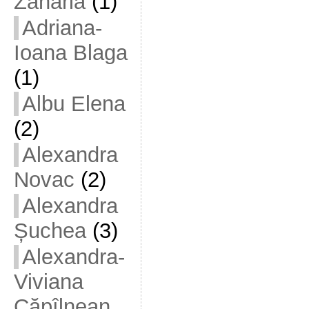
Zaharia
(1)
Adriana-
Ioana Blaga
(1)
Albu Elena
(2)
Alexandra
Novac
(2)
Alexandra
Șuchea
(3)
Alexandra-
Viviana
Căpîlnean