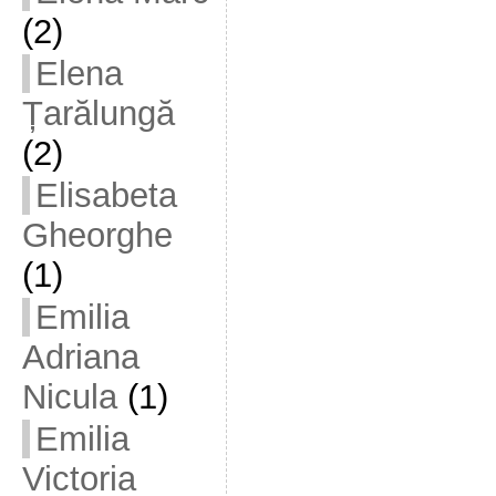
(2)
Elena
Țarălungă
(2)
Elisabeta
Gheorghe
(1)
Emilia
Adriana
Nicula
(1)
Emilia
Victoria