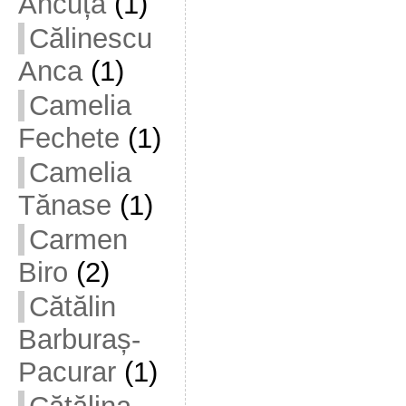
Ancuța
(1)
Călinescu
Anca
(1)
Camelia
Fechete
(1)
Camelia
Tănase
(1)
Carmen
Biro
(2)
Cătălin
Barburaș-
Pacurar
(1)