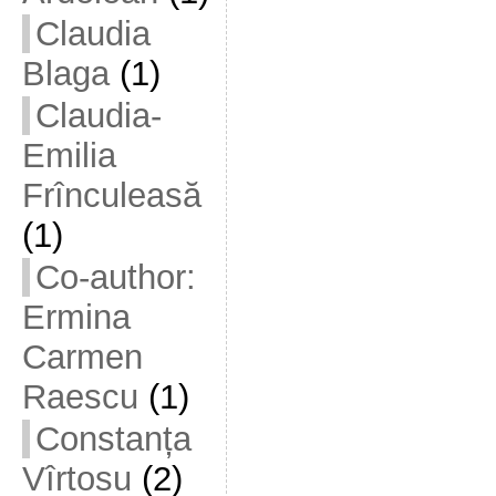
Claudia
Blaga
(1)
Claudia-
Emilia
Frînculeasă
(1)
Co-author:
Ermina
Carmen
Raescu
(1)
Constanța
Vîrtosu
(2)