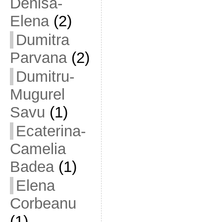
Denisa-
Elena
(2)
Dumitra
Parvana
(2)
Dumitru-
Mugurel
Savu
(1)
Ecaterina-
Camelia
Badea
(1)
Elena
Corbeanu
(1)