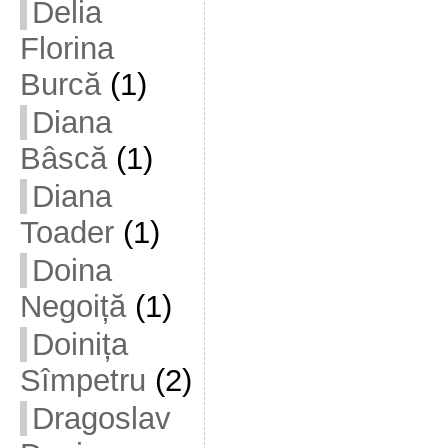
Delia
Florina
Burcă
(1)
Diana
Bâscă
(1)
Diana
Toader
(1)
Doina
Negoiță
(1)
Doinița
Sîmpetru
(2)
Dragoslav