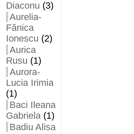
Diaconu
(3)
Aurelia-
Fănica
Ionescu
(2)
Aurica
Rusu
(1)
Aurora-
Lucia Irimia
(1)
Baci Ileana
Gabriela
(1)
Badiu Alisa