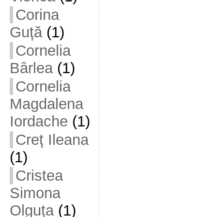
Corina
Guță
(1)
Cornelia
Bârlea
(1)
Cornelia
Magdalena
Iordache
(1)
Creț Ileana
(1)
Cristea
Simona
Olguța
(1)