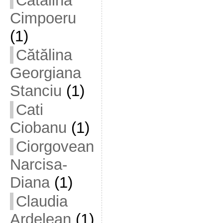
Cătălina
Cimpoeru
(1)
Cătălina
Georgiana
Stanciu
(1)
Cati
Ciobanu
(1)
Ciorgovean
Narcisa-
Diana
(1)
Claudia
Ardelean
(1)