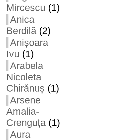
Mircescu
(1)
Anica
Berdilă
(2)
Anișoara
Ivu
(1)
Arabela
Nicoleta
Chirănuș
(1)
Arsene
Amalia-
Crenguța
(1)
Aura