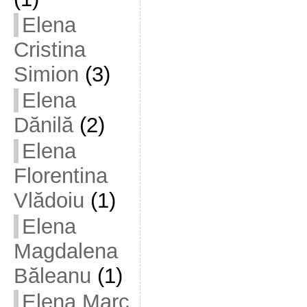
Elena
Cristina
Simion
(3)
Elena
Dănilă
(2)
Elena
Florentina
Vlădoiu
(1)
Elena
Magdalena
Băleanu
(1)
Elena Marc