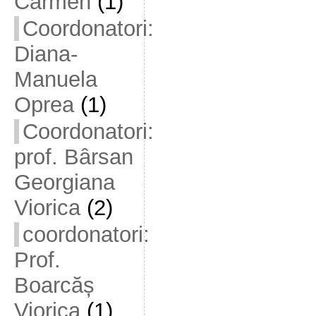
Carmen
(1)
Coordonatori:
Diana-
Manuela
Oprea
(1)
Coordonatori:
prof. Bârsan
Georgiana
Viorica
(2)
coordonatori:
Prof.
Boarcăș
Viorica
(1)