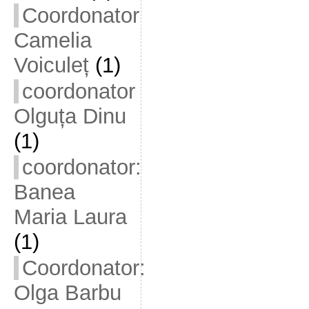
Coordonator
Camelia
Voiculeț
(1)
coordonator
Olguța Dinu
(1)
coordonator:
Banea
Maria Laura
(1)
Coordonator:
Olga Barbu