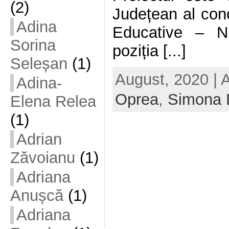
(2)
Județean al conc
Adina
Educative – N
Sorina
poziția [...]
Seleșan
(1)
August, 2020 | 
Adina-
Oprea
,
Simona 
Elena Relea
(1)
Adrian
Zăvoianu
(1)
Adriana
Anușcă
(1)
Adriana