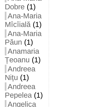
Dobre
(1)
Ana-Maria
Mîcîială
(1)
Ana-Maria
Păun
(1)
Anamaria
Țeoanu
(1)
Andreea
Nițu
(1)
Andreea
Pepelea
(1)
Angelica