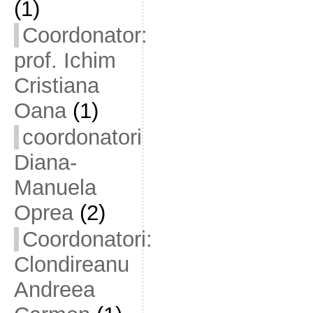
(1)
Coordonator:
prof. Ichim
Cristiana
Oana
(1)
coordonatori
Diana-
Manuela
Oprea
(2)
Coordonatori:
Clondireanu
Andreea