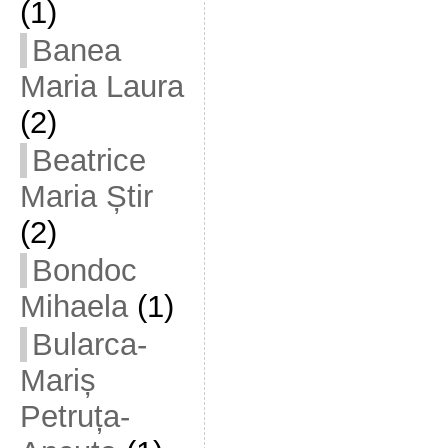
(1)
Banea
Maria Laura
(2)
Beatrice
Maria Știr
(2)
Bondoc
Mihaela
(1)
Bularca-
Mariș
Petruța-