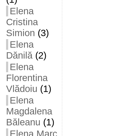
Elena
Cristina
Simion
(3)
Elena
Dănilă
(2)
Elena
Florentina
Vlădoiu
(1)
Elena
Magdalena
Băleanu
(1)
Elena Marc