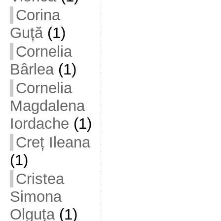
Corina
Guță
(1)
Cornelia
Bârlea
(1)
Cornelia
Magdalena
Iordache
(1)
Creț Ileana
(1)
Cristea
Simona
Olguța
(1)