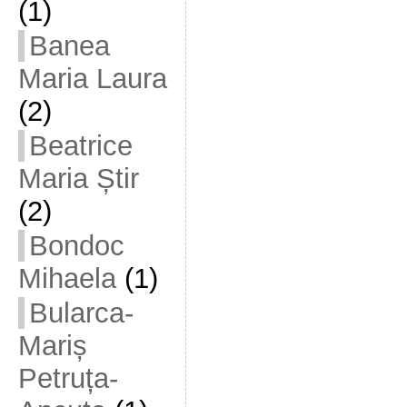
(1)
Banea
Maria Laura
(2)
Beatrice
Maria Știr
(2)
Bondoc
Mihaela
(1)
Bularca-
Mariș
Petruța-