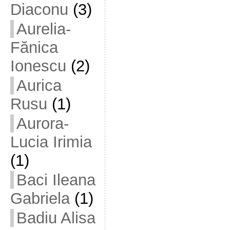
Diaconu
(3)
Aurelia-
Fănica
Ionescu
(2)
Aurica
Rusu
(1)
Aurora-
Lucia Irimia
(1)
Baci Ileana
Gabriela
(1)
Badiu Alisa