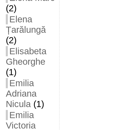
(2)
Elena
Țarălungă
(2)
Elisabeta
Gheorghe
(1)
Emilia
Adriana
Nicula
(1)
Emilia
Victoria