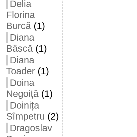
Delia
Florina
Burcă
(1)
Diana
Bâscă
(1)
Diana
Toader
(1)
Doina
Negoiță
(1)
Doinița
Sîmpetru
(2)
Dragoslav