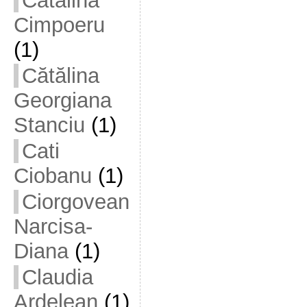
Cătălina
Cimpoeru
(1)
Cătălina
Georgiana
Stanciu
(1)
Cati
Ciobanu
(1)
Ciorgovean
Narcisa-
Diana
(1)
Claudia
Ardelean
(1)