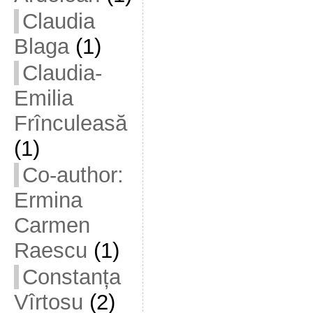
Claudia
Blaga
(1)
Claudia-
Emilia
Frînculeasă
(1)
Co-author:
Ermina
Carmen
Raescu
(1)
Constanța
Vîrtosu
(2)