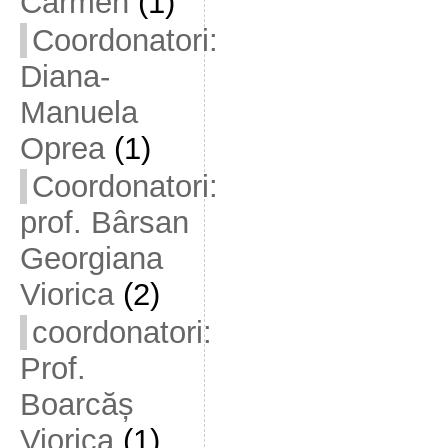
Carmen
(1)
Coordonatori:
Diana-
Manuela
Oprea
(1)
Coordonatori:
prof. Bârsan
Georgiana
Viorica
(2)
coordonatori:
Prof.
Boarcăș
Viorica
(1)