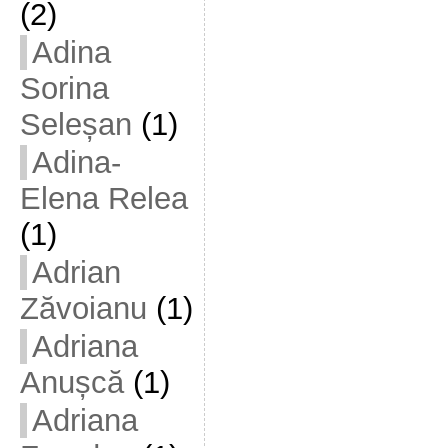
(2)
Adina
Sorina
Seleșan
(1)
Adina-
Elena Relea
(1)
Adrian
Zăvoianu
(1)
Adriana
Anușcă
(1)
Adriana