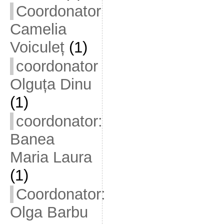
Coordonator
Camelia
Voiculeț
(1)
coordonator
Olguța Dinu
(1)
coordonator:
Banea
Maria Laura
(1)
Coordonator:
Olga Barbu