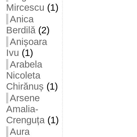
Mircescu
(1)
Anica
Berdilă
(2)
Anișoara
Ivu
(1)
Arabela
Nicoleta
Chirănuș
(1)
Arsene
Amalia-
Crenguța
(1)
Aura