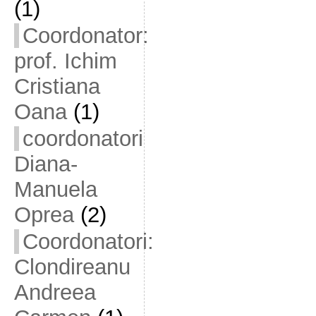
(1)
Coordonator:
prof. Ichim
Cristiana
Oana
(1)
coordonatori
Diana-
Manuela
Oprea
(2)
Coordonatori:
Clondireanu
Andreea