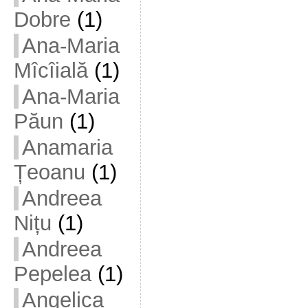
Dobre
(1)
Ana-Maria
Mîcîială
(1)
Ana-Maria
Păun
(1)
Anamaria
Țeoanu
(1)
Andreea
Nițu
(1)
Andreea
Pepelea
(1)
Angelica