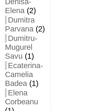
Denisa-
Elena
(2)
Dumitra
Parvana
(2)
Dumitru-
Mugurel
Savu
(1)
Ecaterina-
Camelia
Badea
(1)
Elena
Corbeanu
(1)