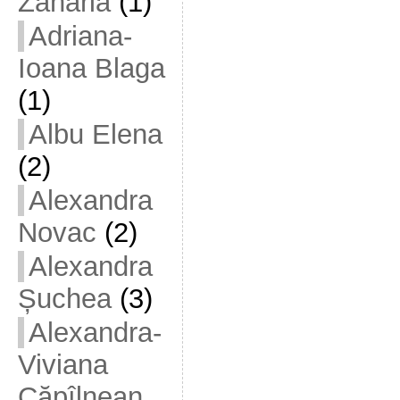
Zaharia
(1)
Adriana-
Ioana Blaga
(1)
Albu Elena
(2)
Alexandra
Novac
(2)
Alexandra
Șuchea
(3)
Alexandra-
Viviana
Căpîlnean