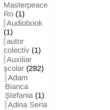
Masterpeace
Ro
(1)
Audiobook
(1)
autor
colectiv
(1)
Auxiliar
școlar
(282)
Adam
Bianca
Ștefania
(1)
Adina Seria