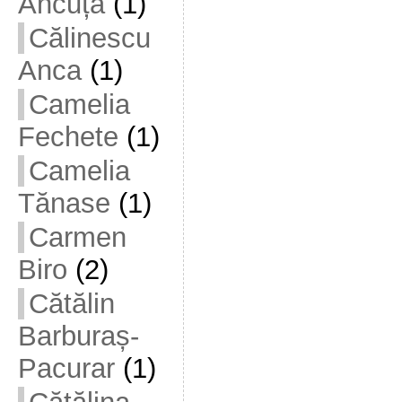
Ancuța
(1)
Călinescu
Anca
(1)
Camelia
Fechete
(1)
Camelia
Tănase
(1)
Carmen
Biro
(2)
Cătălin
Barburaș-
Pacurar
(1)