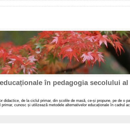
 educaționale în pedagogia secolului al 
lor didactice, de la ciclul primar, din școlile de masă, ce-și propune, pe de o 
l primar, cunosc și utilizează metodele alternativelor educaționale în cadrul acti