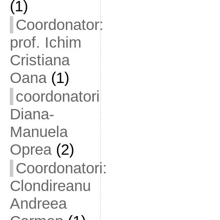
(1)
Coordonator:
prof. Ichim
Cristiana
Oana
(1)
coordonatori
Diana-
Manuela
Oprea
(2)
Coordonatori:
Clondireanu
Andreea