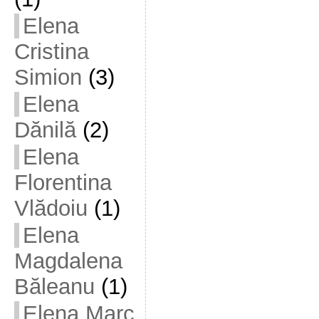
Elena
Cristina
Simion
(3)
Elena
Dănilă
(2)
Elena
Florentina
Vlădoiu
(1)
Elena
Magdalena
Băleanu
(1)
Elena Marc