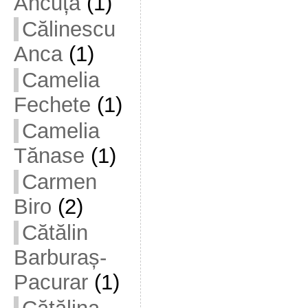
Ancuța
(1)
Călinescu
Anca
(1)
Camelia
Fechete
(1)
Camelia
Tănase
(1)
Carmen
Biro
(2)
Cătălin
Barburaș-
Pacurar
(1)