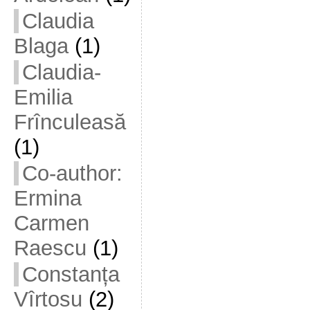
Claudia
Blaga
(1)
Claudia-
Emilia
Frînculeasă
(1)
Co-author:
Ermina
Carmen
Raescu
(1)
Constanța
Vîrtosu
(2)