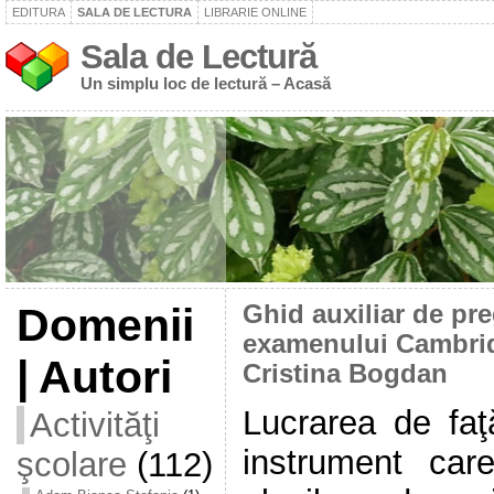
EDITURA
SALA DE LECTURA
LIBRARIE ONLINE
Sala de Lectură
Un simplu loc de lectură – Acasă
Domenii
Ghid auxiliar de pre
examenului Cambrid
| Autori
Cristina Bogdan
Lucrarea de faţă
Activităţi
instrument car
şcolare
(112)