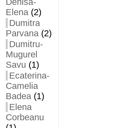
Denisa-
Elena
(2)
Dumitra
Parvana
(2)
Dumitru-
Mugurel
Savu
(1)
Ecaterina-
Camelia
Badea
(1)
Elena
Corbeanu
(1)