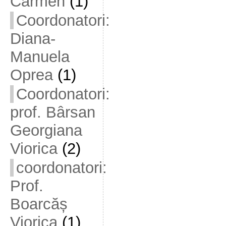
Carmen
(1)
Coordonatori:
Diana-
Manuela
Oprea
(1)
Coordonatori:
prof. Bârsan
Georgiana
Viorica
(2)
coordonatori:
Prof.
Boarcăș
Viorica
(1)