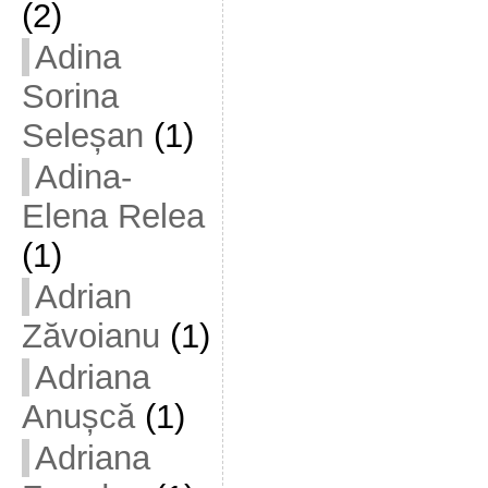
(2)
Adina
Sorina
Seleșan
(1)
Adina-
Elena Relea
(1)
Adrian
Zăvoianu
(1)
Adriana
Anușcă
(1)
Adriana