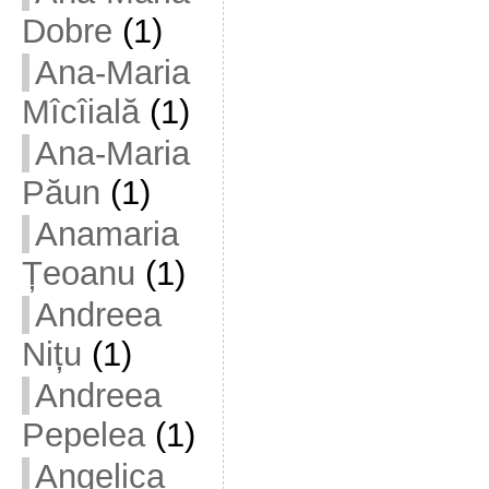
Dobre
(1)
Ana-Maria
Mîcîială
(1)
Ana-Maria
Păun
(1)
Anamaria
Țeoanu
(1)
Andreea
Nițu
(1)
Andreea
Pepelea
(1)
Angelica