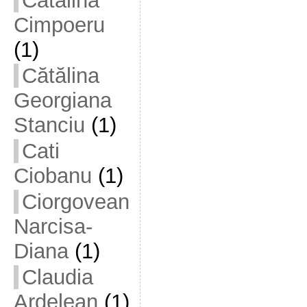
Cătălina
Cimpoeru
(1)
Cătălina
Georgiana
Stanciu
(1)
Cati
Ciobanu
(1)
Ciorgovean
Narcisa-
Diana
(1)
Claudia
Ardelean
(1)