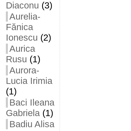
Diaconu
(3)
Aurelia-
Fănica
Ionescu
(2)
Aurica
Rusu
(1)
Aurora-
Lucia Irimia
(1)
Baci Ileana
Gabriela
(1)
Badiu Alisa