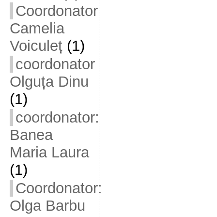
Coordonator
Camelia
Voiculeț
(1)
coordonator
Olguța Dinu
(1)
coordonator:
Banea
Maria Laura
(1)
Coordonator:
Olga Barbu