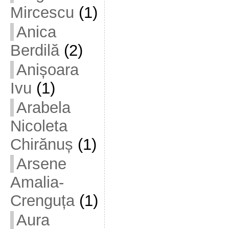
Mircescu
(1)
Anica
Berdilă
(2)
Anișoara
Ivu
(1)
Arabela
Nicoleta
Chirănuș
(1)
Arsene
Amalia-
Crenguța
(1)
Aura