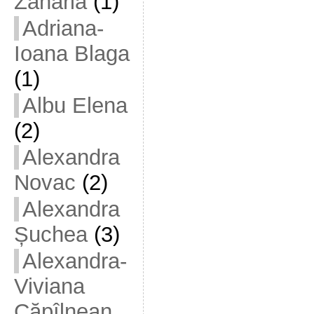
Zaharia
(1)
Adriana-
Ioana Blaga
(1)
Albu Elena
(2)
Alexandra
Novac
(2)
Alexandra
Șuchea
(3)
Alexandra-
Viviana
Căpîlnean