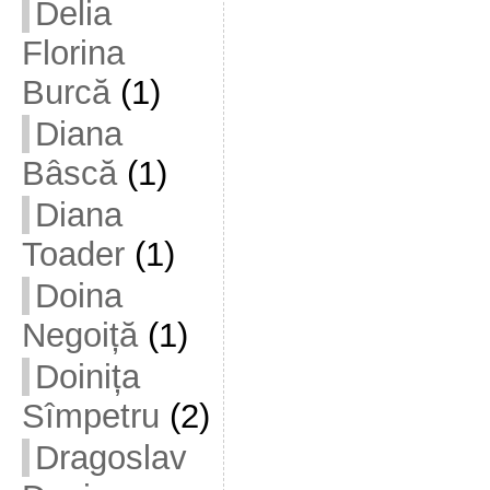
Delia
Florina
Burcă
(1)
Diana
Bâscă
(1)
Diana
Toader
(1)
Doina
Negoiță
(1)
Doinița
Sîmpetru
(2)
Dragoslav