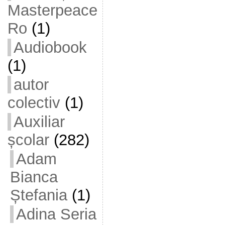
Masterpeace
Ro
(1)
Audiobook
(1)
autor
colectiv
(1)
Auxiliar
școlar
(282)
Adam
Bianca
Ștefania
(1)
Adina Seria