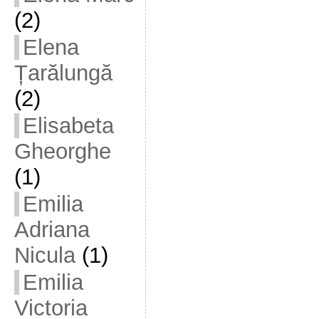
(2)
Elena
Țarălungă
(2)
Elisabeta
Gheorghe
(1)
Emilia
Adriana
Nicula
(1)
Emilia
Victoria