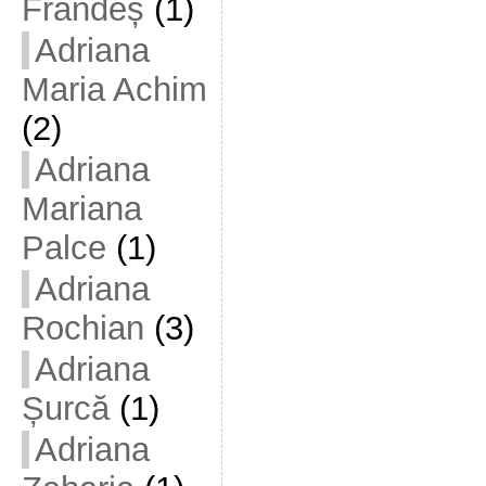
Frandeș
(1)
Adriana
Maria Achim
(2)
Adriana
Mariana
Palce
(1)
Adriana
Rochian
(3)
Adriana
Șurcă
(1)
Adriana