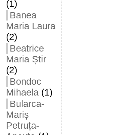
(1)
Banea
Maria Laura
(2)
Beatrice
Maria Știr
(2)
Bondoc
Mihaela
(1)
Bularca-
Mariș
Petruța-