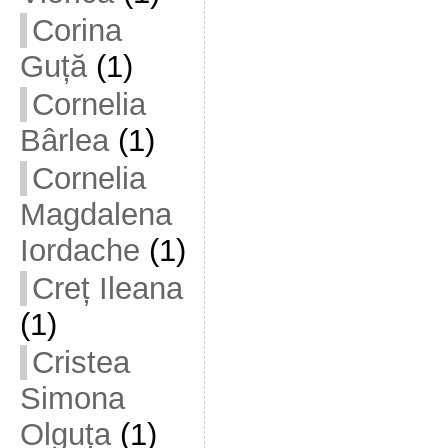
Corina
Guță
(1)
Cornelia
Bârlea
(1)
Cornelia
Magdalena
Iordache
(1)
Creț Ileana
(1)
Cristea
Simona
Olguța
(1)