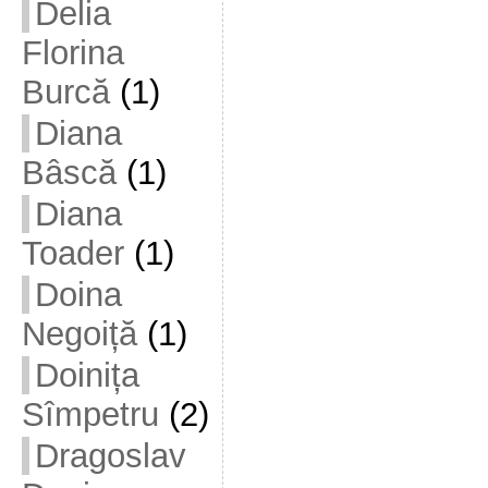
Delia
Florina
Burcă
(1)
Diana
Bâscă
(1)
Diana
Toader
(1)
Doina
Negoiță
(1)
Doinița
Sîmpetru
(2)
Dragoslav