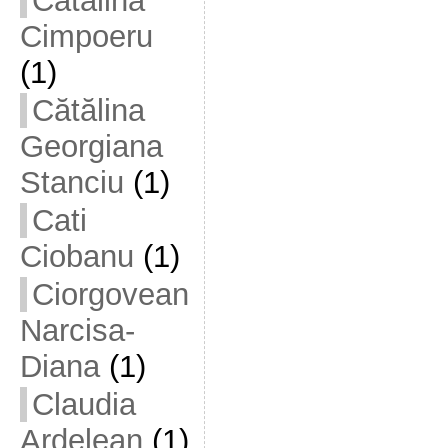
Cătălina
Cimpoeru
(1)
Cătălina
Georgiana
Stanciu
(1)
Cati
Ciobanu
(1)
Ciorgovean
Narcisa-
Diana
(1)
Claudia
Ardelean
(1)