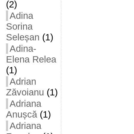
(2)
Adina
Sorina
Seleșan
(1)
Adina-
Elena Relea
(1)
Adrian
Zăvoianu
(1)
Adriana
Anușcă
(1)
Adriana