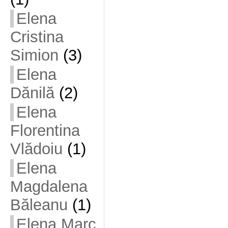
Elena
Cristina
Simion
(3)
Elena
Dănilă
(2)
Elena
Florentina
Vlădoiu
(1)
Elena
Magdalena
Băleanu
(1)
Elena Marc