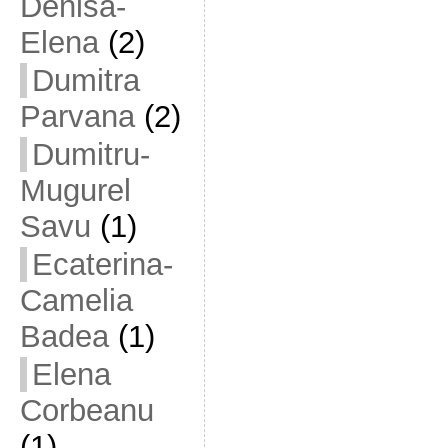
Denisa-
Elena
(2)
Dumitra
Parvana
(2)
Dumitru-
Mugurel
Savu
(1)
Ecaterina-
Camelia
Badea
(1)
Elena
Corbeanu
(1)