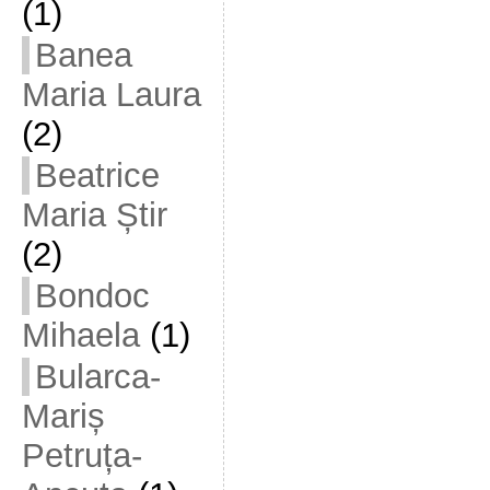
(1)
Banea
Maria Laura
(2)
Beatrice
Maria Știr
(2)
Bondoc
Mihaela
(1)
Bularca-
Mariș
Petruța-