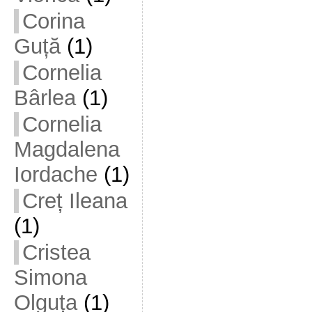
Corina
Guță
(1)
Cornelia
Bârlea
(1)
Cornelia
Magdalena
Iordache
(1)
Creț Ileana
(1)
Cristea
Simona
Olguța
(1)