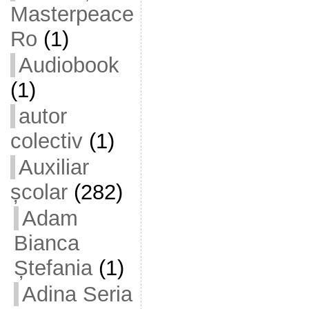
Masterpeace
Ro
(1)
Audiobook
(1)
autor
colectiv
(1)
Auxiliar
școlar
(282)
Adam
Bianca
Ștefania
(1)
Adina Seria