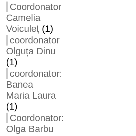
Coordonator
Camelia
Voiculeț
(1)
coordonator
Olguța Dinu
(1)
coordonator:
Banea
Maria Laura
(1)
Coordonator:
Olga Barbu