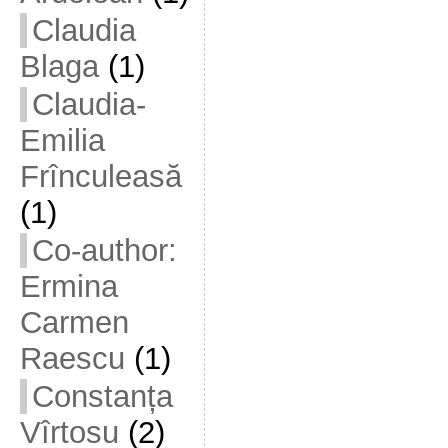
Claudia
Blaga
(1)
Claudia-
Emilia
Frînculeasă
(1)
Co-author:
Ermina
Carmen
Raescu
(1)
Constanța
Vîrtosu
(2)