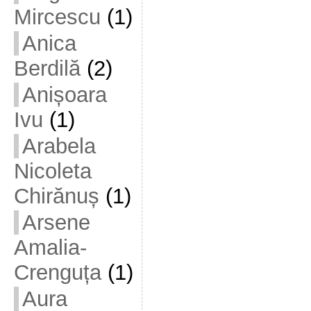
Mircescu
(1)
Anica
Berdilă
(2)
Anișoara
Ivu
(1)
Arabela
Nicoleta
Chirănuș
(1)
Arsene
Amalia-
Crenguța
(1)
Aura