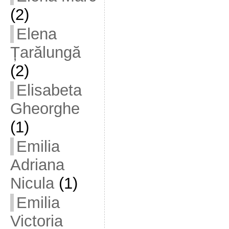
(2)
Elena
Țarălungă
(2)
Elisabeta
Gheorghe
(1)
Emilia
Adriana
Nicula
(1)
Emilia
Victoria