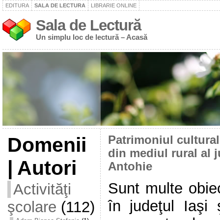
EDITURA
SALA DE LECTURA
LIBRARIE ONLINE
Sala de Lectură
Un simplu loc de lectură – Acasă
Domenii
Patrimoniul cultura
din mediul rural al 
| Autori
Antohie
Sunt multe obiec
Activităţi
în judeţul Iaşi 
şcolare
(112)