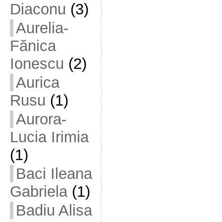
Diaconu
(3)
Aurelia-
Fănica
Ionescu
(2)
Aurica
Rusu
(1)
Aurora-
Lucia Irimia
(1)
Baci Ileana
Gabriela
(1)
Badiu Alisa