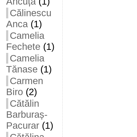
Ancuța
(1)
Călinescu
Anca
(1)
Camelia
Fechete
(1)
Camelia
Tănase
(1)
Carmen
Biro
(2)
Cătălin
Barburaș-
Pacurar
(1)