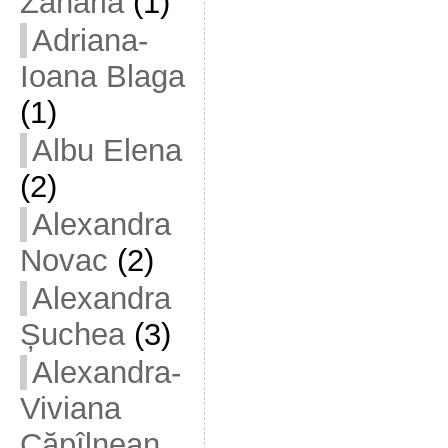
Zaharia
(1)
Adriana-
Ioana Blaga
(1)
Albu Elena
(2)
Alexandra
Novac
(2)
Alexandra
Șuchea
(3)
Alexandra-
Viviana
Căpîlnean