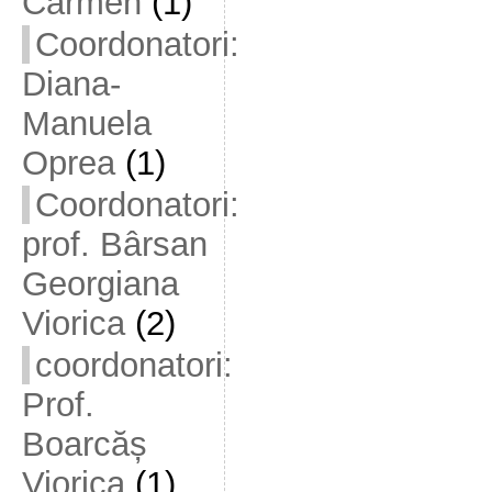
Carmen
(1)
Coordonatori:
Diana-
Manuela
Oprea
(1)
Coordonatori:
prof. Bârsan
Georgiana
Viorica
(2)
coordonatori:
Prof.
Boarcăș
Viorica
(1)