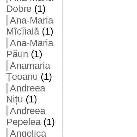
Dobre
(1)
Ana-Maria
Mîcîială
(1)
Ana-Maria
Păun
(1)
Anamaria
Țeoanu
(1)
Andreea
Nițu
(1)
Andreea
Pepelea
(1)
Angelica