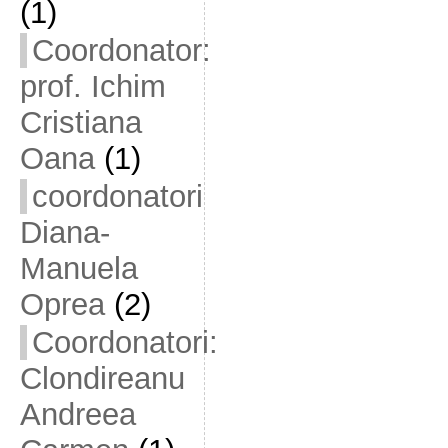
(1)
Coordonator:
prof. Ichim
Cristiana
Oana
(1)
coordonatori
Diana-
Manuela
Oprea
(2)
Coordonatori:
Clondireanu
Andreea