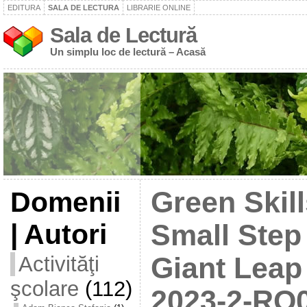
EDITURA
SALA DE LECTURA
LIBRARIE ONLINE
Sala de Lectură
Un simplu loc de lectură – Acasă
Domenii
Green Skil
| Autori
Small Step
Activităţi
Giant Leap
şcolare
(112)
2023-2-RO