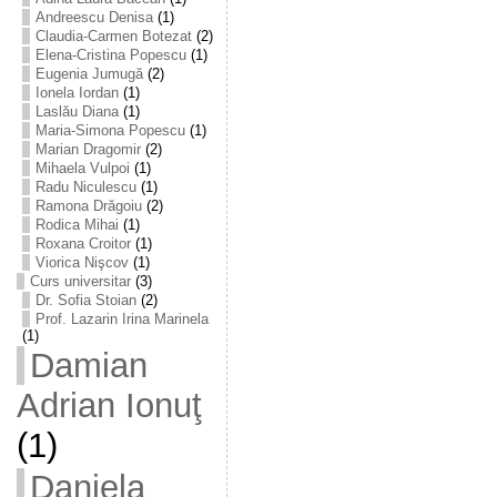
Andreescu Denisa
(1)
Claudia-Carmen Botezat
(2)
Elena-Cristina Popescu
(1)
Eugenia Jumugă
(2)
Ionela Iordan
(1)
Laslău Diana
(1)
Maria-Simona Popescu
(1)
Marian Dragomir
(2)
Mihaela Vulpoi
(1)
Radu Niculescu
(1)
Ramona Drăgoiu
(2)
Rodica Mihai
(1)
Roxana Croitor
(1)
Viorica Nişcov
(1)
Curs universitar
(3)
Dr. Sofia Stoian
(2)
Prof. Lazarin Irina Marinela
(1)
Damian
Adrian Ionuţ
(1)
Daniela