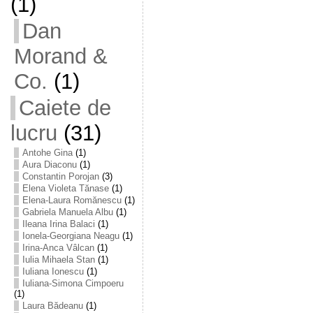
(1)
Dan
Morand &
Co.
(1)
Caiete de
lucru
(31)
Antohe Gina
(1)
Aura Diaconu
(1)
Constantin Porojan
(3)
Elena Violeta Tănase
(1)
Elena-Laura Romănescu
(1)
Gabriela Manuela Albu
(1)
Ileana Irina Balaci
(1)
Ionela-Georgiana Neagu
(1)
Irina-Anca Vâlcan
(1)
Iulia Mihaela Stan
(1)
Iuliana Ionescu
(1)
Iuliana-Simona Cimpoeru
(1)
Laura Bădeanu
(1)