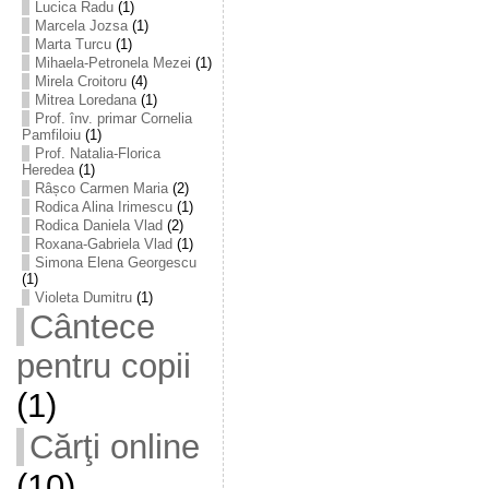
Lucica Radu
(1)
Marcela Jozsa
(1)
Marta Turcu
(1)
Mihaela-Petronela Mezei
(1)
Mirela Croitoru
(4)
Mitrea Loredana
(1)
Prof. înv. primar Cornelia
Pamfiloiu
(1)
Prof. Natalia-Florica
Heredea
(1)
Râșco Carmen Maria
(2)
Rodica Alina Irimescu
(1)
Rodica Daniela Vlad
(2)
Roxana-Gabriela Vlad
(1)
Simona Elena Georgescu
(1)
Violeta Dumitru
(1)
Cântece
pentru copii
(1)
Cărţi online
(10)