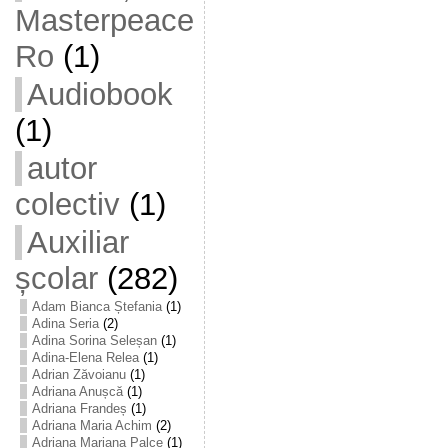
Masterpeace
Ro
(1)
Audiobook
(1)
autor
colectiv
(1)
Auxiliar
școlar
(282)
Adam Bianca Ștefania
(1)
Adina Seria
(2)
Adina Sorina Seleșan
(1)
Adina-Elena Relea
(1)
Adrian Zăvoianu
(1)
Adriana Anușcă
(1)
Adriana Frandeș
(1)
Adriana Maria Achim
(2)
Adriana Mariana Palce
(1)