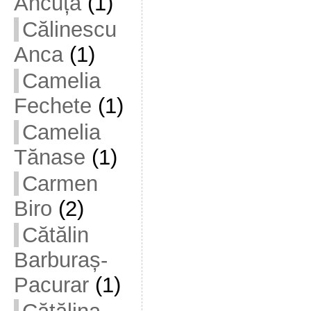
Ancuța
(1)
Călinescu
Anca
(1)
Camelia
Fechete
(1)
Camelia
Tănase
(1)
Carmen
Biro
(2)
Cătălin
Barburaș-
Pacurar
(1)