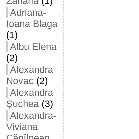
Zaharia
(1)
Adriana-
Ioana Blaga
(1)
Albu Elena
(2)
Alexandra
Novac
(2)
Alexandra
Șuchea
(3)
Alexandra-
Viviana
Căpîlnean