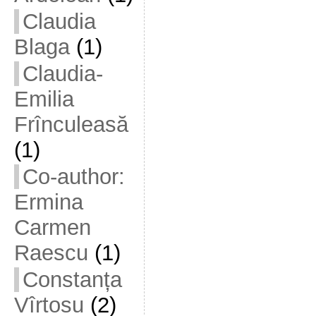
Claudia
Blaga
(1)
Claudia-
Emilia
Frînculeasă
(1)
Co-author:
Ermina
Carmen
Raescu
(1)
Constanța
Vîrtosu
(2)