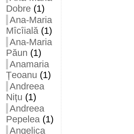
Dobre
(1)
Ana-Maria
Mîcîială
(1)
Ana-Maria
Păun
(1)
Anamaria
Țeoanu
(1)
Andreea
Nițu
(1)
Andreea
Pepelea
(1)
Angelica