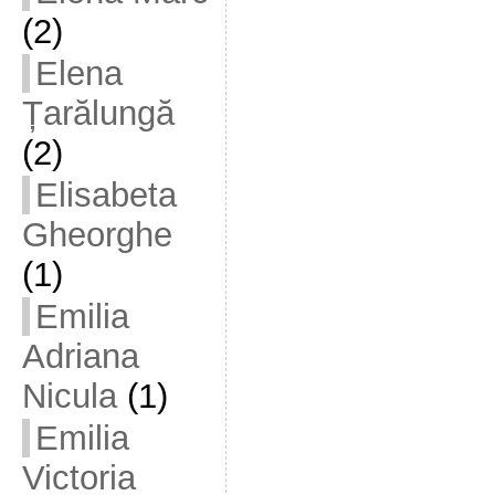
(2)
Elena
Țarălungă
(2)
Elisabeta
Gheorghe
(1)
Emilia
Adriana
Nicula
(1)
Emilia
Victoria