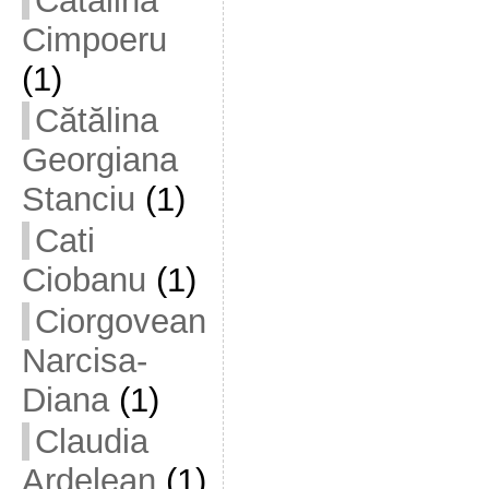
Cătălina
Cimpoeru
(1)
Cătălina
Georgiana
Stanciu
(1)
Cati
Ciobanu
(1)
Ciorgovean
Narcisa-
Diana
(1)
Claudia
Ardelean
(1)