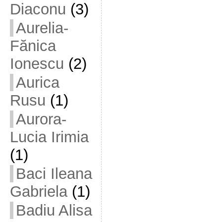
Diaconu
(3)
Aurelia-
Fănica
Ionescu
(2)
Aurica
Rusu
(1)
Aurora-
Lucia Irimia
(1)
Baci Ileana
Gabriela
(1)
Badiu Alisa