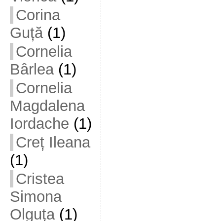
Corina
Guță
(1)
Cornelia
Bârlea
(1)
Cornelia
Magdalena
Iordache
(1)
Creț Ileana
(1)
Cristea
Simona
Olguța
(1)