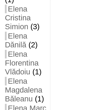
Elena
Cristina
Simion
(3)
Elena
Dănilă
(2)
Elena
Florentina
Vlădoiu
(1)
Elena
Magdalena
Băleanu
(1)
Elena Marc