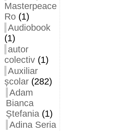
Masterpeace
Ro
(1)
Audiobook
(1)
autor
colectiv
(1)
Auxiliar
școlar
(282)
Adam
Bianca
Ștefania
(1)
Adina Seria