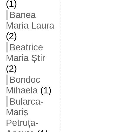
(1)
Banea
Maria Laura
(2)
Beatrice
Maria Știr
(2)
Bondoc
Mihaela
(1)
Bularca-
Mariș
Petruța-