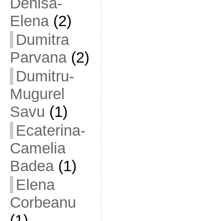
Denisa-
Elena
(2)
Dumitra
Parvana
(2)
Dumitru-
Mugurel
Savu
(1)
Ecaterina-
Camelia
Badea
(1)
Elena
Corbeanu
(1)