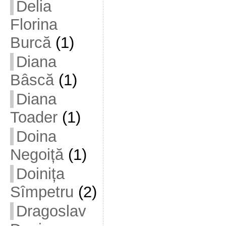
Delia
Florina
Burcă
(1)
Diana
Bâscă
(1)
Diana
Toader
(1)
Doina
Negoiță
(1)
Doinița
Sîmpetru
(2)
Dragoslav