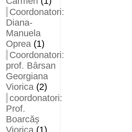
Carmen
(1)
Coordonatori:
Diana-
Manuela
Oprea
(1)
Coordonatori:
prof. Bârsan
Georgiana
Viorica
(2)
coordonatori:
Prof.
Boarcăș
Viorica
(1)