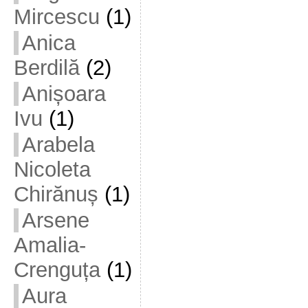
Mircescu
(1)
Anica
Berdilă
(2)
Anișoara
Ivu
(1)
Arabela
Nicoleta
Chirănuș
(1)
Arsene
Amalia-
Crenguța
(1)
Aura