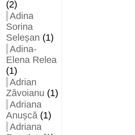
(2)
Adina
Sorina
Seleșan
(1)
Adina-
Elena Relea
(1)
Adrian
Zăvoianu
(1)
Adriana
Anușcă
(1)
Adriana