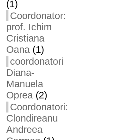
(1)
Coordonator:
prof. Ichim
Cristiana
Oana
(1)
coordonatori
Diana-
Manuela
Oprea
(2)
Coordonatori:
Clondireanu
Andreea