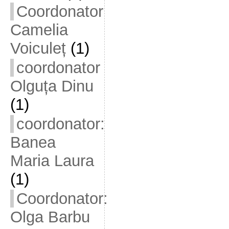
Coordonator
Camelia
Voiculeț
(1)
coordonator
Olguța Dinu
(1)
coordonator:
Banea
Maria Laura
(1)
Coordonator:
Olga Barbu