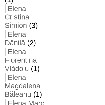
Elena
Cristina
Simion
(3)
Elena
Dănilă
(2)
Elena
Florentina
Vlădoiu
(1)
Elena
Magdalena
Băleanu
(1)
Elena Marc