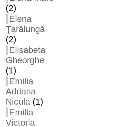
(2)
Elena
Țarălungă
(2)
Elisabeta
Gheorghe
(1)
Emilia
Adriana
Nicula
(1)
Emilia
Victoria