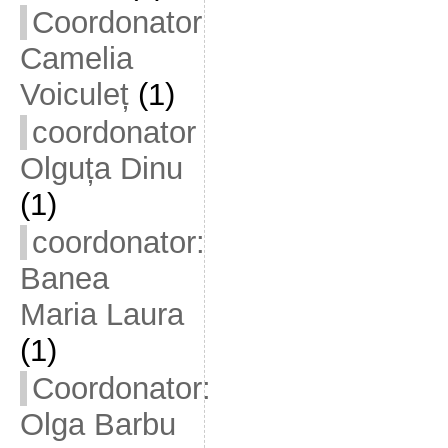
Coordonator
Camelia
Voiculeț
(1)
coordonator
Olguța Dinu
(1)
coordonator:
Banea
Maria Laura
(1)
Coordonator:
Olga Barbu