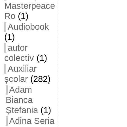
Masterpeace
Ro
(1)
Audiobook
(1)
autor
colectiv
(1)
Auxiliar
școlar
(282)
Adam
Bianca
Ștefania
(1)
Adina Seria