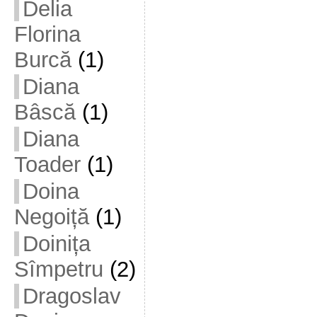
Delia
Florina
Burcă
(1)
Diana
Bâscă
(1)
Diana
Toader
(1)
Doina
Negoiță
(1)
Doinița
Sîmpetru
(2)
Dragoslav