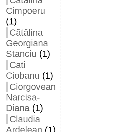
Cătălina
Cimpoeru
(1)
Cătălina
Georgiana
Stanciu
(1)
Cati
Ciobanu
(1)
Ciorgovean
Narcisa-
Diana
(1)
Claudia
Ardelean
(1)