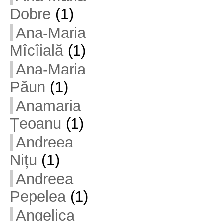
Dobre
(1)
Ana-Maria
Mîcîială
(1)
Ana-Maria
Păun
(1)
Anamaria
Țeoanu
(1)
Andreea
Nițu
(1)
Andreea
Pepelea
(1)
Angelica