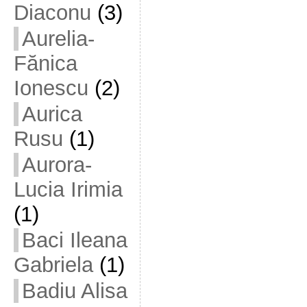
Diaconu
(3)
Aurelia-
Fănica
Ionescu
(2)
Aurica
Rusu
(1)
Aurora-
Lucia Irimia
(1)
Baci Ileana
Gabriela
(1)
Badiu Alisa