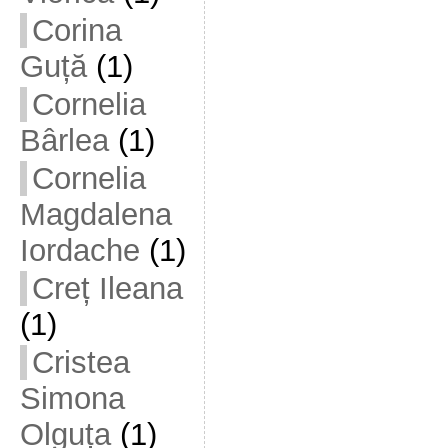
Corina
Guță
(1)
Cornelia
Bârlea
(1)
Cornelia
Magdalena
Iordache
(1)
Creț Ileana
(1)
Cristea
Simona
Olguța
(1)