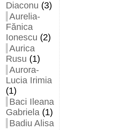
Diaconu
(3)
Aurelia-
Fănica
Ionescu
(2)
Aurica
Rusu
(1)
Aurora-
Lucia Irimia
(1)
Baci Ileana
Gabriela
(1)
Badiu Alisa