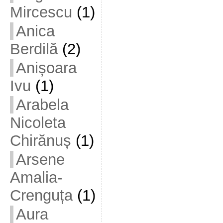
Mircescu
(1)
Anica
Berdilă
(2)
Anișoara
Ivu
(1)
Arabela
Nicoleta
Chirănuș
(1)
Arsene
Amalia-
Crenguța
(1)
Aura