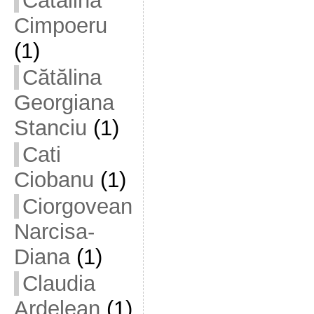
Cătălina
Cimpoeru
(1)
Cătălina
Georgiana
Stanciu
(1)
Cati
Ciobanu
(1)
Ciorgovean
Narcisa-
Diana
(1)
Claudia
Ardelean
(1)