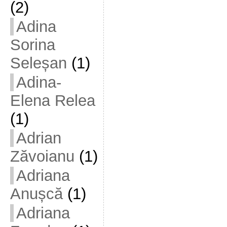
(2)
Adina
Sorina
Seleșan
(1)
Adina-
Elena Relea
(1)
Adrian
Zăvoianu
(1)
Adriana
Anușcă
(1)
Adriana