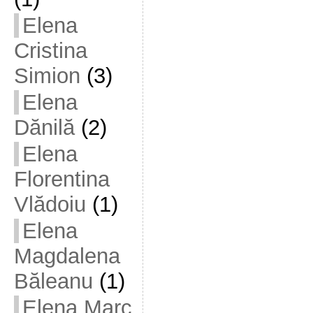
Elena
Cristina
Simion
(3)
Elena
Dănilă
(2)
Elena
Florentina
Vlădoiu
(1)
Elena
Magdalena
Băleanu
(1)
Elena Marc