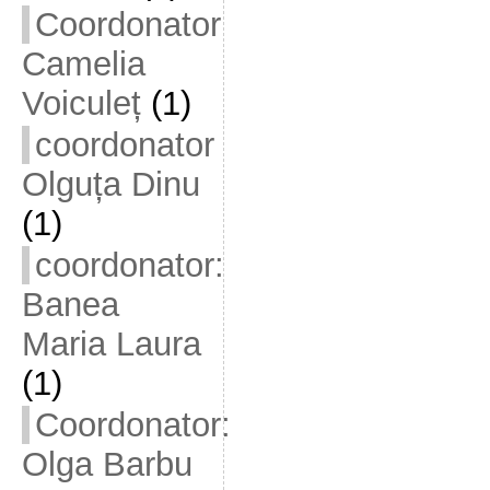
Coordonator
Camelia
Voiculeț
(1)
coordonator
Olguța Dinu
(1)
coordonator:
Banea
Maria Laura
(1)
Coordonator:
Olga Barbu