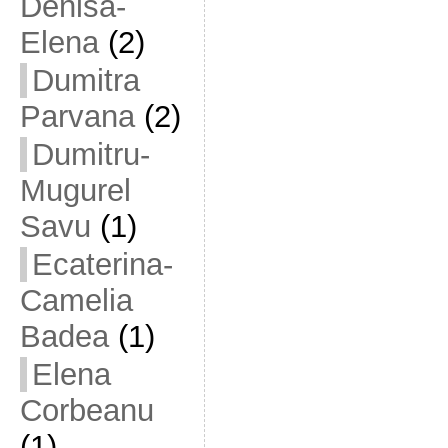
Denisa-
Elena
(2)
Dumitra
Parvana
(2)
Dumitru-
Mugurel
Savu
(1)
Ecaterina-
Camelia
Badea
(1)
Elena
Corbeanu
(1)