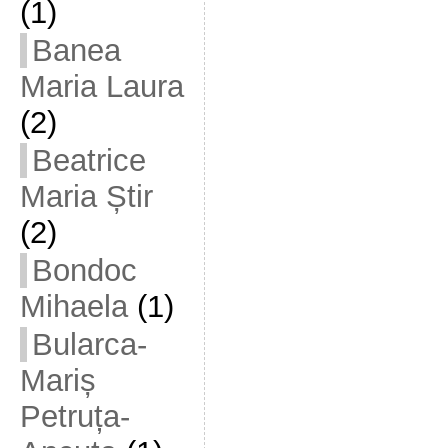
(1)
Banea
Maria Laura
(2)
Beatrice
Maria Știr
(2)
Bondoc
Mihaela
(1)
Bularca-
Mariș
Petruța-