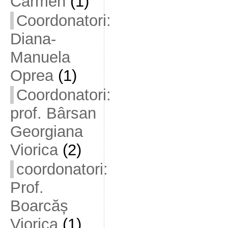
Carmen
(1)
Coordonatori:
Diana-
Manuela
Oprea
(1)
Coordonatori:
prof. Bârsan
Georgiana
Viorica
(2)
coordonatori:
Prof.
Boarcăș
Viorica
(1)