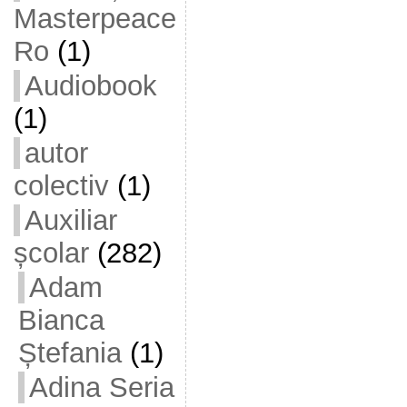
Masterpeace
Ro
(1)
Audiobook
(1)
autor
colectiv
(1)
Auxiliar
școlar
(282)
Adam
Bianca
Ștefania
(1)
Adina Seria