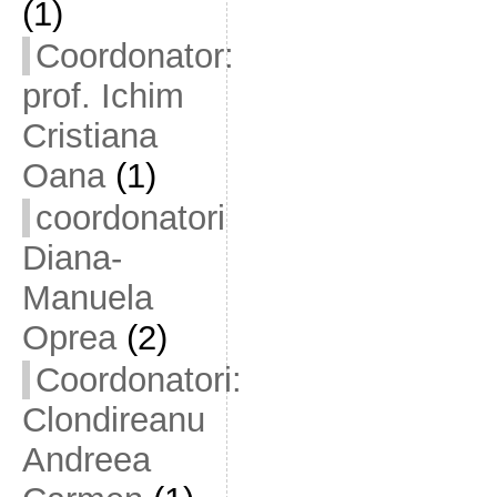
(1)
Coordonator:
prof. Ichim
Cristiana
Oana
(1)
coordonatori
Diana-
Manuela
Oprea
(2)
Coordonatori:
Clondireanu
Andreea