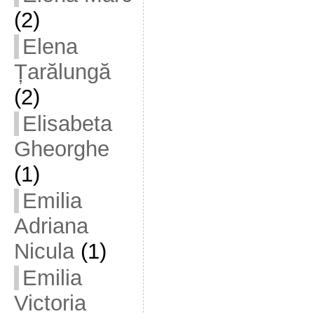
(2)
Elena
Țarălungă
(2)
Elisabeta
Gheorghe
(1)
Emilia
Adriana
Nicula
(1)
Emilia
Victoria