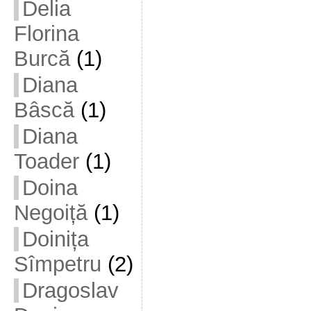
Delia
Florina
Burcă
(1)
Diana
Bâscă
(1)
Diana
Toader
(1)
Doina
Negoiță
(1)
Doinița
Sîmpetru
(2)
Dragoslav