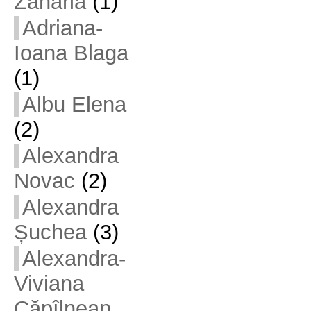
Zaharia
(1)
Adriana-
Ioana Blaga
(1)
Albu Elena
(2)
Alexandra
Novac
(2)
Alexandra
Șuchea
(3)
Alexandra-
Viviana
Căpîlnean