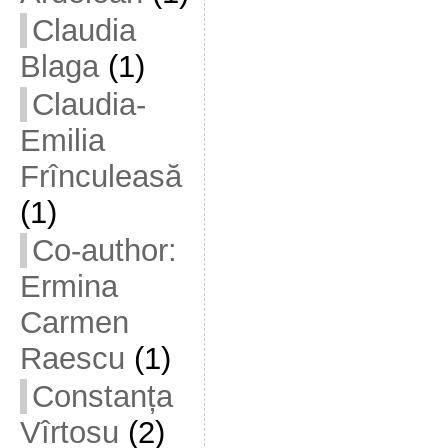
Claudia
Blaga
(1)
Claudia-
Emilia
Frînculeasă
(1)
Co-author:
Ermina
Carmen
Raescu
(1)
Constanța
Vîrtosu
(2)