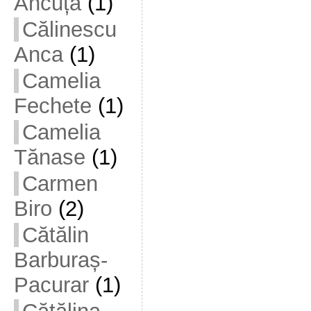
Ancuța
(1)
Călinescu
Anca
(1)
Camelia
Fechete
(1)
Camelia
Tănase
(1)
Carmen
Biro
(2)
Cătălin
Barburaș-
Pacurar
(1)