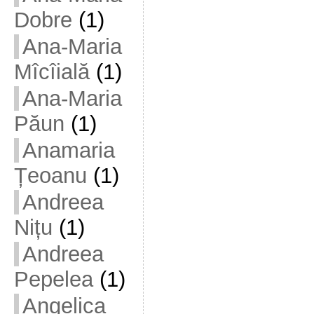
Dobre
(1)
Ana-Maria
Mîcîială
(1)
Ana-Maria
Păun
(1)
Anamaria
Țeoanu
(1)
Andreea
Nițu
(1)
Andreea
Pepelea
(1)
Angelica