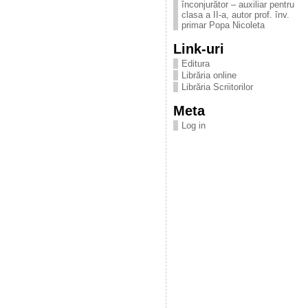
înconjurător – auxiliar pentru
clasa a II-a, autor prof. înv.
primar Popa Nicoleta
Link-uri
Editura
Librăria online
Librăria Scriitorilor
Meta
Log in