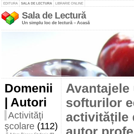
EDITURA
SALA DE LECTURA
LIBRARIE ONLINE
Sala de Lectură
Un simplu loc de lectură – Acasă
Domenii
Avantajele u
| Autori
softurilor 
Activităţi
activitățile
şcolare
(112)
autor profe