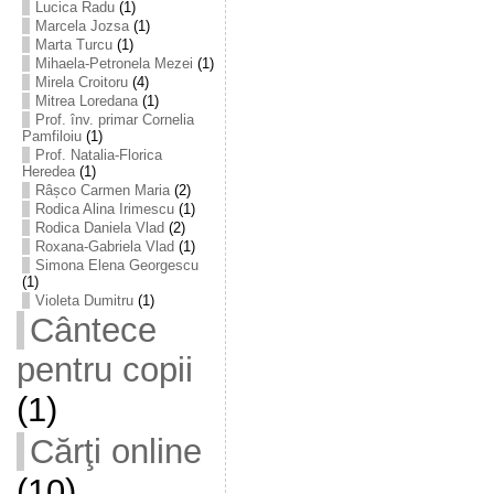
Lucica Radu
(1)
Marcela Jozsa
(1)
Marta Turcu
(1)
Mihaela-Petronela Mezei
(1)
Mirela Croitoru
(4)
Mitrea Loredana
(1)
Prof. înv. primar Cornelia
Pamfiloiu
(1)
Prof. Natalia-Florica
Heredea
(1)
Râșco Carmen Maria
(2)
Rodica Alina Irimescu
(1)
Rodica Daniela Vlad
(2)
Roxana-Gabriela Vlad
(1)
Simona Elena Georgescu
(1)
Violeta Dumitru
(1)
Cântece
pentru copii
(1)
Cărţi online
(10)