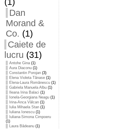
(1)
Dan
Morand &
Co.
(1)
Caiete de
lucru
(31)
Antohe Gina
(1)
Aura Diaconu
(1)
Constantin Porojan
(3)
Elena Violeta Tănase
(1)
Elena-Laura Romănescu
(1)
Gabriela Manuela Albu
(1)
Ileana Irina Balaci
(1)
Ionela-Georgiana Neagu
(1)
Irina-Anca Vâlcan
(1)
Iulia Mihaela Stan
(1)
Iuliana Ionescu
(1)
Iuliana-Simona Cimpoeru
(1)
Laura Bădeanu
(1)