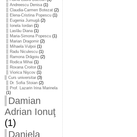
Andreescu Denisa
(1)
Claudia-Carmen Botezat
(2)
Elena-Cristina Popescu
(1)
Eugenia Jumugă
(2)
Ionela Iordan
(1)
Laslău Diana
(1)
Maria-Simona Popescu
(1)
Marian Dragomir
(2)
Mihaela Vulpoi
(1)
Radu Niculescu
(1)
Ramona Drăgoiu
(2)
Rodica Mihai
(1)
Roxana Croitor
(1)
Viorica Nişcov
(1)
Curs universitar
(3)
Dr. Sofia Stoian
(2)
Prof. Lazarin Irina Marinela
(1)
Damian
Adrian Ionuţ
(1)
Daniela