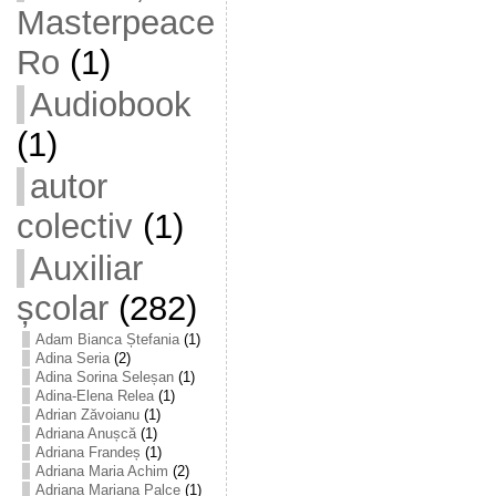
Masterpeace
Ro
(1)
Audiobook
(1)
autor
colectiv
(1)
Auxiliar
școlar
(282)
Adam Bianca Ștefania
(1)
Adina Seria
(2)
Adina Sorina Seleșan
(1)
Adina-Elena Relea
(1)
Adrian Zăvoianu
(1)
Adriana Anușcă
(1)
Adriana Frandeș
(1)
Adriana Maria Achim
(2)
Adriana Mariana Palce
(1)