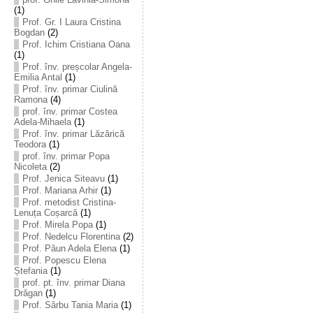
(1)
Prof. Gr. I Laura Cristina
Bogdan
(2)
Prof. Ichim Cristiana Oana
(1)
Prof. înv. preșcolar Angela-
Emilia Antal
(1)
Prof. înv. primar Ciulină
Ramona
(4)
prof. înv. primar Costea
Adela-Mihaela
(1)
Prof. înv. primar Lăzărică
Teodora
(1)
prof. înv. primar Popa
Nicoleta
(2)
Prof. Jenica Siteavu
(1)
Prof. Mariana Arhir
(1)
Prof. metodist Cristina-
Lenuța Coșarcă
(1)
Prof. Mirela Popa
(1)
Prof. Nedelcu Florentina
(2)
Prof. Păun Adela Elena
(1)
Prof. Popescu Elena
Ștefania
(1)
prof. pt. înv. primar Diana
Drăgan
(1)
Prof. Sârbu Tania Maria
(1)