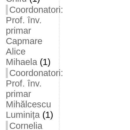
Coordonatori:
Prof. înv.
primar
Capmare
Alice
Mihaela
(1)
Coordonatori:
Prof. înv.
primar
Mihălcescu
Luminița
(1)
Cornelia