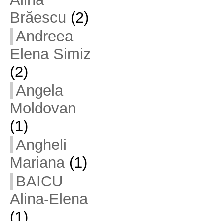
Brăescu
(2)
Andreea
Elena Simiz
(2)
Angela
Moldovan
(1)
Angheli
Mariana
(1)
BAICU
Alina-Elena
(1)