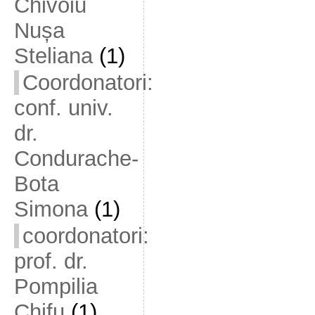
Chivoiu
Nușa
Steliana
(1)
Coordonatori:
conf. univ.
dr.
Condurache-
Bota
Simona
(1)
coordonatori:
prof. dr.
Pompilia
Chifu
(1)