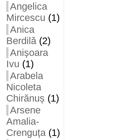
Angelica
Mircescu
(1)
Anica
Berdilă
(2)
Anișoara
Ivu
(1)
Arabela
Nicoleta
Chirănuș
(1)
Arsene
Amalia-
Crenguța
(1)