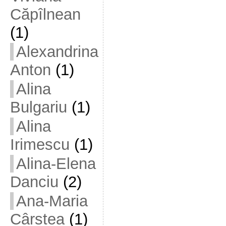
Căpîlnean
(1)
Alexandrina
Anton
(1)
Alina
Bulgariu
(1)
Alina
Irimescu
(1)
Alina-Elena
Danciu
(2)
Ana-Maria
Cârstea
(1)