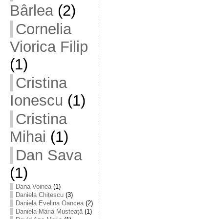
Bârlea
(2)
Cornelia
Viorica Filip
(1)
Cristina
Ionescu
(1)
Cristina
Mihai
(1)
Dan Sava
(1)
Dana Voinea
(1)
Daniela Chițescu
(3)
Daniela Evelina Oancea
(2)
Daniela-Maria Musteață
(1)