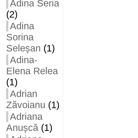
Adina Seria
(2)
Adina
Sorina
Seleșan
(1)
Adina-
Elena Relea
(1)
Adrian
Zăvoianu
(1)
Adriana
Anușcă
(1)