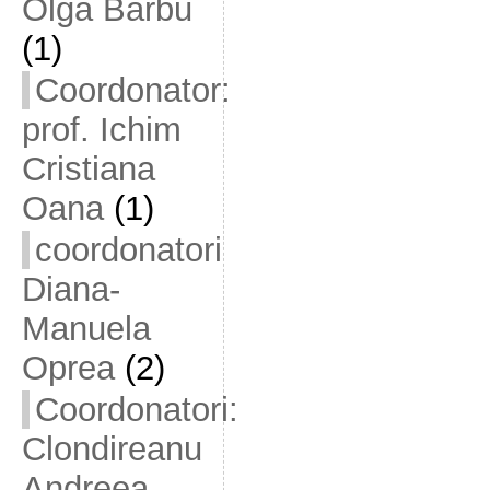
Olga Barbu
(1)
Coordonator:
prof. Ichim
Cristiana
Oana
(1)
coordonatori
Diana-
Manuela
Oprea
(2)
Coordonatori:
Clondireanu
Andreea