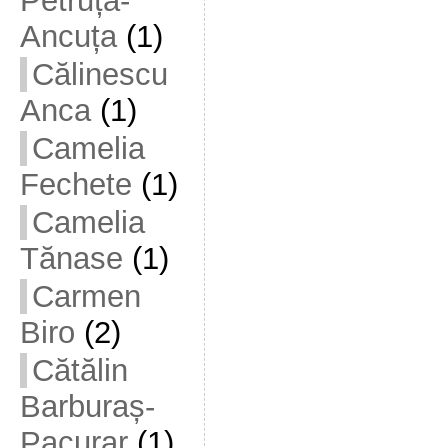
Petruța-
Ancuța
(1)
Călinescu
Anca
(1)
Camelia
Fechete
(1)
Camelia
Tănase
(1)
Carmen
Biro
(2)
Cătălin
Barburaș-
Pacurar
(1)