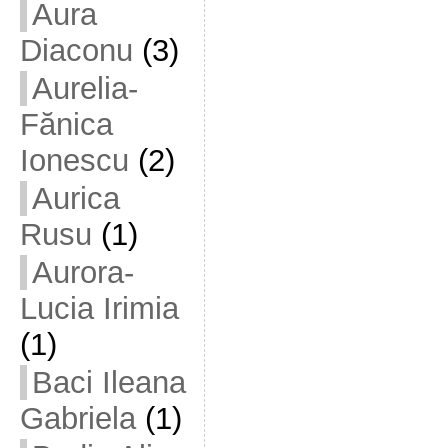
Aura
Diaconu
(3)
Aurelia-
Fănica
Ionescu
(2)
Aurica
Rusu
(1)
Aurora-
Lucia Irimia
(1)
Baci Ileana
Gabriela
(1)