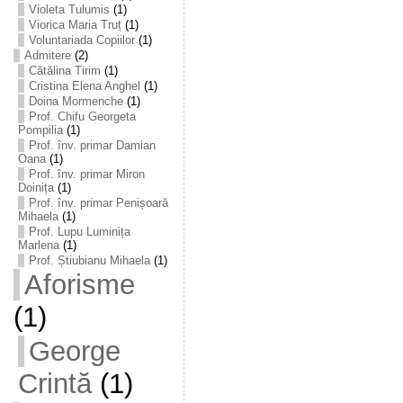
Violeta Tulumis
(1)
Viorica Maria Truț
(1)
Voluntariada Copiilor
(1)
Admitere
(2)
Cătălina Tirim
(1)
Cristina Elena Anghel
(1)
Doina Mormenche
(1)
Prof. Chifu Georgeta
Pompilia
(1)
Prof. înv. primar Damian
Oana
(1)
Prof. înv. primar Miron
Doinița
(1)
Prof. înv. primar Penișoară
Mihaela
(1)
Prof. Lupu Luminița
Marlena
(1)
Prof. Știubianu Mihaela
(1)
Aforisme
(1)
George
Crintă
(1)