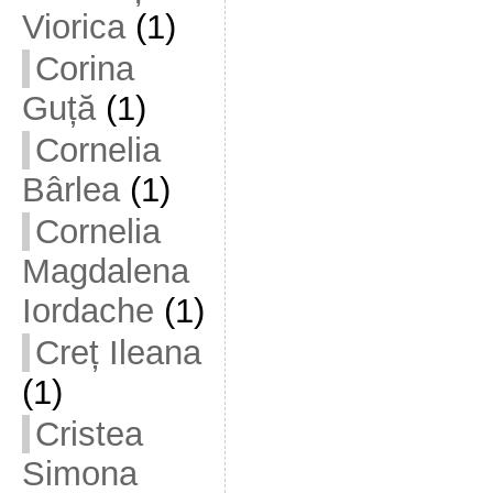
Viorica
(1)
Corina
Guță
(1)
Cornelia
Bârlea
(1)
Cornelia
Magdalena
Iordache
(1)
Creț Ileana
(1)
Cristea
Simona