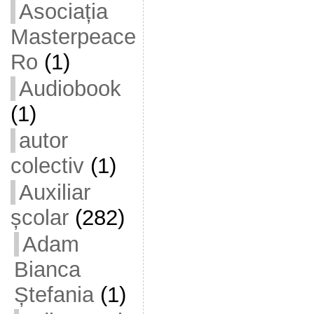
Asociația
Masterpeace
Ro
(1)
Audiobook
(1)
autor
colectiv
(1)
Auxiliar
școlar
(282)
Adam
Bianca
Ștefania
(1)