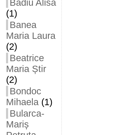
Badiu Alisa
(1)
Banea
Maria Laura
(2)
Beatrice
Maria Știr
(2)
Bondoc
Mihaela
(1)
Bularca-
Mariș