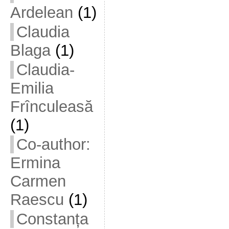
Ardelean
(1)
Claudia
Blaga
(1)
Claudia-
Emilia
Frînculeasă
(1)
Co-author:
Ermina
Carmen
Raescu
(1)
Constanța