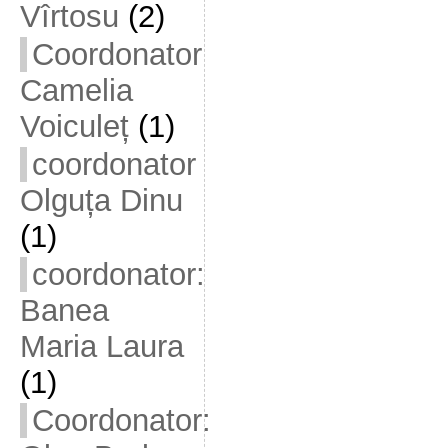
Vîrtosu
(2)
Coordonator
Camelia
Voiculeț
(1)
coordonator
Olguța Dinu
(1)
coordonator:
Banea
Maria Laura
(1)
Coordonator: