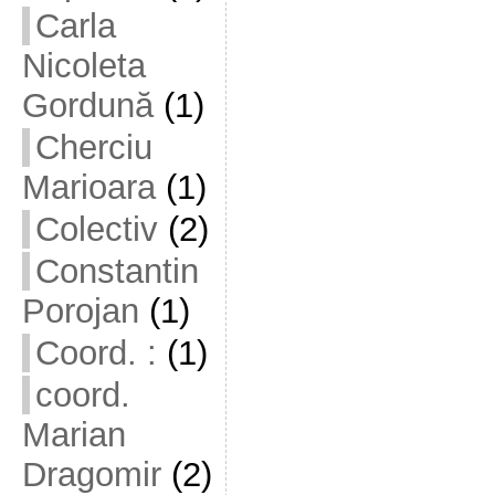
Carla
Nicoleta
Gordună
(1)
Cherciu
Marioara
(1)
Colectiv
(2)
Constantin
Porojan
(1)
Coord. :
(1)
coord.
Marian
Dragomir
(2)