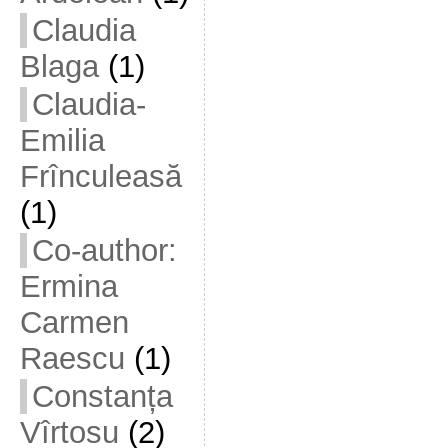
Claudia
Blaga
(1)
Claudia-
Emilia
Frînculeasă
(1)
Co-author:
Ermina
Carmen
Raescu
(1)
Constanța
Vîrtosu
(2)