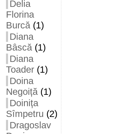
Delia
Florina
Burcă
(1)
Diana
Bâscă
(1)
Diana
Toader
(1)
Doina
Negoiță
(1)
Doinița
Sîmpetru
(2)
Dragoslav