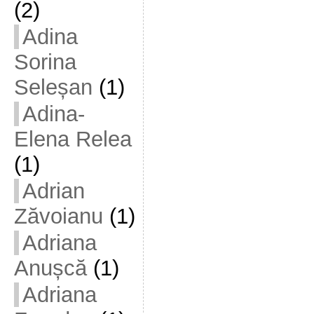
(2)
Adina
Sorina
Seleșan
(1)
Adina-
Elena Relea
(1)
Adrian
Zăvoianu
(1)
Adriana
Anușcă
(1)
Adriana