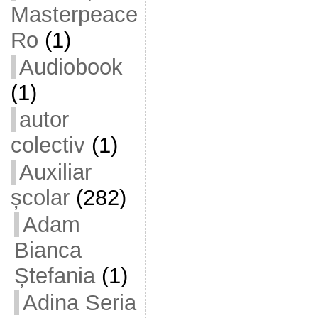
Masterpeace
Ro
(1)
Audiobook
(1)
autor
colectiv
(1)
Auxiliar
școlar
(282)
Adam
Bianca
Ștefania
(1)
Adina Seria