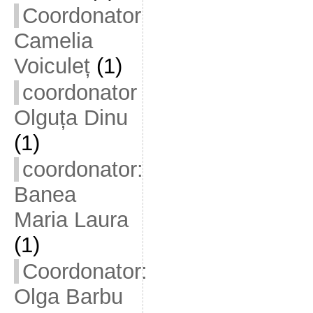
Coordonator
Camelia
Voiculeț
(1)
coordonator
Olguța Dinu
(1)
coordonator:
Banea
Maria Laura
(1)
Coordonator:
Olga Barbu