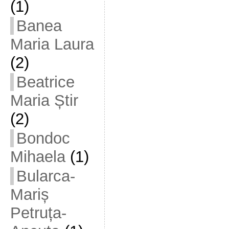
(1)
Banea
Maria Laura
(2)
Beatrice
Maria Știr
(2)
Bondoc
Mihaela
(1)
Bularca-
Mariș
Petruța-