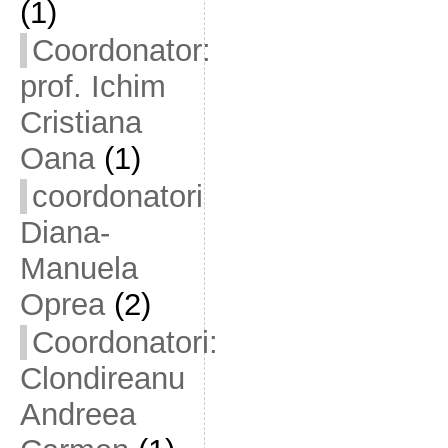
(1)
Coordonator:
prof. Ichim
Cristiana
Oana
(1)
coordonatori
Diana-
Manuela
Oprea
(2)
Coordonatori:
Clondireanu
Andreea