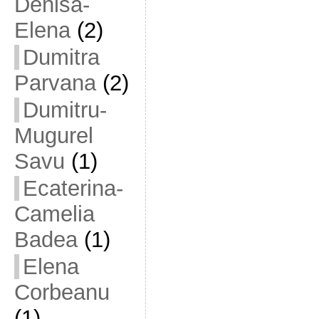
Denisa-
Elena
(2)
Dumitra
Parvana
(2)
Dumitru-
Mugurel
Savu
(1)
Ecaterina-
Camelia
Badea
(1)
Elena
Corbeanu
(1)