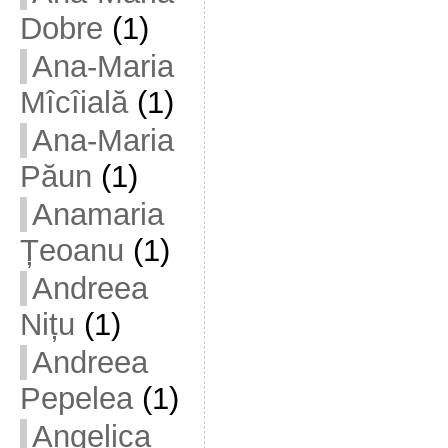
Dobre
(1)
Ana-Maria
Mîcîială
(1)
Ana-Maria
Păun
(1)
Anamaria
Țeoanu
(1)
Andreea
Nițu
(1)
Andreea
Pepelea
(1)
Angelica