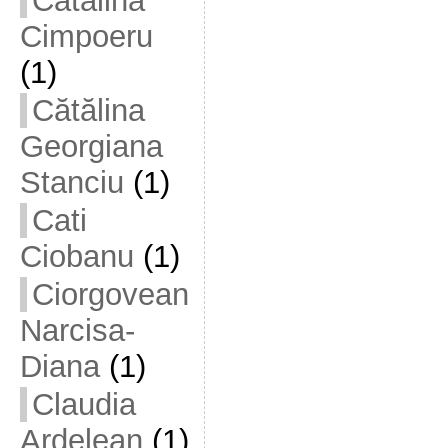
Cătălina
Cimpoeru
(1)
Cătălina
Georgiana
Stanciu
(1)
Cati
Ciobanu
(1)
Ciorgovean
Narcisa-
Diana
(1)
Claudia
Ardelean
(1)