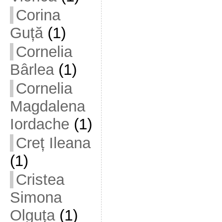
Corina
Guță
(1)
Cornelia
Bârlea
(1)
Cornelia
Magdalena
Iordache
(1)
Creț Ileana
(1)
Cristea
Simona
Olguța
(1)