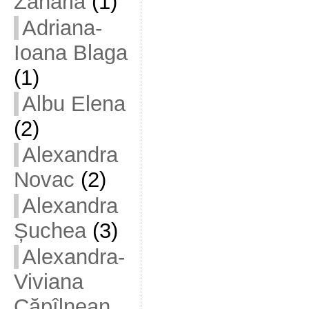
Zaharia
(1)
Adriana-
Ioana Blaga
(1)
Albu Elena
(2)
Alexandra
Novac
(2)
Alexandra
Șuchea
(3)
Alexandra-
Viviana
Căpîlnean