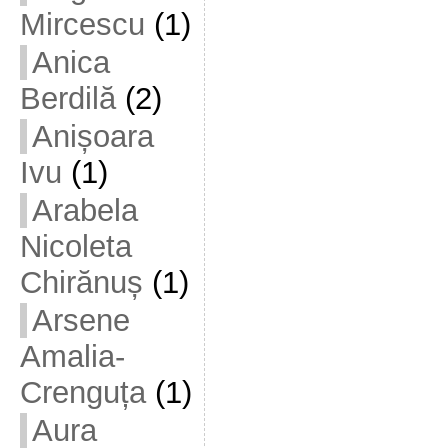
Mircescu
(1)
Anica
Berdilă
(2)
Anișoara
Ivu
(1)
Arabela
Nicoleta
Chirănuș
(1)
Arsene
Amalia-
Crenguța
(1)
Aura