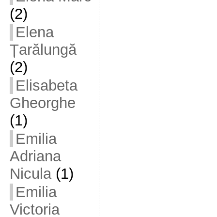
(2)
Elena
Țarălungă
(2)
Elisabeta
Gheorghe
(1)
Emilia
Adriana
Nicula
(1)
Emilia
Victoria