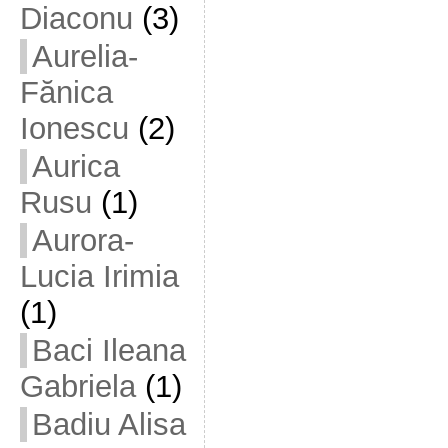
Diaconu
(3)
Aurelia-
Fănica
Ionescu
(2)
Aurica
Rusu
(1)
Aurora-
Lucia Irimia
(1)
Baci Ileana
Gabriela
(1)
Badiu Alisa