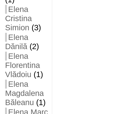
Elena
Cristina
Simion
(3)
Elena
Dănilă
(2)
Elena
Florentina
Vlădoiu
(1)
Elena
Magdalena
Băleanu
(1)
Elena Marc