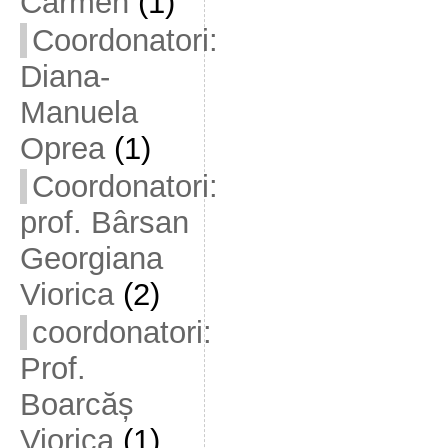
Carmen
(1)
Coordonatori:
Diana-
Manuela
Oprea
(1)
Coordonatori:
prof. Bârsan
Georgiana
Viorica
(2)
coordonatori:
Prof.
Boarcăș
Viorica
(1)