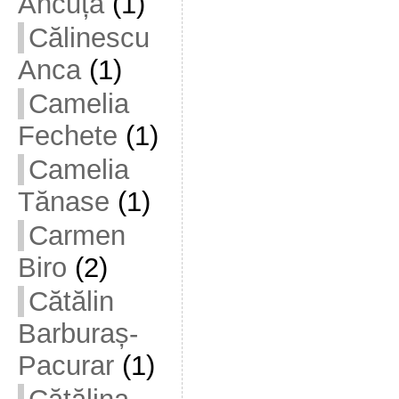
Ancuța
(1)
Călinescu
Anca
(1)
Camelia
Fechete
(1)
Camelia
Tănase
(1)
Carmen
Biro
(2)
Cătălin
Barburaș-
Pacurar
(1)