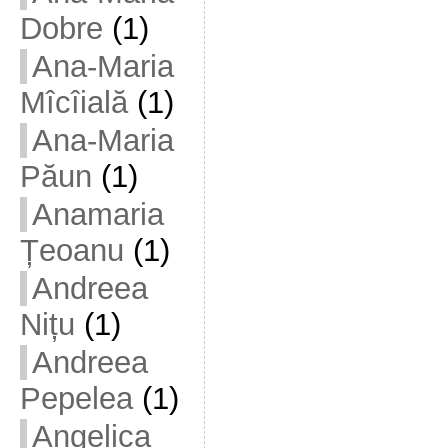
Dobre
(1)
Ana-Maria
Mîcîială
(1)
Ana-Maria
Păun
(1)
Anamaria
Țeoanu
(1)
Andreea
Nițu
(1)
Andreea
Pepelea
(1)
Angelica