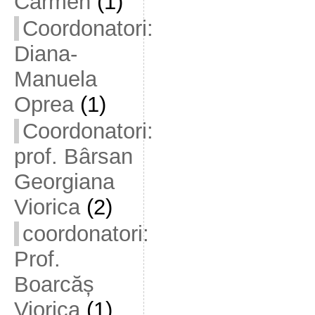
Carmen
(1)
Coordonatori:
Diana-
Manuela
Oprea
(1)
Coordonatori:
prof. Bârsan
Georgiana
Viorica
(2)
coordonatori:
Prof.
Boarcăș
Viorica
(1)