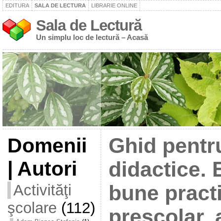
EDITURA
SALA DE LECTURA
LIBRARIE ONLINE
Sala de Lectură
Un simplu loc de lectură – Acasă
Domenii
Ghid pentr
| Autori
didactice.
Activităţi
bune practi
şcolare
(112)
preșcolar, 