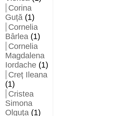
Corina
Guță
(1)
Cornelia
Bârlea
(1)
Cornelia
Magdalena
Iordache
(1)
Creț Ileana
(1)
Cristea
Simona
Olguța
(1)