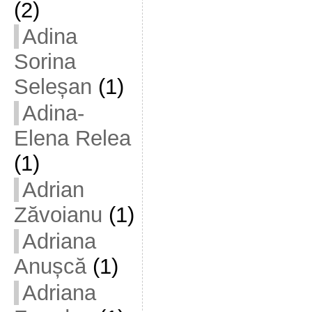
(2)
Adina
Sorina
Seleșan
(1)
Adina-
Elena Relea
(1)
Adrian
Zăvoianu
(1)
Adriana
Anușcă
(1)
Adriana