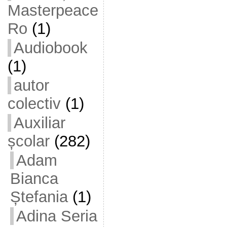
Masterpeace
Ro
(1)
Audiobook
(1)
autor
colectiv
(1)
Auxiliar
școlar
(282)
Adam
Bianca
Ștefania
(1)
Adina Seria