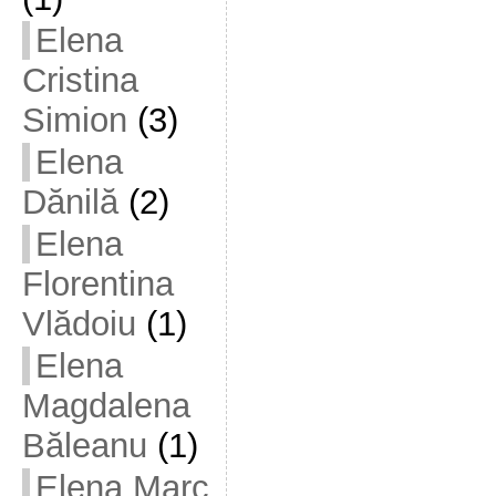
Elena
Cristina
Simion
(3)
Elena
Dănilă
(2)
Elena
Florentina
Vlădoiu
(1)
Elena
Magdalena
Băleanu
(1)
Elena Marc