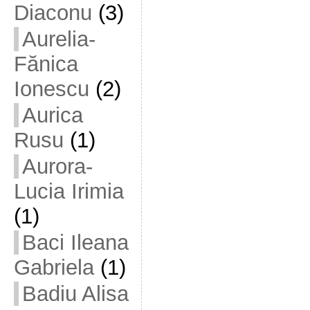
Diaconu
(3)
Aurelia-
Fănica
Ionescu
(2)
Aurica
Rusu
(1)
Aurora-
Lucia Irimia
(1)
Baci Ileana
Gabriela
(1)
Badiu Alisa