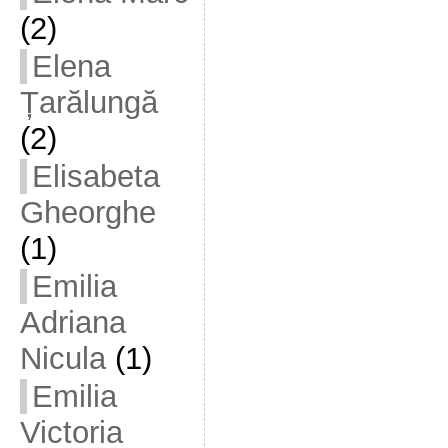
(2)
Elena
Țarălungă
(2)
Elisabeta
Gheorghe
(1)
Emilia
Adriana
Nicula
(1)
Emilia
Victoria