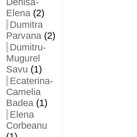
Denisa-
Elena
(2)
Dumitra
Parvana
(2)
Dumitru-
Mugurel
Savu
(1)
Ecaterina-
Camelia
Badea
(1)
Elena
Corbeanu
(1)