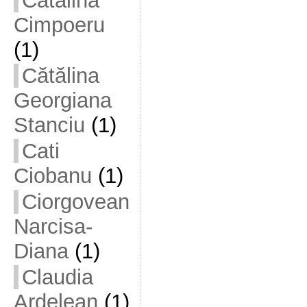
Cătălina
Cimpoeru
(1)
Cătălina
Georgiana
Stanciu
(1)
Cati
Ciobanu
(1)
Ciorgovean
Narcisa-
Diana
(1)
Claudia
Ardelean
(1)