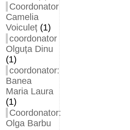
Coordonator
Camelia
Voiculeț
(1)
coordonator
Olguța Dinu
(1)
coordonator:
Banea
Maria Laura
(1)
Coordonator:
Olga Barbu