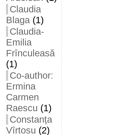
Claudia
Blaga
(1)
Claudia-
Emilia
Frînculeasă
(1)
Co-author:
Ermina
Carmen
Raescu
(1)
Constanța
Vîrtosu
(2)