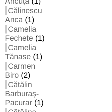
Ancuța
(1)
Călinescu
Anca
(1)
Camelia
Fechete
(1)
Camelia
Tănase
(1)
Carmen
Biro
(2)
Cătălin
Barburaș-
Pacurar
(1)