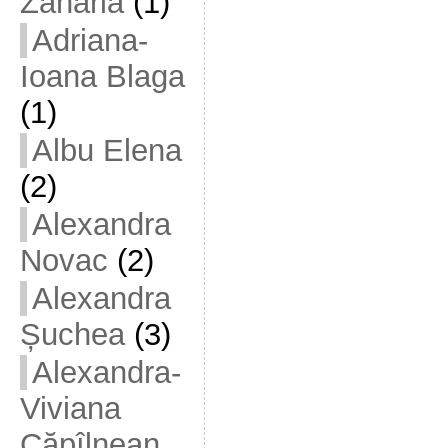
Zaharia
(1)
Adriana-
Ioana Blaga
(1)
Albu Elena
(2)
Alexandra
Novac
(2)
Alexandra
Șuchea
(3)
Alexandra-
Viviana
Căpîlnean