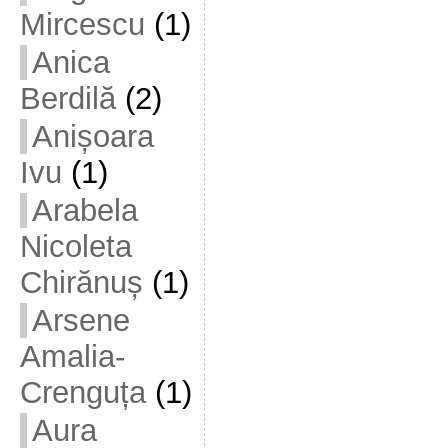
Mircescu
(1)
Anica
Berdilă
(2)
Anișoara
Ivu
(1)
Arabela
Nicoleta
Chirănuș
(1)
Arsene
Amalia-
Crenguța
(1)
Aura