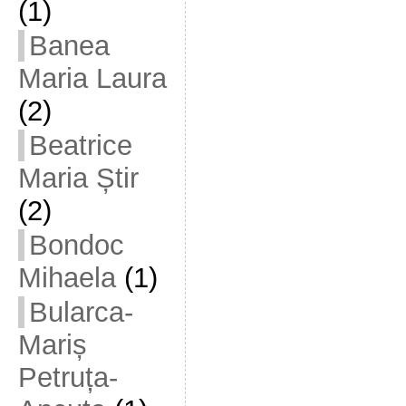
(1)
Banea
Maria Laura
(2)
Beatrice
Maria Știr
(2)
Bondoc
Mihaela
(1)
Bularca-
Mariș
Petruța-