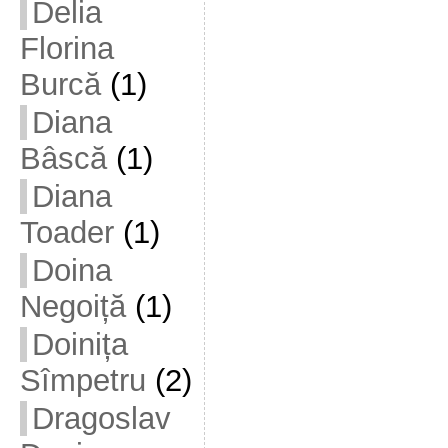
Delia
Florina
Burcă
(1)
Diana
Bâscă
(1)
Diana
Toader
(1)
Doina
Negoiță
(1)
Doinița
Sîmpetru
(2)
Dragoslav