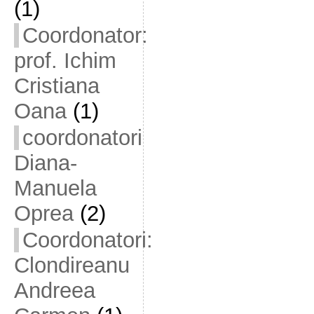
(1)
Coordonator:
prof. Ichim
Cristiana
Oana
(1)
coordonatori
Diana-
Manuela
Oprea
(2)
Coordonatori:
Clondireanu
Andreea