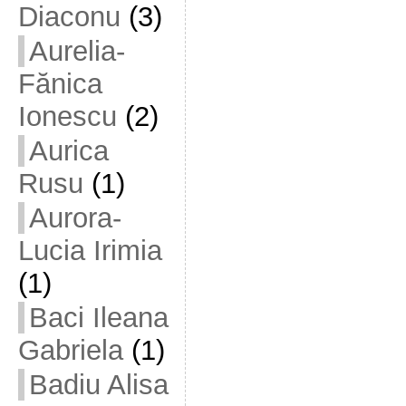
Diaconu
(3)
Aurelia-
Fănica
Ionescu
(2)
Aurica
Rusu
(1)
Aurora-
Lucia Irimia
(1)
Baci Ileana
Gabriela
(1)
Badiu Alisa