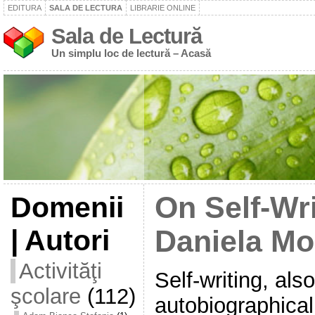
EDITURA
SALA DE LECTURA
LIBRARIE ONLINE
Sala de Lectură
Un simplu loc de lectură – Acasă
Domenii
On Self-Wri
| Autori
Daniela M
Activităţi
Self-writing, al
şcolare
(112)
autobiographical 