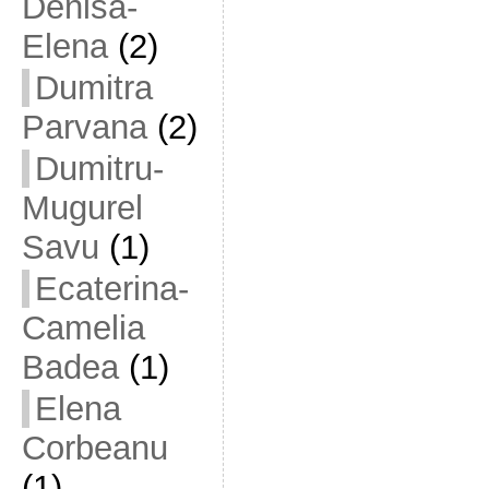
Denisa-
Elena
(2)
Dumitra
Parvana
(2)
Dumitru-
Mugurel
Savu
(1)
Ecaterina-
Camelia
Badea
(1)
Elena
Corbeanu
(1)