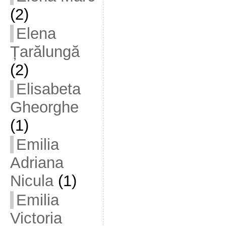
(2)
Elena
Țarălungă
(2)
Elisabeta
Gheorghe
(1)
Emilia
Adriana
Nicula
(1)
Emilia
Victoria