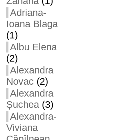
Zaharia
(1)
Adriana-
Ioana Blaga
(1)
Albu Elena
(2)
Alexandra
Novac
(2)
Alexandra
Șuchea
(3)
Alexandra-
Viviana
Căpîlnean