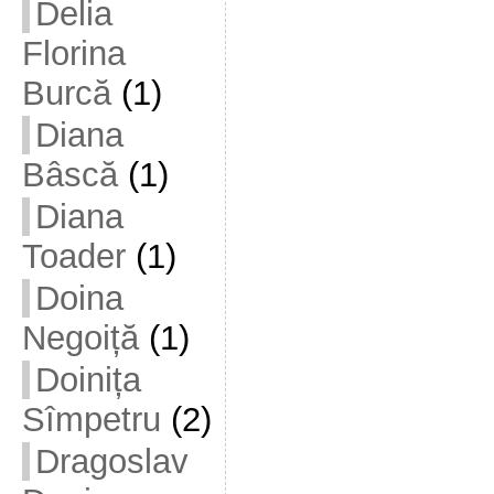
Delia
Florina
Burcă
(1)
Diana
Bâscă
(1)
Diana
Toader
(1)
Doina
Negoiță
(1)
Doinița
Sîmpetru
(2)
Dragoslav