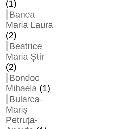
(1)
Banea
Maria Laura
(2)
Beatrice
Maria Știr
(2)
Bondoc
Mihaela
(1)
Bularca-
Mariș
Petruța-