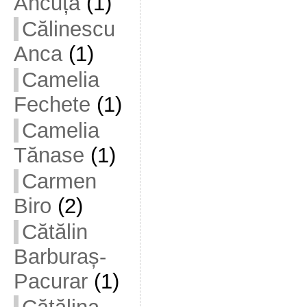
Ancuța
(1)
Călinescu
Anca
(1)
Camelia
Fechete
(1)
Camelia
Tănase
(1)
Carmen
Biro
(2)
Cătălin
Barburaș-
Pacurar
(1)