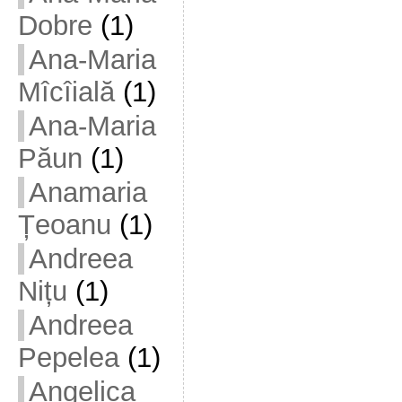
Dobre
(1)
Ana-Maria
Mîcîială
(1)
Ana-Maria
Păun
(1)
Anamaria
Țeoanu
(1)
Andreea
Nițu
(1)
Andreea
Pepelea
(1)
Angelica