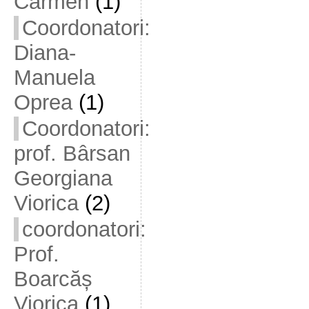
Carmen
(1)
Coordonatori:
Diana-
Manuela
Oprea
(1)
Coordonatori:
prof. Bârsan
Georgiana
Viorica
(2)
coordonatori:
Prof.
Boarcăș
Viorica
(1)