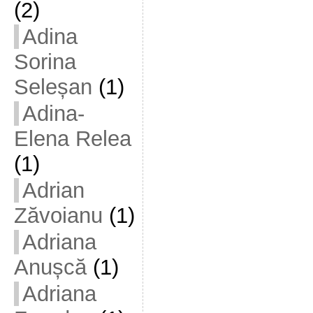
(2)
Adina
Sorina
Seleșan
(1)
Adina-
Elena Relea
(1)
Adrian
Zăvoianu
(1)
Adriana
Anușcă
(1)
Adriana