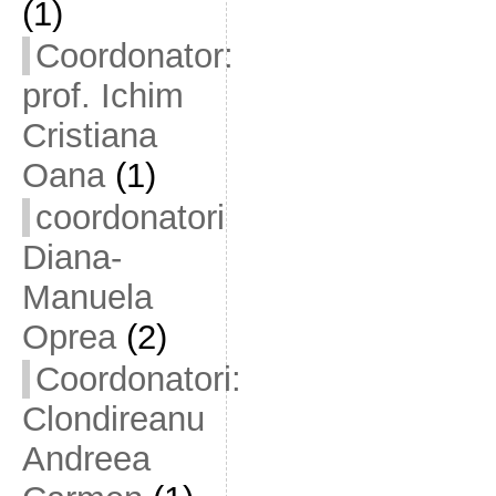
(1)
Coordonator:
prof. Ichim
Cristiana
Oana
(1)
coordonatori
Diana-
Manuela
Oprea
(2)
Coordonatori:
Clondireanu
Andreea