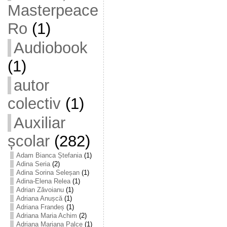
Masterpeace
Ro
(1)
Audiobook
(1)
autor
colectiv
(1)
Auxiliar
școlar
(282)
Adam Bianca Ștefania
(1)
Adina Seria
(2)
Adina Sorina Seleșan
(1)
Adina-Elena Relea
(1)
Adrian Zăvoianu
(1)
Adriana Anușcă
(1)
Adriana Frandeș
(1)
Adriana Maria Achim
(2)
Adriana Mariana Palce
(1)