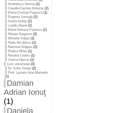
Andreescu Denisa
(1)
Claudia-Carmen Botezat
(2)
Elena-Cristina Popescu
(1)
Eugenia Jumugă
(2)
Ionela Iordan
(1)
Laslău Diana
(1)
Maria-Simona Popescu
(1)
Marian Dragomir
(2)
Mihaela Vulpoi
(1)
Radu Niculescu
(1)
Ramona Drăgoiu
(2)
Rodica Mihai
(1)
Roxana Croitor
(1)
Viorica Nişcov
(1)
Curs universitar
(3)
Dr. Sofia Stoian
(2)
Prof. Lazarin Irina Marinela
(1)
Damian
Adrian Ionuţ
(1)
Daniela