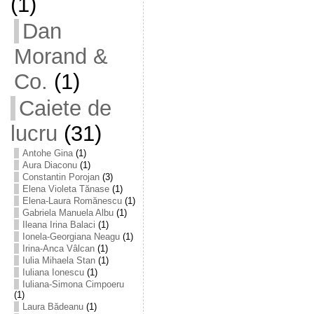
(1)
Dan
Morand &
Co.
(1)
Caiete de
lucru
(31)
Antohe Gina
(1)
Aura Diaconu
(1)
Constantin Porojan
(3)
Elena Violeta Tănase
(1)
Elena-Laura Romănescu
(1)
Gabriela Manuela Albu
(1)
Ileana Irina Balaci
(1)
Ionela-Georgiana Neagu
(1)
Irina-Anca Vâlcan
(1)
Iulia Mihaela Stan
(1)
Iuliana Ionescu
(1)
Iuliana-Simona Cimpoeru
(1)
Laura Bădeanu
(1)