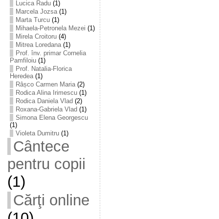
Lucica Radu
(1)
Marcela Jozsa
(1)
Marta Turcu
(1)
Mihaela-Petronela Mezei
(1)
Mirela Croitoru
(4)
Mitrea Loredana
(1)
Prof. înv. primar Cornelia
Pamfiloiu
(1)
Prof. Natalia-Florica
Heredea
(1)
Râșco Carmen Maria
(2)
Rodica Alina Irimescu
(1)
Rodica Daniela Vlad
(2)
Roxana-Gabriela Vlad
(1)
Simona Elena Georgescu
(1)
Violeta Dumitru
(1)
Cântece
pentru copii
(1)
Cărţi online
(10)