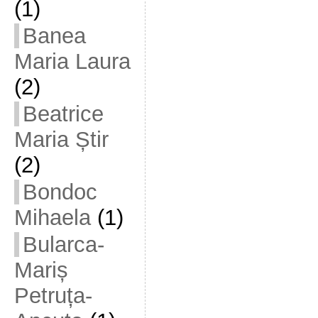
(1)
Banea
Maria Laura
(2)
Beatrice
Maria Știr
(2)
Bondoc
Mihaela
(1)
Bularca-
Mariș
Petruța-