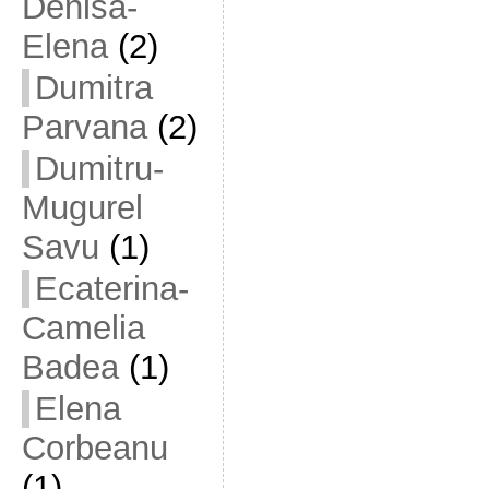
Denisa-
Elena
(2)
Dumitra
Parvana
(2)
Dumitru-
Mugurel
Savu
(1)
Ecaterina-
Camelia
Badea
(1)
Elena
Corbeanu
(1)