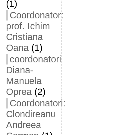
(1)
Coordonator:
prof. Ichim
Cristiana
Oana
(1)
coordonatori
Diana-
Manuela
Oprea
(2)
Coordonatori:
Clondireanu
Andreea