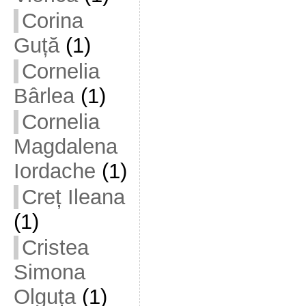
Corina
Guță
(1)
Cornelia
Bârlea
(1)
Cornelia
Magdalena
Iordache
(1)
Creț Ileana
(1)
Cristea
Simona
Olguța
(1)