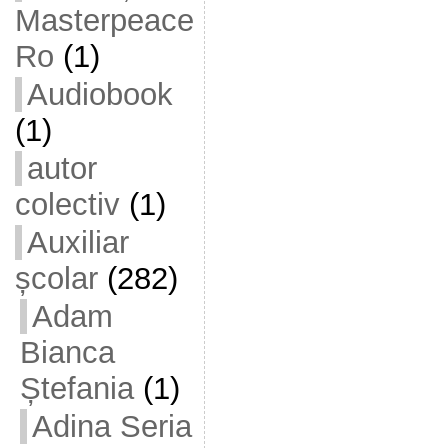
Masterpeace
Ro
(1)
Audiobook
(1)
autor
colectiv
(1)
Auxiliar
școlar
(282)
Adam
Bianca
Ștefania
(1)
Adina Seria