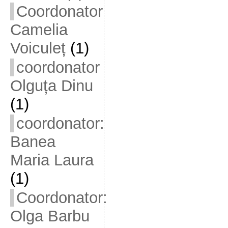
Coordonator
Camelia
Voiculeț
(1)
coordonator
Olguța Dinu
(1)
coordonator:
Banea
Maria Laura
(1)
Coordonator:
Olga Barbu