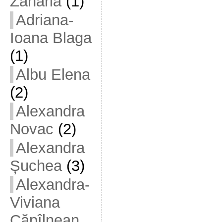
Zaharia
(1)
Adriana-
Ioana Blaga
(1)
Albu Elena
(2)
Alexandra
Novac
(2)
Alexandra
Șuchea
(3)
Alexandra-
Viviana
Căpîlnean