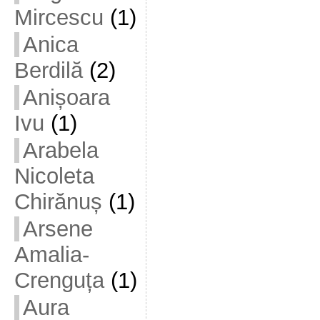
Mircescu
(1)
Anica
Berdilă
(2)
Anișoara
Ivu
(1)
Arabela
Nicoleta
Chirănuș
(1)
Arsene
Amalia-
Crenguța
(1)
Aura