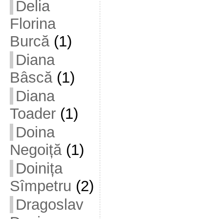
Delia
Florina
Burcă
(1)
Diana
Bâscă
(1)
Diana
Toader
(1)
Doina
Negoiță
(1)
Doinița
Sîmpetru
(2)
Dragoslav