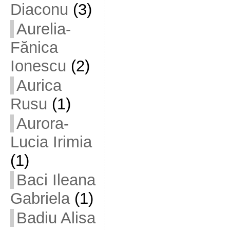
Diaconu
(3)
Aurelia-
Fănica
Ionescu
(2)
Aurica
Rusu
(1)
Aurora-
Lucia Irimia
(1)
Baci Ileana
Gabriela
(1)
Badiu Alisa