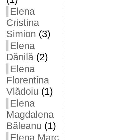
Elena
Cristina
Simion
(3)
Elena
Dănilă
(2)
Elena
Florentina
Vlădoiu
(1)
Elena
Magdalena
Băleanu
(1)
Elena Marc