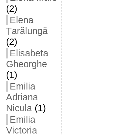
(2)
Elena
Țarălungă
(2)
Elisabeta
Gheorghe
(1)
Emilia
Adriana
Nicula
(1)
Emilia
Victoria