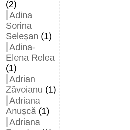
(2)
Adina
Sorina
Seleșan
(1)
Adina-
Elena Relea
(1)
Adrian
Zăvoianu
(1)
Adriana
Anușcă
(1)
Adriana