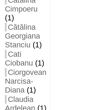
Cătălina
Cimpoeru
(1)
Cătălina
Georgiana
Stanciu
(1)
Cati
Ciobanu
(1)
Ciorgovean
Narcisa-
Diana
(1)
Claudia
Ardelean
(1)