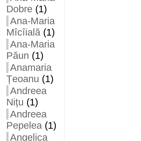
Dobre
(1)
Ana-Maria
Mîcîială
(1)
Ana-Maria
Păun
(1)
Anamaria
Țeoanu
(1)
Andreea
Nițu
(1)
Andreea
Pepelea
(1)
Angelica