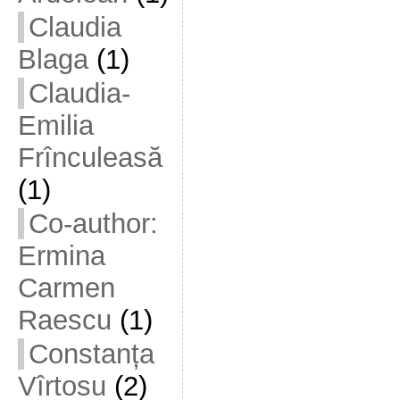
Claudia
Blaga
(1)
Claudia-
Emilia
Frînculeasă
(1)
Co-author:
Ermina
Carmen
Raescu
(1)
Constanța
Vîrtosu
(2)