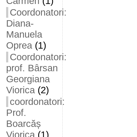
Carmen
(1)
Coordonatori:
Diana-
Manuela
Oprea
(1)
Coordonatori:
prof. Bârsan
Georgiana
Viorica
(2)
coordonatori:
Prof.
Boarcăș
Viorica
(1)