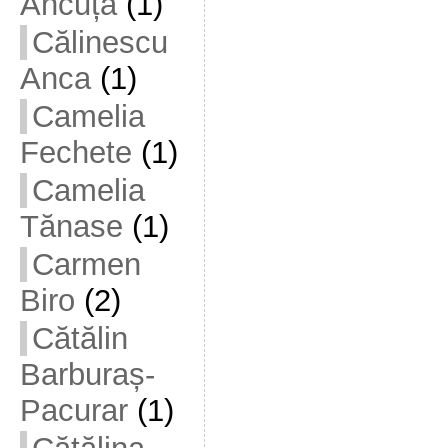
Ancuța
(1)
Călinescu
Anca
(1)
Camelia
Fechete
(1)
Camelia
Tănase
(1)
Carmen
Biro
(2)
Cătălin
Barburaș-
Pacurar
(1)