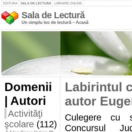
EDITURA
SALA DE LECTURA
LIBRARIE ONLINE
Sala de Lectură
Un simplu loc de lectură – Acasă
Domenii
Labirintul 
| Autori
autor Euge
Activităţi
Culegere cu s
şcolare
(112)
Concursul Ju