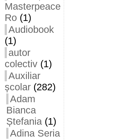
Masterpeace
Ro
(1)
Audiobook
(1)
autor
colectiv
(1)
Auxiliar
școlar
(282)
Adam
Bianca
Ștefania
(1)
Adina Seria