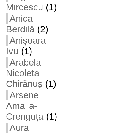
Mircescu
(1)
Anica
Berdilă
(2)
Anișoara
Ivu
(1)
Arabela
Nicoleta
Chirănuș
(1)
Arsene
Amalia-
Crenguța
(1)
Aura