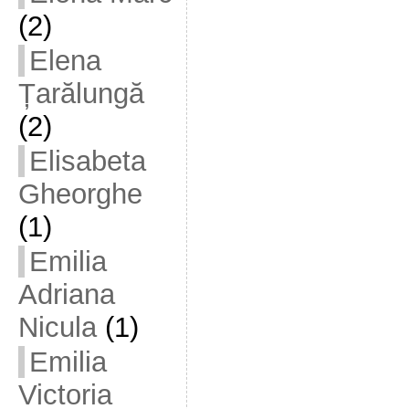
(2)
Elena
Țarălungă
(2)
Elisabeta
Gheorghe
(1)
Emilia
Adriana
Nicula
(1)
Emilia
Victoria