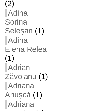
(2)
Adina
Sorina
Seleșan
(1)
Adina-
Elena Relea
(1)
Adrian
Zăvoianu
(1)
Adriana
Anușcă
(1)
Adriana