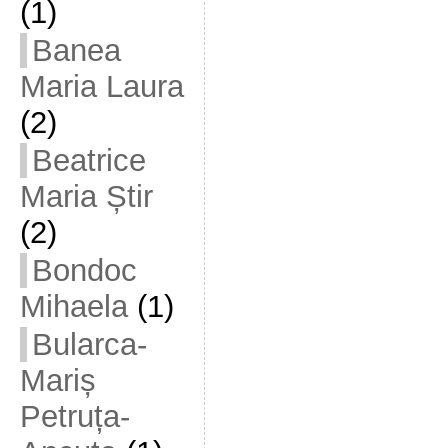
(1)
Banea
Maria Laura
(2)
Beatrice
Maria Știr
(2)
Bondoc
Mihaela
(1)
Bularca-
Mariș
Petruța-