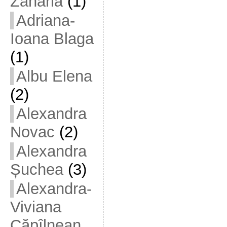
Zaharia
(1)
Adriana-
Ioana Blaga
(1)
Albu Elena
(2)
Alexandra
Novac
(2)
Alexandra
Șuchea
(3)
Alexandra-
Viviana
Căpîlnean