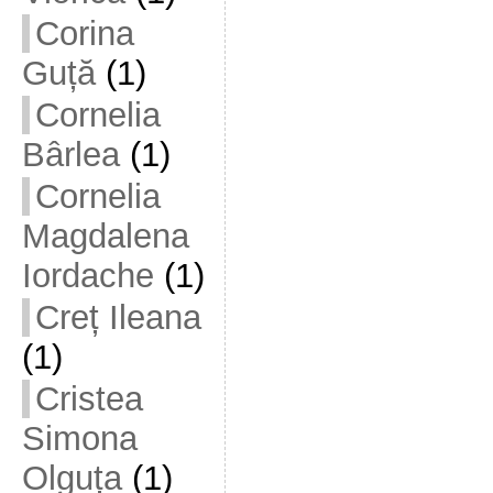
Corina
Guță
(1)
Cornelia
Bârlea
(1)
Cornelia
Magdalena
Iordache
(1)
Creț Ileana
(1)
Cristea
Simona
Olguța
(1)