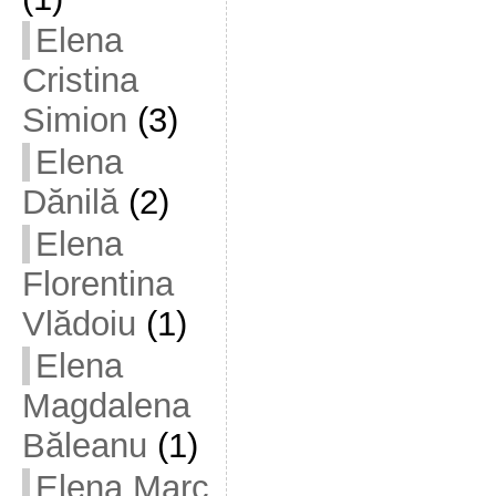
Elena
Cristina
Simion
(3)
Elena
Dănilă
(2)
Elena
Florentina
Vlădoiu
(1)
Elena
Magdalena
Băleanu
(1)
Elena Marc