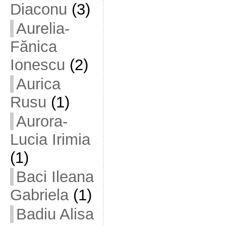
Diaconu
(3)
Aurelia-
Fănica
Ionescu
(2)
Aurica
Rusu
(1)
Aurora-
Lucia Irimia
(1)
Baci Ileana
Gabriela
(1)
Badiu Alisa