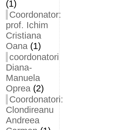
(1)
Coordonator:
prof. Ichim
Cristiana
Oana
(1)
coordonatori
Diana-
Manuela
Oprea
(2)
Coordonatori:
Clondireanu
Andreea