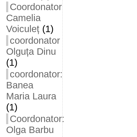
Coordonator
Camelia
Voiculeț
(1)
coordonator
Olguța Dinu
(1)
coordonator:
Banea
Maria Laura
(1)
Coordonator:
Olga Barbu