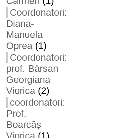
Carmen
(1)
Coordonatori:
Diana-
Manuela
Oprea
(1)
Coordonatori:
prof. Bârsan
Georgiana
Viorica
(2)
coordonatori:
Prof.
Boarcăș
Viorica
(1)