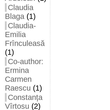
Claudia
Blaga
(1)
Claudia-
Emilia
Frînculeasă
(1)
Co-author:
Ermina
Carmen
Raescu
(1)
Constanța
Vîrtosu
(2)