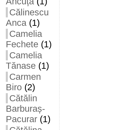
Ancuța
(1)
Călinescu
Anca
(1)
Camelia
Fechete
(1)
Camelia
Tănase
(1)
Carmen
Biro
(2)
Cătălin
Barburaș-
Pacurar
(1)