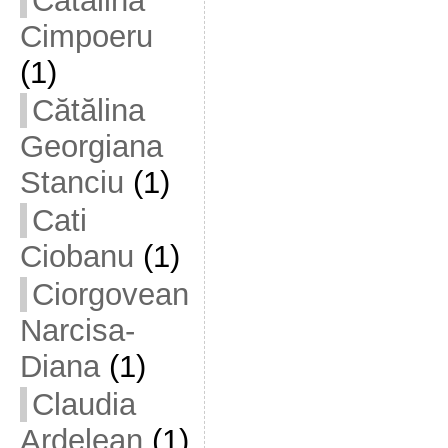
Cătălina
Cimpoeru
(1)
Cătălina
Georgiana
Stanciu
(1)
Cati
Ciobanu
(1)
Ciorgovean
Narcisa-
Diana
(1)
Claudia
Ardelean
(1)