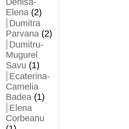
Denisa-
Elena
(2)
Dumitra
Parvana
(2)
Dumitru-
Mugurel
Savu
(1)
Ecaterina-
Camelia
Badea
(1)
Elena
Corbeanu
(1)