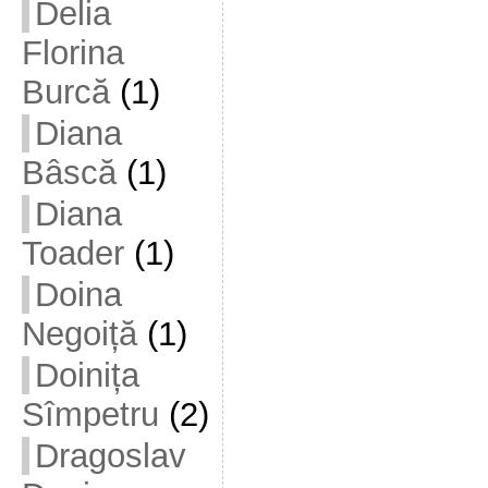
Delia
Florina
Burcă
(1)
Diana
Bâscă
(1)
Diana
Toader
(1)
Doina
Negoiță
(1)
Doinița
Sîmpetru
(2)
Dragoslav