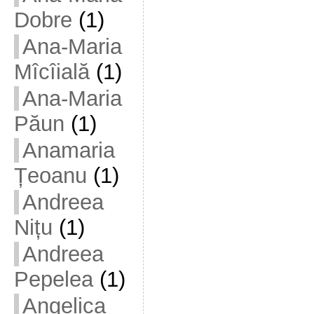
Dobre
(1)
Ana-Maria
Mîcîială
(1)
Ana-Maria
Păun
(1)
Anamaria
Țeoanu
(1)
Andreea
Nițu
(1)
Andreea
Pepelea
(1)
Angelica