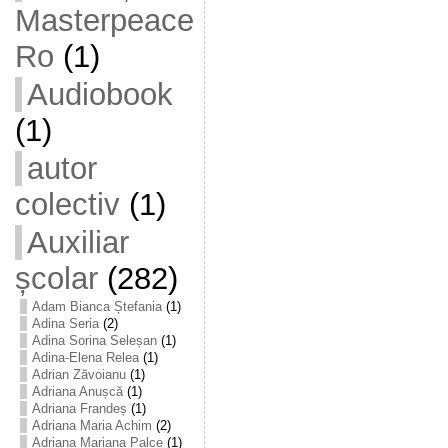
Masterpeace
Ro
(1)
Audiobook
(1)
autor
colectiv
(1)
Auxiliar
școlar
(282)
Adam Bianca Ștefania
(1)
Adina Seria
(2)
Adina Sorina Seleșan
(1)
Adina-Elena Relea
(1)
Adrian Zăvoianu
(1)
Adriana Anușcă
(1)
Adriana Frandeș
(1)
Adriana Maria Achim
(2)
Adriana Mariana Palce
(1)