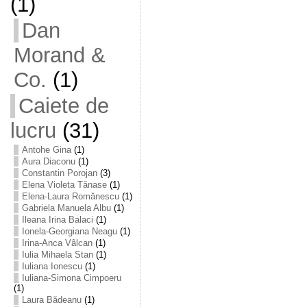
(1)
Dan
Morand &
Co.
(1)
Caiete de
lucru
(31)
Antohe Gina
(1)
Aura Diaconu
(1)
Constantin Porojan
(3)
Elena Violeta Tănase
(1)
Elena-Laura Romănescu
(1)
Gabriela Manuela Albu
(1)
Ileana Irina Balaci
(1)
Ionela-Georgiana Neagu
(1)
Irina-Anca Vâlcan
(1)
Iulia Mihaela Stan
(1)
Iuliana Ionescu
(1)
Iuliana-Simona Cimpoeru
(1)
Laura Bădeanu
(1)