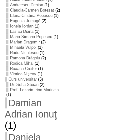
Andreescu Denisa
(1)
Claudia-Carmen Botezat
(2)
Elena-Cristina Popescu
(1)
Eugenia Jumugă
(2)
Ionela Iordan
(1)
Laslău Diana
(1)
Maria-Simona Popescu
(1)
Marian Dragomir
(2)
Mihaela Vulpoi
(1)
Radu Niculescu
(1)
Ramona Drăgoiu
(2)
Rodica Mihai
(1)
Roxana Croitor
(1)
Viorica Nişcov
(1)
Curs universitar
(3)
Dr. Sofia Stoian
(2)
Prof. Lazarin Irina Marinela
(1)
Damian
Adrian Ionuţ
(1)
Daniela