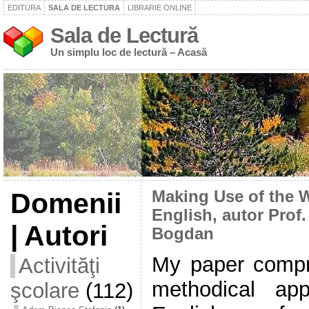
EDITURA
SALA DE LECTURA
LIBRARIE ONLINE
Sala de Lectură
Un simplu loc de lectură – Acasă
Domenii
Making Use of the 
English, autor Prof.
| Autori
Bogdan
My paper compri
Activităţi
methodical ap
şcolare
(112)