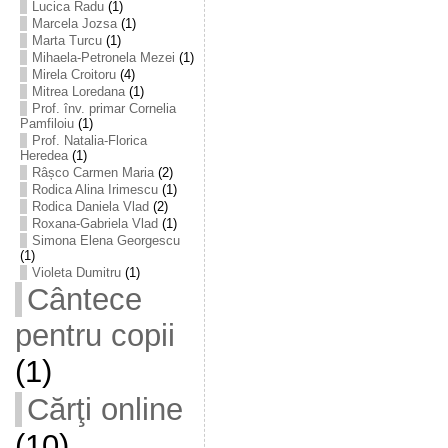
Lucica Radu
(1)
Marcela Jozsa
(1)
Marta Turcu
(1)
Mihaela-Petronela Mezei
(1)
Mirela Croitoru
(4)
Mitrea Loredana
(1)
Prof. înv. primar Cornelia
Pamfiloiu
(1)
Prof. Natalia-Florica
Heredea
(1)
Râșco Carmen Maria
(2)
Rodica Alina Irimescu
(1)
Rodica Daniela Vlad
(2)
Roxana-Gabriela Vlad
(1)
Simona Elena Georgescu
(1)
Violeta Dumitru
(1)
Cântece
pentru copii
(1)
Cărţi online
(10)