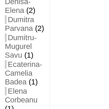
Denisa-
Elena
(2)
Dumitra
Parvana
(2)
Dumitru-
Mugurel
Savu
(1)
Ecaterina-
Camelia
Badea
(1)
Elena
Corbeanu
(1)