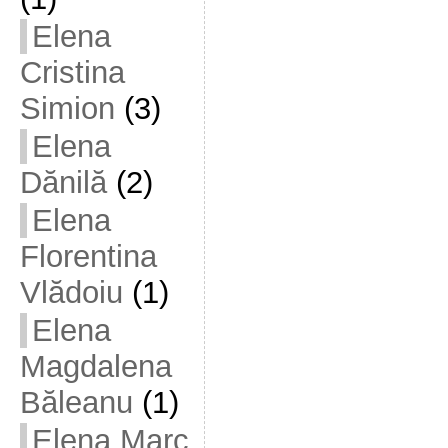
Elena
Cristina
Simion
(3)
Elena
Dănilă
(2)
Elena
Florentina
Vlădoiu
(1)
Elena
Magdalena
Băleanu
(1)
Elena Marc