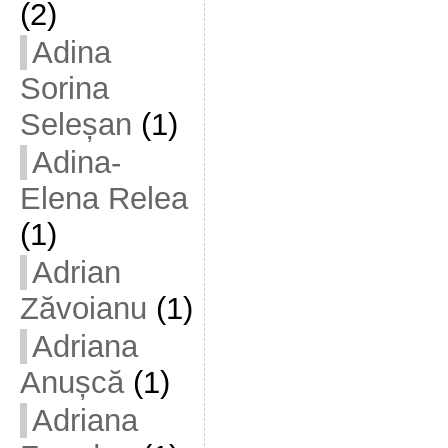
(2)
Adina
Sorina
Seleșan
(1)
Adina-
Elena Relea
(1)
Adrian
Zăvoianu
(1)
Adriana
Anușcă
(1)
Adriana