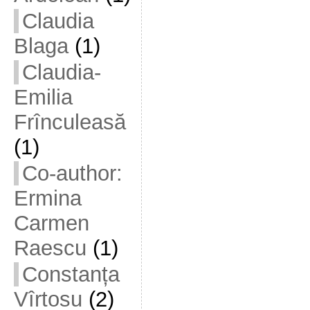
Claudia
Blaga
(1)
Claudia-
Emilia
Frînculeasă
(1)
Co-author:
Ermina
Carmen
Raescu
(1)
Constanța
Vîrtosu
(2)