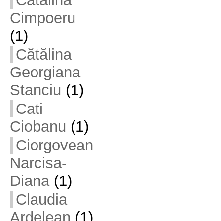
Cătălina
Cimpoeru
(1)
Cătălina
Georgiana
Stanciu
(1)
Cati
Ciobanu
(1)
Ciorgovean
Narcisa-
Diana
(1)
Claudia
Ardelean
(1)