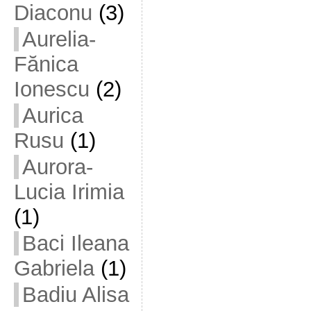
Diaconu
(3)
Aurelia-
Fănica
Ionescu
(2)
Aurica
Rusu
(1)
Aurora-
Lucia Irimia
(1)
Baci Ileana
Gabriela
(1)
Badiu Alisa