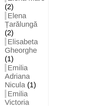
(2)
Elena
Țarălungă
(2)
Elisabeta
Gheorghe
(1)
Emilia
Adriana
Nicula
(1)
Emilia
Victoria