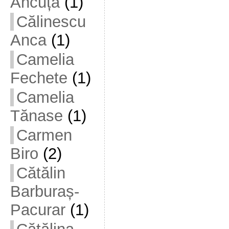
Ancuța
(1)
Călinescu
Anca
(1)
Camelia
Fechete
(1)
Camelia
Tănase
(1)
Carmen
Biro
(2)
Cătălin
Barburaș-
Pacurar
(1)