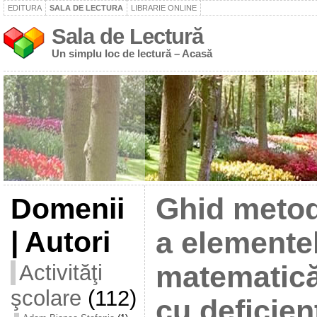
EDITURA
SALA DE LECTURA
LIBRARIE ONLINE
Sala de Lectură
Un simplu loc de lectură – Acasă
Domenii
Ghid metod
| Autori
a elemente
Activităţi
matematică
şcolare
(112)
cu deficien