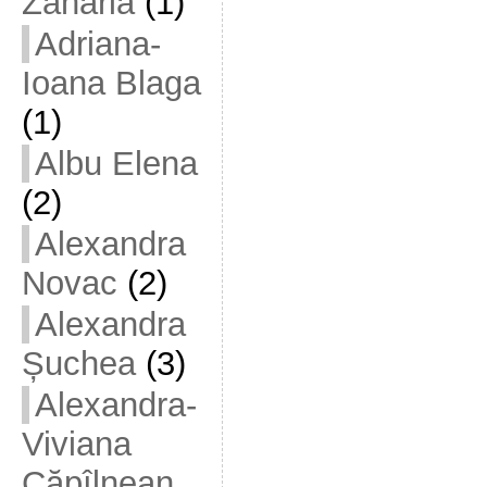
Zaharia
(1)
Adriana-
Ioana Blaga
(1)
Albu Elena
(2)
Alexandra
Novac
(2)
Alexandra
Șuchea
(3)
Alexandra-
Viviana
Căpîlnean