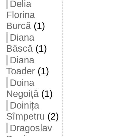
Delia
Florina
Burcă
(1)
Diana
Bâscă
(1)
Diana
Toader
(1)
Doina
Negoiță
(1)
Doinița
Sîmpetru
(2)
Dragoslav