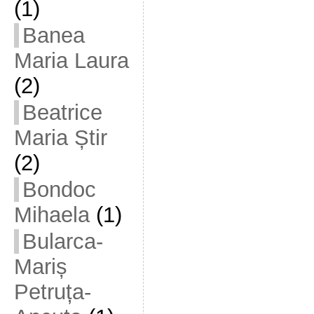
(1)
Banea
Maria Laura
(2)
Beatrice
Maria Știr
(2)
Bondoc
Mihaela
(1)
Bularca-
Mariș
Petruța-