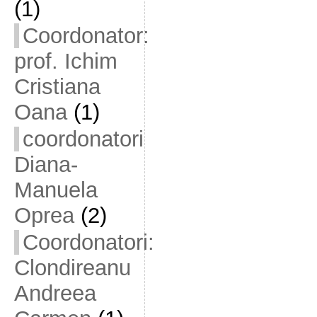
(1)
Coordonator:
prof. Ichim
Cristiana
Oana
(1)
coordonatori
Diana-
Manuela
Oprea
(2)
Coordonatori:
Clondireanu
Andreea