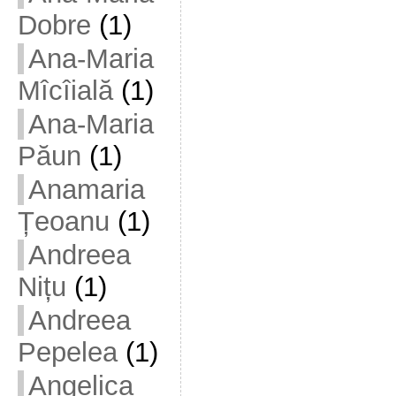
Dobre
(1)
Ana-Maria
Mîcîială
(1)
Ana-Maria
Păun
(1)
Anamaria
Țeoanu
(1)
Andreea
Nițu
(1)
Andreea
Pepelea
(1)
Angelica