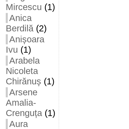
Mircescu
(1)
Anica
Berdilă
(2)
Anișoara
Ivu
(1)
Arabela
Nicoleta
Chirănuș
(1)
Arsene
Amalia-
Crenguța
(1)
Aura