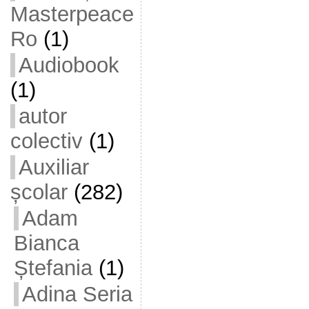
Masterpeace
Ro
(1)
Audiobook
(1)
autor
colectiv
(1)
Auxiliar
școlar
(282)
Adam
Bianca
Ștefania
(1)
Adina Seria