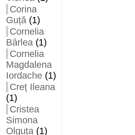
Corina
Guță
(1)
Cornelia
Bârlea
(1)
Cornelia
Magdalena
Iordache
(1)
Creț Ileana
(1)
Cristea
Simona
Olguța
(1)