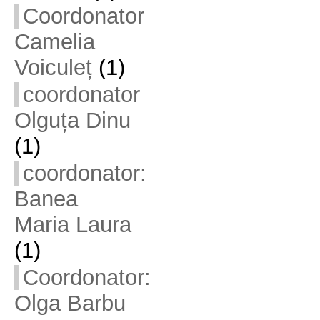
Coordonator
Camelia
Voiculeț
(1)
coordonator
Olguța Dinu
(1)
coordonator:
Banea
Maria Laura
(1)
Coordonator:
Olga Barbu