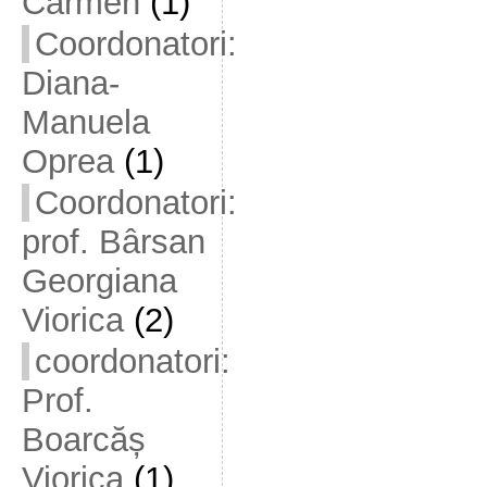
Carmen
(1)
Coordonatori:
Diana-
Manuela
Oprea
(1)
Coordonatori:
prof. Bârsan
Georgiana
Viorica
(2)
coordonatori:
Prof.
Boarcăș
Viorica
(1)