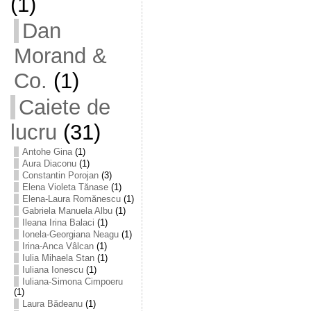
(1)
Dan
Morand &
Co.
(1)
Caiete de
lucru
(31)
Antohe Gina
(1)
Aura Diaconu
(1)
Constantin Porojan
(3)
Elena Violeta Tănase
(1)
Elena-Laura Romănescu
(1)
Gabriela Manuela Albu
(1)
Ileana Irina Balaci
(1)
Ionela-Georgiana Neagu
(1)
Irina-Anca Vâlcan
(1)
Iulia Mihaela Stan
(1)
Iuliana Ionescu
(1)
Iuliana-Simona Cimpoeru
(1)
Laura Bădeanu
(1)