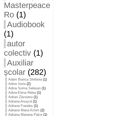
Masterpeace
Ro
(1)
Audiobook
(1)
autor
colectiv
(1)
Auxiliar
școlar
(282)
Adam Bianca Ștefania
(1)
Adina Seria
(2)
Adina Sorina Seleșan
(1)
Adina-Elena Relea
(1)
Adrian Zăvoianu
(1)
Adriana Anușcă
(1)
Adriana Frandeș
(1)
Adriana Maria Achim
(2)
Adriana Mariana Palce
(1)