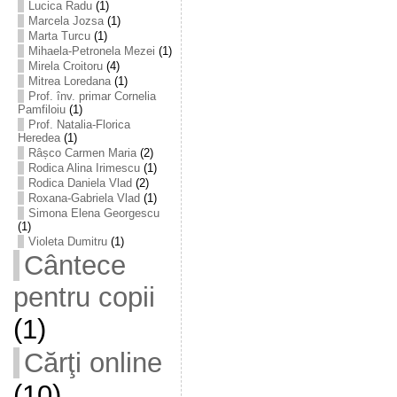
Lucica Radu
(1)
Marcela Jozsa
(1)
Marta Turcu
(1)
Mihaela-Petronela Mezei
(1)
Mirela Croitoru
(4)
Mitrea Loredana
(1)
Prof. înv. primar Cornelia
Pamfiloiu
(1)
Prof. Natalia-Florica
Heredea
(1)
Râșco Carmen Maria
(2)
Rodica Alina Irimescu
(1)
Rodica Daniela Vlad
(2)
Roxana-Gabriela Vlad
(1)
Simona Elena Georgescu
(1)
Violeta Dumitru
(1)
Cântece
pentru copii
(1)
Cărţi online
(10)