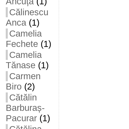
Ancuța
(1)
Călinescu
Anca
(1)
Camelia
Fechete
(1)
Camelia
Tănase
(1)
Carmen
Biro
(2)
Cătălin
Barburaș-
Pacurar
(1)