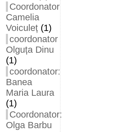
Coordonator
Camelia
Voiculeț
(1)
coordonator
Olguța Dinu
(1)
coordonator:
Banea
Maria Laura
(1)
Coordonator:
Olga Barbu