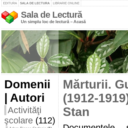
EDITURA
SALA DE LECTURA
LIBRARIE ONLINE
Sala de Lectură
Un simplu loc de lectură – Acasă
Domenii
Mărturii. G
| Autori
(1912-1919
Activităţi
Stan
şcolare
(112)
Documentele s