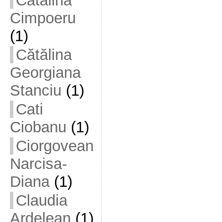
Cătălina
Cimpoeru
(1)
Cătălina
Georgiana
Stanciu
(1)
Cati
Ciobanu
(1)
Ciorgovean
Narcisa-
Diana
(1)
Claudia
Ardelean
(1)