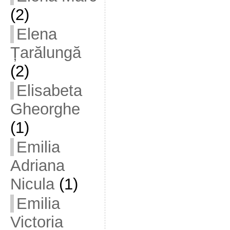
(2)
Elena
Țarălungă
(2)
Elisabeta
Gheorghe
(1)
Emilia
Adriana
Nicula
(1)
Emilia
Victoria