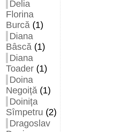
Delia
Florina
Burcă
(1)
Diana
Bâscă
(1)
Diana
Toader
(1)
Doina
Negoiță
(1)
Doinița
Sîmpetru
(2)
Dragoslav