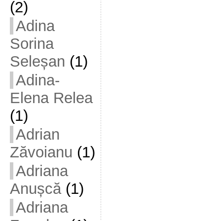
(2)
Adina
Sorina
Seleșan
(1)
Adina-
Elena Relea
(1)
Adrian
Zăvoianu
(1)
Adriana
Anușcă
(1)
Adriana