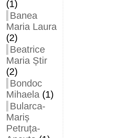
(1)
Banea
Maria Laura
(2)
Beatrice
Maria Știr
(2)
Bondoc
Mihaela
(1)
Bularca-
Mariș
Petruța-