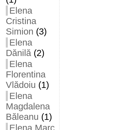
Elena
Cristina
Simion
(3)
Elena
Dănilă
(2)
Elena
Florentina
Vlădoiu
(1)
Elena
Magdalena
Băleanu
(1)
Elena Marc