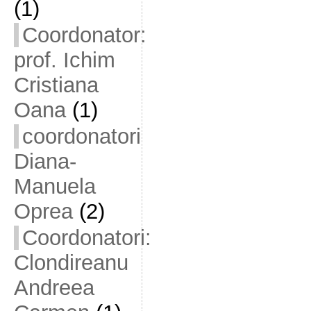
(1)
Coordonator:
prof. Ichim
Cristiana
Oana
(1)
coordonatori
Diana-
Manuela
Oprea
(2)
Coordonatori:
Clondireanu
Andreea