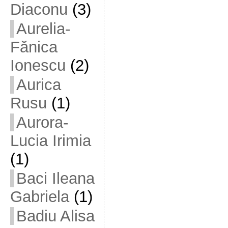
Diaconu
(3)
Aurelia-
Fănica
Ionescu
(2)
Aurica
Rusu
(1)
Aurora-
Lucia Irimia
(1)
Baci Ileana
Gabriela
(1)
Badiu Alisa