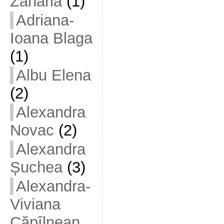
Zaharia
(1)
Adriana-
Ioana Blaga
(1)
Albu Elena
(2)
Alexandra
Novac
(2)
Alexandra
Șuchea
(3)
Alexandra-
Viviana
Căpîlnean