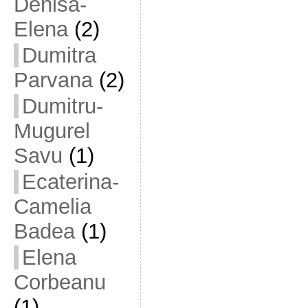
Denisa-
Elena
(2)
Dumitra
Parvana
(2)
Dumitru-
Mugurel
Savu
(1)
Ecaterina-
Camelia
Badea
(1)
Elena
Corbeanu
(1)