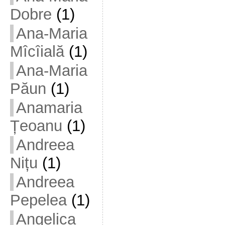
Dobre
(1)
Ana-Maria
Mîcîială
(1)
Ana-Maria
Păun
(1)
Anamaria
Țeoanu
(1)
Andreea
Nițu
(1)
Andreea
Pepelea
(1)
Angelica