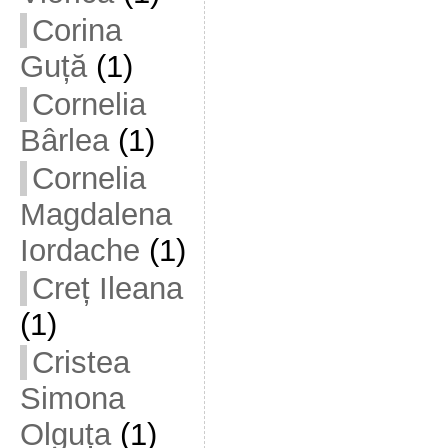
Corina
Guță
(1)
Cornelia
Bârlea
(1)
Cornelia
Magdalena
Iordache
(1)
Creț Ileana
(1)
Cristea
Simona
Olguța
(1)