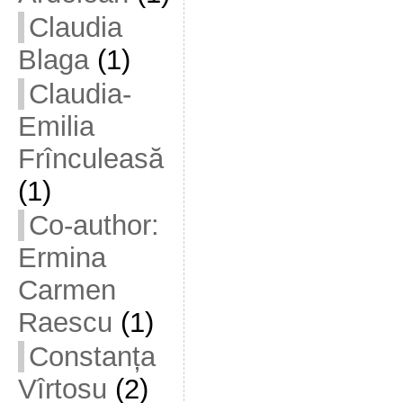
Claudia
Blaga
(1)
Claudia-
Emilia
Frînculeasă
(1)
Co-author:
Ermina
Carmen
Raescu
(1)
Constanța
Vîrtosu
(2)