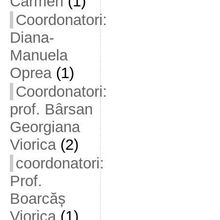
Carmen
(1)
Coordonatori:
Diana-
Manuela
Oprea
(1)
Coordonatori:
prof. Bârsan
Georgiana
Viorica
(2)
coordonatori:
Prof.
Boarcăș
Viorica
(1)