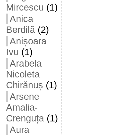
Mircescu
(1)
Anica
Berdilă
(2)
Anișoara
Ivu
(1)
Arabela
Nicoleta
Chirănuș
(1)
Arsene
Amalia-
Crenguța
(1)
Aura