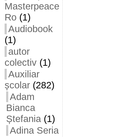
Masterpeace
Ro
(1)
Audiobook
(1)
autor
colectiv
(1)
Auxiliar
școlar
(282)
Adam
Bianca
Ștefania
(1)
Adina Seria