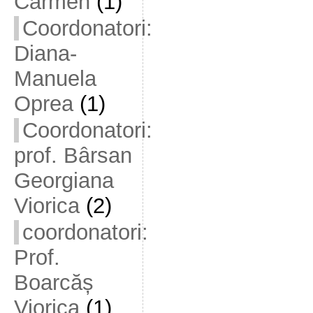
Carmen
(1)
Coordonatori:
Diana-
Manuela
Oprea
(1)
Coordonatori:
prof. Bârsan
Georgiana
Viorica
(2)
coordonatori:
Prof.
Boarcăș
Viorica
(1)