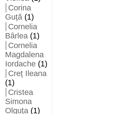
Corina
Guță
(1)
Cornelia
Bârlea
(1)
Cornelia
Magdalena
Iordache
(1)
Creț Ileana
(1)
Cristea
Simona
Olguța
(1)