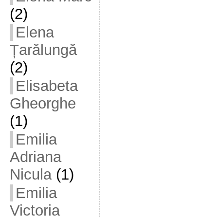
(2)
Elena
Țarălungă
(2)
Elisabeta
Gheorghe
(1)
Emilia
Adriana
Nicula
(1)
Emilia
Victoria