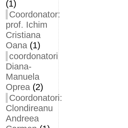
(1)
Coordonator:
prof. Ichim
Cristiana
Oana
(1)
coordonatori
Diana-
Manuela
Oprea
(2)
Coordonatori:
Clondireanu
Andreea