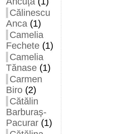
Ancuța
(1)
Călinescu
Anca
(1)
Camelia
Fechete
(1)
Camelia
Tănase
(1)
Carmen
Biro
(2)
Cătălin
Barburaș-
Pacurar
(1)