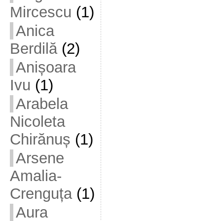
Mircescu
(1)
Anica
Berdilă
(2)
Anișoara
Ivu
(1)
Arabela
Nicoleta
Chirănuș
(1)
Arsene
Amalia-
Crenguța
(1)
Aura