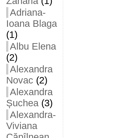
Zaharia
(1)
Adriana-
Ioana Blaga
(1)
Albu Elena
(2)
Alexandra
Novac
(2)
Alexandra
Șuchea
(3)
Alexandra-
Viviana
Căpîlnean