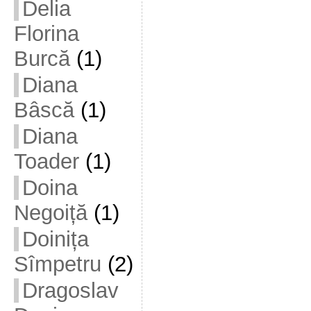
Delia
Florina
Burcă
(1)
Diana
Bâscă
(1)
Diana
Toader
(1)
Doina
Negoiță
(1)
Doinița
Sîmpetru
(2)
Dragoslav