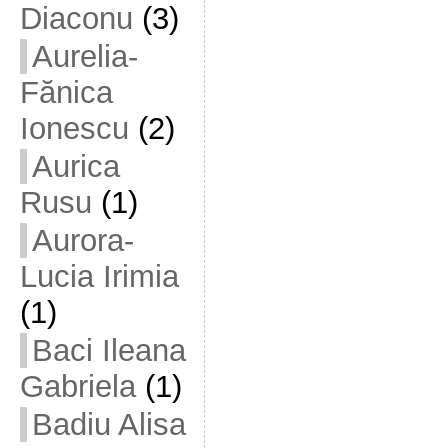
Diaconu
(3)
Aurelia-
Fănica
Ionescu
(2)
Aurica
Rusu
(1)
Aurora-
Lucia Irimia
(1)
Baci Ileana
Gabriela
(1)
Badiu Alisa