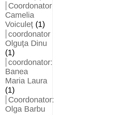
Coordonator
Camelia
Voiculeț
(1)
coordonator
Olguța Dinu
(1)
coordonator:
Banea
Maria Laura
(1)
Coordonator:
Olga Barbu