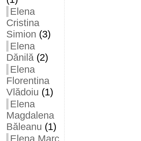
Elena
Cristina
Simion
(3)
Elena
Dănilă
(2)
Elena
Florentina
Vlădoiu
(1)
Elena
Magdalena
Băleanu
(1)
Elena Marc