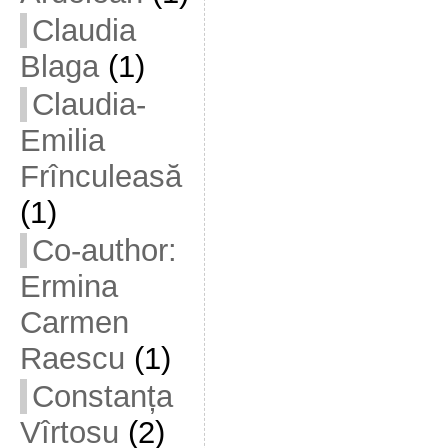
Claudia
Blaga
(1)
Claudia-
Emilia
Frînculeasă
(1)
Co-author:
Ermina
Carmen
Raescu
(1)
Constanța
Vîrtosu
(2)