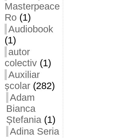
Masterpeace
Ro
(1)
Audiobook
(1)
autor
colectiv
(1)
Auxiliar
școlar
(282)
Adam
Bianca
Ștefania
(1)
Adina Seria