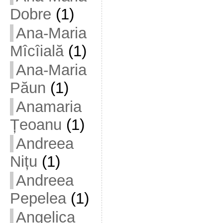
Dobre
(1)
Ana-Maria
Mîcîială
(1)
Ana-Maria
Păun
(1)
Anamaria
Țeoanu
(1)
Andreea
Nițu
(1)
Andreea
Pepelea
(1)
Angelica