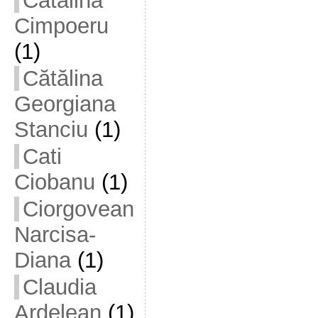
Cătălina
Cimpoeru
(1)
Cătălina
Georgiana
Stanciu
(1)
Cati
Ciobanu
(1)
Ciorgovean
Narcisa-
Diana
(1)
Claudia
Ardelean
(1)