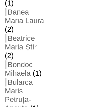
(1)
Banea
Maria Laura
(2)
Beatrice
Maria Știr
(2)
Bondoc
Mihaela
(1)
Bularca-
Mariș
Petruța-