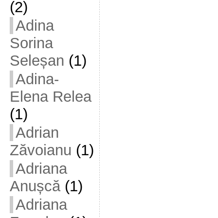
(2)
Adina
Sorina
Seleșan
(1)
Adina-
Elena Relea
(1)
Adrian
Zăvoianu
(1)
Adriana
Anușcă
(1)
Adriana