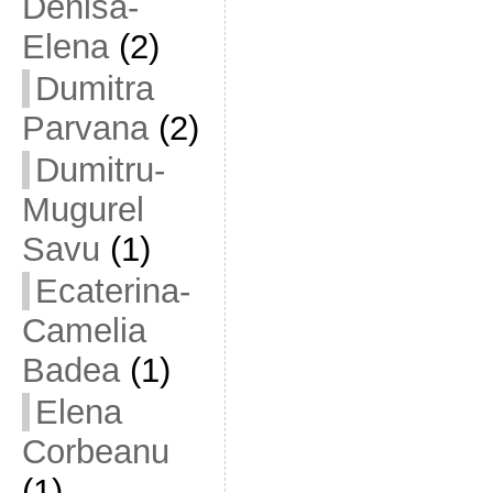
Denisa-
Elena
(2)
Dumitra
Parvana
(2)
Dumitru-
Mugurel
Savu
(1)
Ecaterina-
Camelia
Badea
(1)
Elena
Corbeanu
(1)