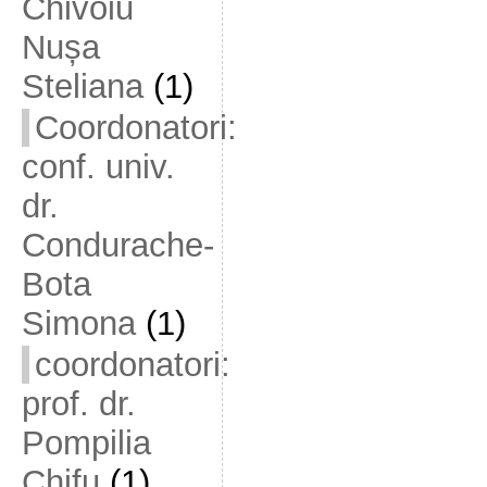
Chivoiu
Nușa
Steliana
(1)
Coordonatori:
conf. univ.
dr.
Condurache-
Bota
Simona
(1)
coordonatori:
prof. dr.
Pompilia
Chifu
(1)