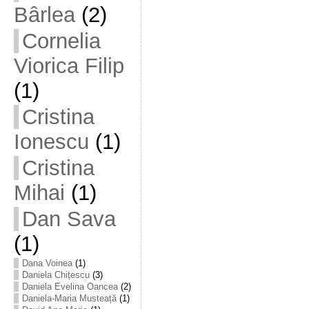
Bârlea
(2)
Cornelia
Viorica Filip
(1)
Cristina
Ionescu
(1)
Cristina
Mihai
(1)
Dan Sava
(1)
Dana Voinea
(1)
Daniela Chițescu
(3)
Daniela Evelina Oancea
(2)
Daniela-Maria Musteață
(1)