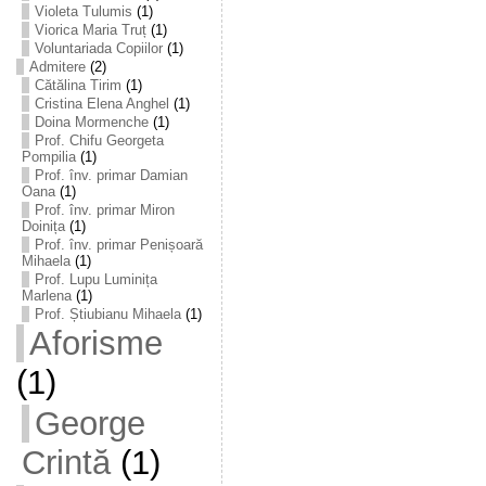
Violeta Tulumis
(1)
Viorica Maria Truț
(1)
Voluntariada Copiilor
(1)
Admitere
(2)
Cătălina Tirim
(1)
Cristina Elena Anghel
(1)
Doina Mormenche
(1)
Prof. Chifu Georgeta
Pompilia
(1)
Prof. înv. primar Damian
Oana
(1)
Prof. înv. primar Miron
Doinița
(1)
Prof. înv. primar Penișoară
Mihaela
(1)
Prof. Lupu Luminița
Marlena
(1)
Prof. Știubianu Mihaela
(1)
Aforisme
(1)
George
Crintă
(1)