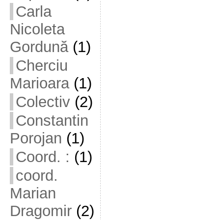
Carla
Nicoleta
Gordună
(1)
Cherciu
Marioara
(1)
Colectiv
(2)
Constantin
Porojan
(1)
Coord. :
(1)
coord.
Marian
Dragomir
(2)