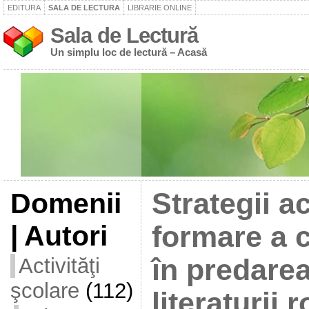
EDITURA
SALA DE LECTURA
LIBRARIE ONLINE
Sala de Lectură
Un simplu loc de lectură – Acasă
Domenii
Strategii a
| Autori
formare a 
Activităţi
în predarea
şcolare
(112)
literaturii 