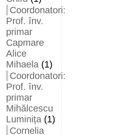
Coordonatori:
Prof. înv.
primar
Capmare
Alice
Mihaela
(1)
Coordonatori:
Prof. înv.
primar
Mihălcescu
Luminița
(1)
Cornelia