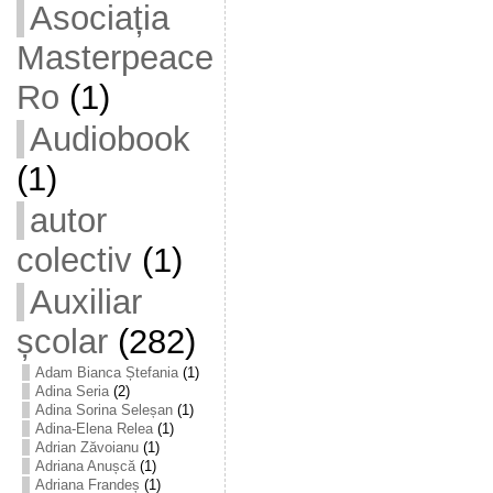
Asociația
Masterpeace
Ro
(1)
Audiobook
(1)
autor
colectiv
(1)
Auxiliar
școlar
(282)
Adam Bianca Ștefania
(1)
Adina Seria
(2)
Adina Sorina Seleșan
(1)
Adina-Elena Relea
(1)
Adrian Zăvoianu
(1)
Adriana Anușcă
(1)
Adriana Frandeș
(1)