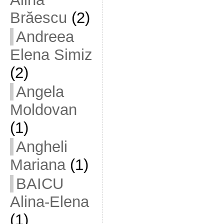
Brăescu
(2)
Andreea
Elena Simiz
(2)
Angela
Moldovan
(1)
Angheli
Mariana
(1)
BAICU
Alina-Elena
(1)