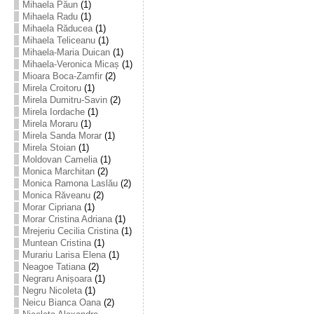
Mihaela Păun
(1)
Mihaela Radu
(1)
Mihaela Răducea
(1)
Mihaela Teliceanu
(1)
Mihaela-Maria Duican
(1)
Mihaela-Veronica Micaș
(1)
Mioara Boca-Zamfir
(2)
Mirela Croitoru
(1)
Mirela Dumitru-Savin
(2)
Mirela Iordache
(1)
Mirela Moraru
(1)
Mirela Sanda Morar
(1)
Mirela Stoian
(1)
Moldovan Camelia
(1)
Monica Marchitan
(2)
Monica Ramona Laslău
(2)
Monica Răveanu
(2)
Morar Cipriana
(1)
Morar Cristina Adriana
(1)
Mrejeriu Cecilia Cristina
(1)
Muntean Cristina
(1)
Murariu Larisa Elena
(1)
Neagoe Tatiana
(2)
Negraru Anișoara
(1)
Negru Nicoleta
(1)
Neicu Bianca Oana
(2)