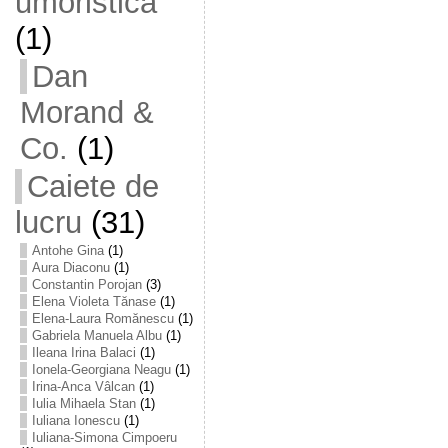
umoristică
(1)
Dan
Morand &
Co.
(1)
Caiete de
lucru
(31)
Antohe Gina
(1)
Aura Diaconu
(1)
Constantin Porojan
(3)
Elena Violeta Tănase
(1)
Elena-Laura Romănescu
(1)
Gabriela Manuela Albu
(1)
Ileana Irina Balaci
(1)
Ionela-Georgiana Neagu
(1)
Irina-Anca Vâlcan
(1)
Iulia Mihaela Stan
(1)
Iuliana Ionescu
(1)
Iuliana-Simona Cimpoeru