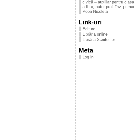
civică – auxiliar pentru clasa
a III-a, autor prof. înv. primar
Popa Nicoleta
Link-uri
Editura
Librăria online
Librăria Scriitorilor
Meta
Log in