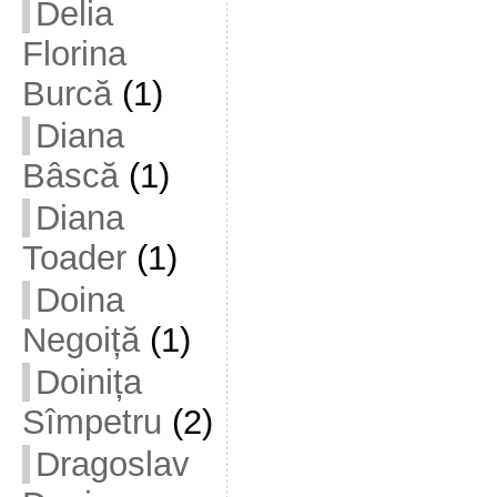
Delia
Florina
Burcă
(1)
Diana
Bâscă
(1)
Diana
Toader
(1)
Doina
Negoiță
(1)
Doinița
Sîmpetru
(2)
Dragoslav