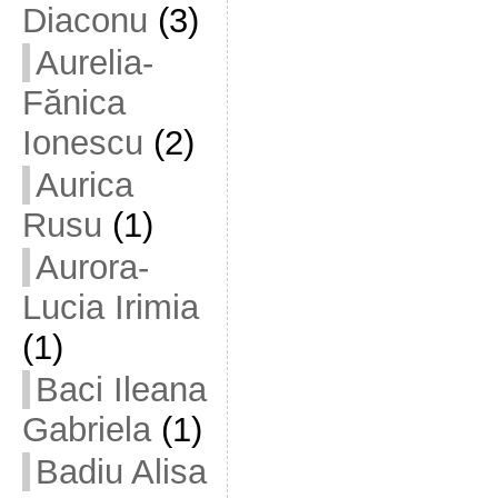
Diaconu
(3)
Aurelia-
Fănica
Ionescu
(2)
Aurica
Rusu
(1)
Aurora-
Lucia Irimia
(1)
Baci Ileana
Gabriela
(1)
Badiu Alisa