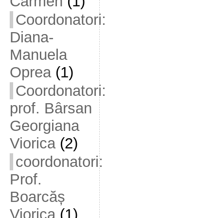
Carmen
(1)
Coordonatori:
Diana-
Manuela
Oprea
(1)
Coordonatori:
prof. Bârsan
Georgiana
Viorica
(2)
coordonatori:
Prof.
Boarcăș
Viorica
(1)