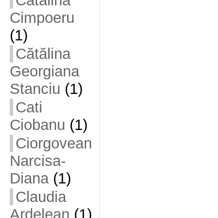
Cătălina
Cimpoeru
(1)
Cătălina
Georgiana
Stanciu
(1)
Cati
Ciobanu
(1)
Ciorgovean
Narcisa-
Diana
(1)
Claudia
Ardelean
(1)