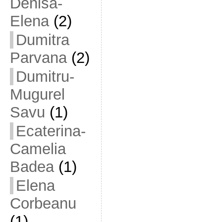
Denisa-
Elena
(2)
Dumitra
Parvana
(2)
Dumitru-
Mugurel
Savu
(1)
Ecaterina-
Camelia
Badea
(1)
Elena
Corbeanu
(1)