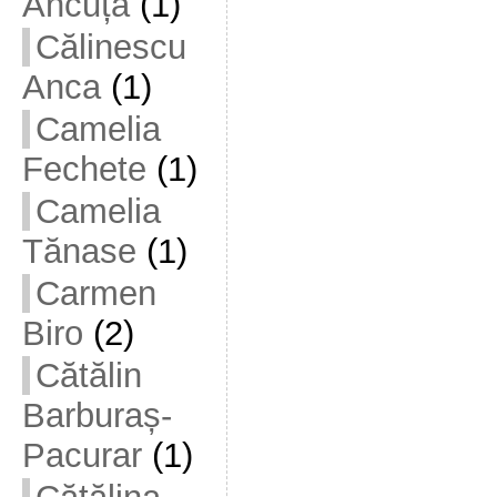
Ancuța
(1)
Călinescu
Anca
(1)
Camelia
Fechete
(1)
Camelia
Tănase
(1)
Carmen
Biro
(2)
Cătălin
Barburaș-
Pacurar
(1)