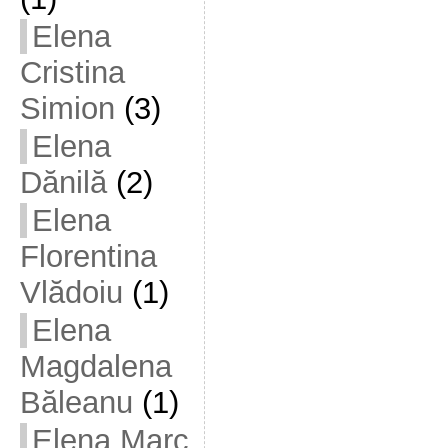
Elena
Cristina
Simion
(3)
Elena
Dănilă
(2)
Elena
Florentina
Vlădoiu
(1)
Elena
Magdalena
Băleanu
(1)
Elena Marc