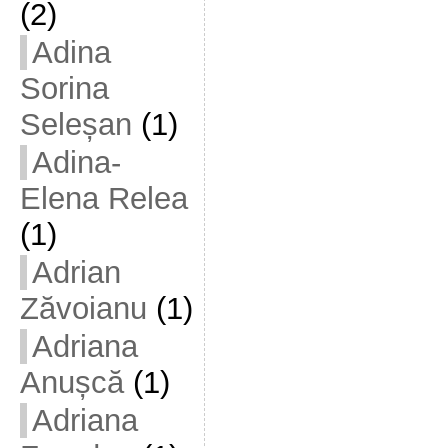
(2)
Adina
Sorina
Seleșan
(1)
Adina-
Elena Relea
(1)
Adrian
Zăvoianu
(1)
Adriana
Anușcă
(1)
Adriana