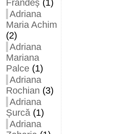
Frandeș
(1)
Adriana
Maria Achim
(2)
Adriana
Mariana
Palce
(1)
Adriana
Rochian
(3)
Adriana
Șurcă
(1)
Adriana