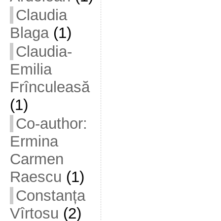
Claudia
Blaga
(1)
Claudia-
Emilia
Frînculeasă
(1)
Co-author:
Ermina
Carmen
Raescu
(1)
Constanța
Vîrtosu
(2)