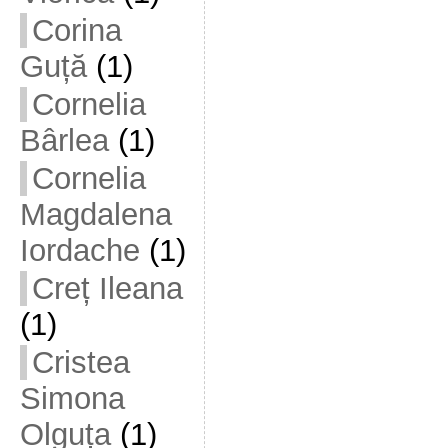
Corina
Guță
(1)
Cornelia
Bârlea
(1)
Cornelia
Magdalena
Iordache
(1)
Creț Ileana
(1)
Cristea
Simona
Olguța
(1)