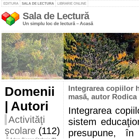
EDITURA
SALA DE LECTURA
LIBRARIE ONLINE
Sala de Lectură
Un simplu loc de lectură – Acasă
Domenii
Integrarea copiilor 
masă, autor Rodica 
| Autori
Integrarea copiilo
Activităţi
sistem educaţion
şcolare
(112)
presupune, în