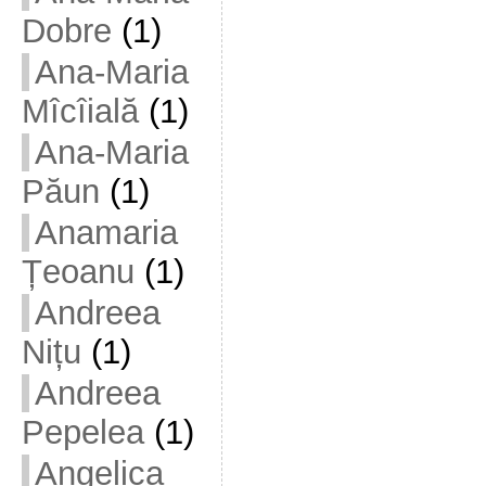
Dobre
(1)
Ana-Maria
Mîcîială
(1)
Ana-Maria
Păun
(1)
Anamaria
Țeoanu
(1)
Andreea
Nițu
(1)
Andreea
Pepelea
(1)
Angelica