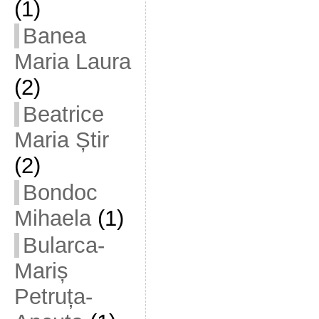
(1)
Banea
Maria Laura
(2)
Beatrice
Maria Știr
(2)
Bondoc
Mihaela
(1)
Bularca-
Mariș
Petruța-