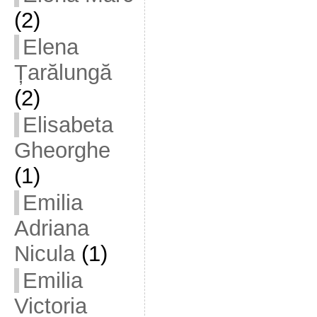
(2)
Elena
Țarălungă
(2)
Elisabeta
Gheorghe
(1)
Emilia
Adriana
Nicula
(1)
Emilia
Victoria