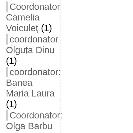
Coordonator
Camelia
Voiculeț
(1)
coordonator
Olguța Dinu
(1)
coordonator:
Banea
Maria Laura
(1)
Coordonator:
Olga Barbu