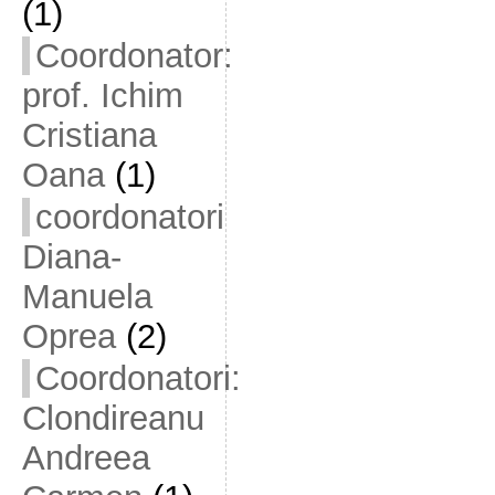
(1)
Coordonator:
prof. Ichim
Cristiana
Oana
(1)
coordonatori
Diana-
Manuela
Oprea
(2)
Coordonatori:
Clondireanu
Andreea