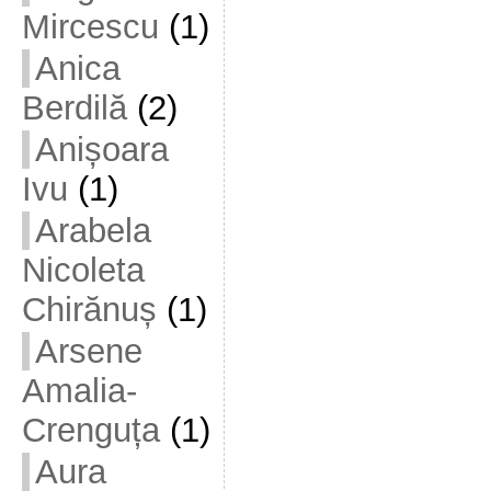
Mircescu
(1)
Anica
Berdilă
(2)
Anișoara
Ivu
(1)
Arabela
Nicoleta
Chirănuș
(1)
Arsene
Amalia-
Crenguța
(1)
Aura