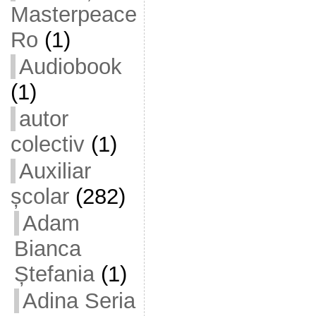
Masterpeace
Ro
(1)
Audiobook
(1)
autor
colectiv
(1)
Auxiliar
școlar
(282)
Adam
Bianca
Ștefania
(1)
Adina Seria