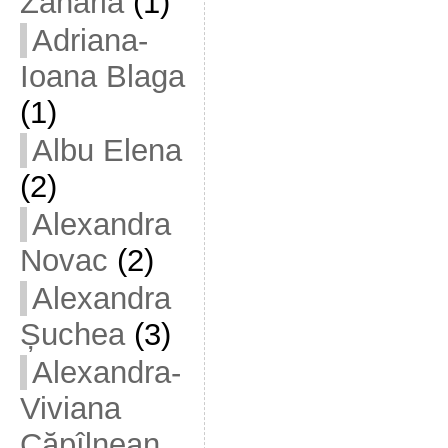
Zaharia
(1)
Adriana-
Ioana Blaga
(1)
Albu Elena
(2)
Alexandra
Novac
(2)
Alexandra
Șuchea
(3)
Alexandra-
Viviana
Căpîlnean