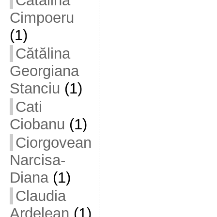
Cătălina
Cimpoeru
(1)
Cătălina
Georgiana
Stanciu
(1)
Cati
Ciobanu
(1)
Ciorgovean
Narcisa-
Diana
(1)
Claudia
Ardelean
(1)