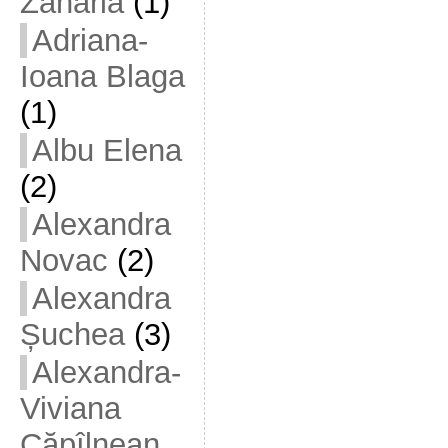
Zaharia
(1)
Adriana-
Ioana Blaga
(1)
Albu Elena
(2)
Alexandra
Novac
(2)
Alexandra
Șuchea
(3)
Alexandra-
Viviana
Căpîlnean