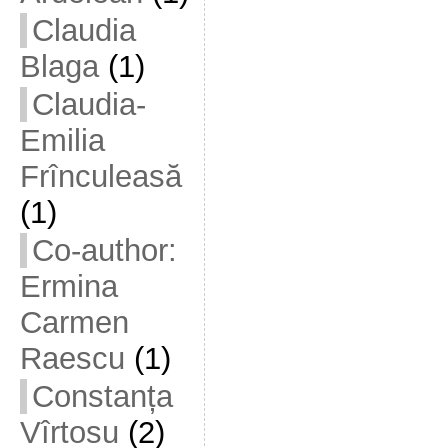
Claudia
Blaga
(1)
Claudia-
Emilia
Frînculeasă
(1)
Co-author:
Ermina
Carmen
Raescu
(1)
Constanța
Vîrtosu
(2)