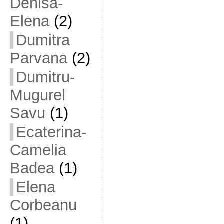
Denisa-
Elena
(2)
Dumitra
Parvana
(2)
Dumitru-
Mugurel
Savu
(1)
Ecaterina-
Camelia
Badea
(1)
Elena
Corbeanu
(1)