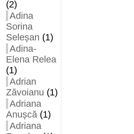
(2)
Adina
Sorina
Seleșan
(1)
Adina-
Elena Relea
(1)
Adrian
Zăvoianu
(1)
Adriana
Anușcă
(1)
Adriana