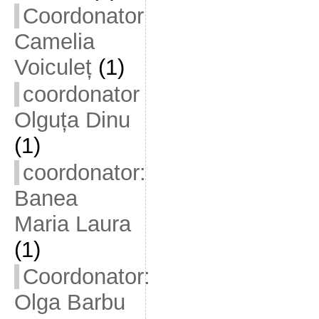
Coordonator
Camelia
Voiculeț
(1)
coordonator
Olguța Dinu
(1)
coordonator:
Banea
Maria Laura
(1)
Coordonator:
Olga Barbu