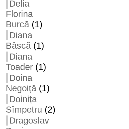
Delia
Florina
Burcă
(1)
Diana
Bâscă
(1)
Diana
Toader
(1)
Doina
Negoiță
(1)
Doinița
Sîmpetru
(2)
Dragoslav