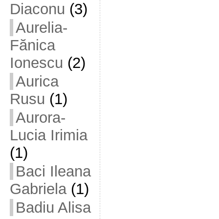
Diaconu
(3)
Aurelia-
Fănica
Ionescu
(2)
Aurica
Rusu
(1)
Aurora-
Lucia Irimia
(1)
Baci Ileana
Gabriela
(1)
Badiu Alisa