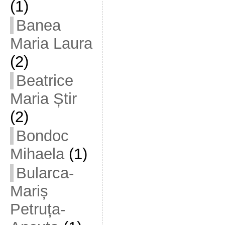
(1)
Banea
Maria Laura
(2)
Beatrice
Maria Știr
(2)
Bondoc
Mihaela
(1)
Bularca-
Mariș
Petruța-