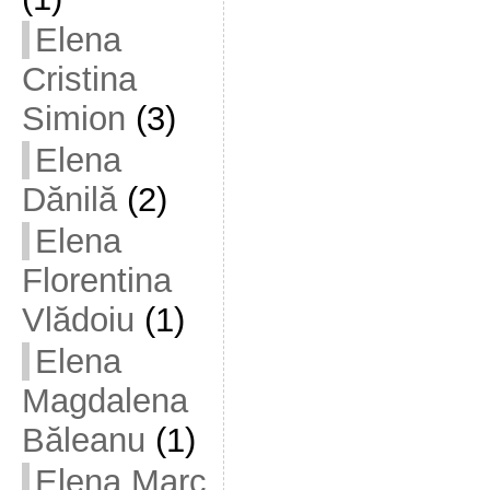
Elena
Cristina
Simion
(3)
Elena
Dănilă
(2)
Elena
Florentina
Vlădoiu
(1)
Elena
Magdalena
Băleanu
(1)
Elena Marc