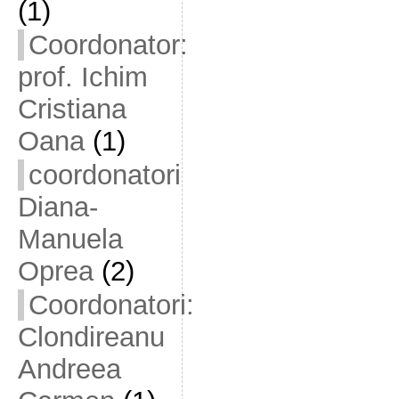
(1)
Coordonator:
prof. Ichim
Cristiana
Oana
(1)
coordonatori
Diana-
Manuela
Oprea
(2)
Coordonatori:
Clondireanu
Andreea