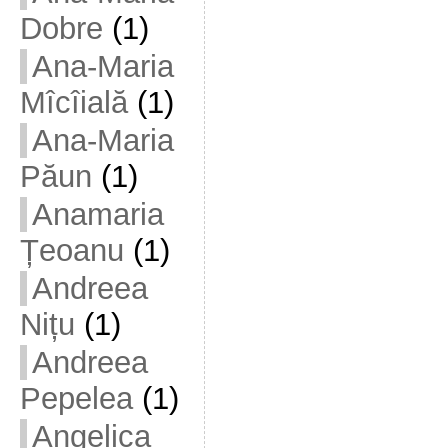
Dobre
(1)
Ana-Maria
Mîcîială
(1)
Ana-Maria
Păun
(1)
Anamaria
Țeoanu
(1)
Andreea
Nițu
(1)
Andreea
Pepelea
(1)
Angelica