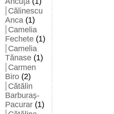
Ancuța
(1)
Călinescu
Anca
(1)
Camelia
Fechete
(1)
Camelia
Tănase
(1)
Carmen
Biro
(2)
Cătălin
Barburaș-
Pacurar
(1)