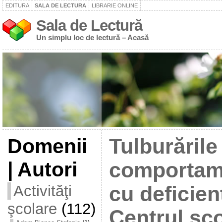
EDITURA
SALA DE LECTURA
LIBRARIE ONLINE
Sala de Lectură
Un simplu loc de lectură – Acasă
Domenii
Tulburările
| Autori
comportame
Activităţi
cu deficien
şcolare
(112)
Centrul șco