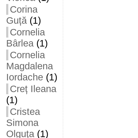
Corina
Guță
(1)
Cornelia
Bârlea
(1)
Cornelia
Magdalena
Iordache
(1)
Creț Ileana
(1)
Cristea
Simona
Olguța
(1)