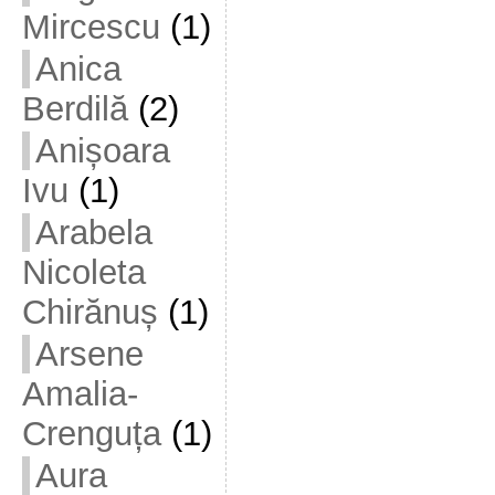
Mircescu
(1)
Anica
Berdilă
(2)
Anișoara
Ivu
(1)
Arabela
Nicoleta
Chirănuș
(1)
Arsene
Amalia-
Crenguța
(1)
Aura