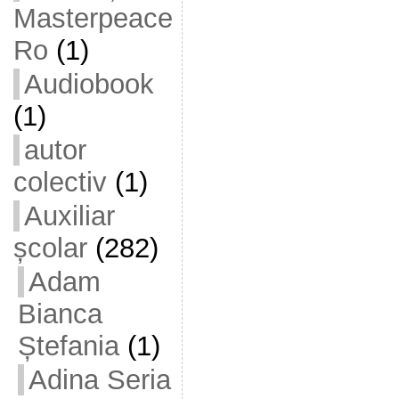
Masterpeace
Ro
(1)
Audiobook
(1)
autor
colectiv
(1)
Auxiliar
școlar
(282)
Adam
Bianca
Ștefania
(1)
Adina Seria