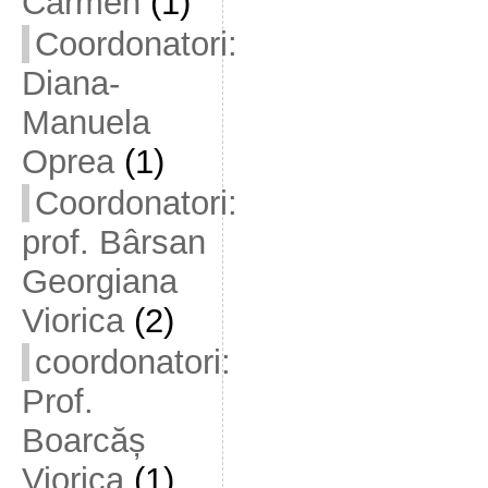
Carmen
(1)
Coordonatori:
Diana-
Manuela
Oprea
(1)
Coordonatori:
prof. Bârsan
Georgiana
Viorica
(2)
coordonatori:
Prof.
Boarcăș
Viorica
(1)