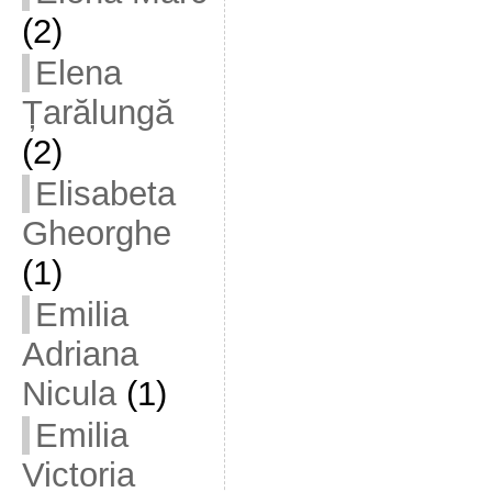
(2)
Elena
Țarălungă
(2)
Elisabeta
Gheorghe
(1)
Emilia
Adriana
Nicula
(1)
Emilia
Victoria