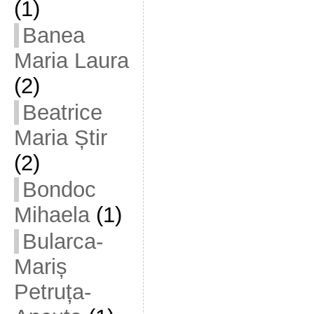
(1)
Banea
Maria Laura
(2)
Beatrice
Maria Știr
(2)
Bondoc
Mihaela
(1)
Bularca-
Mariș
Petruța-