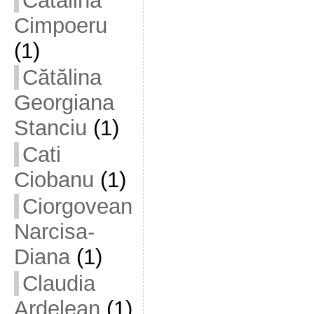
Cătălina
Cimpoeru
(1)
Cătălina
Georgiana
Stanciu
(1)
Cati
Ciobanu
(1)
Ciorgovean
Narcisa-
Diana
(1)
Claudia
Ardelean
(1)