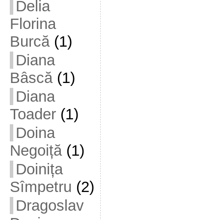
Delia
Florina
Burcă
(1)
Diana
Bâscă
(1)
Diana
Toader
(1)
Doina
Negoiță
(1)
Doinița
Sîmpetru
(2)
Dragoslav