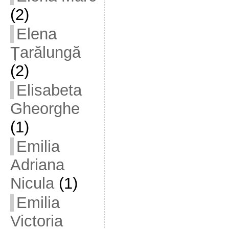
(2)
Elena
Țarălungă
(2)
Elisabeta
Gheorghe
(1)
Emilia
Adriana
Nicula
(1)
Emilia
Victoria