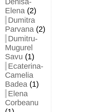
Denisa-
Elena
(2)
Dumitra
Parvana
(2)
Dumitru-
Mugurel
Savu
(1)
Ecaterina-
Camelia
Badea
(1)
Elena
Corbeanu
(1)