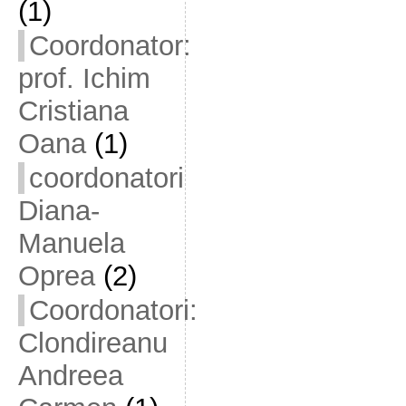
(1)
Coordonator:
prof. Ichim
Cristiana
Oana
(1)
coordonatori
Diana-
Manuela
Oprea
(2)
Coordonatori:
Clondireanu
Andreea