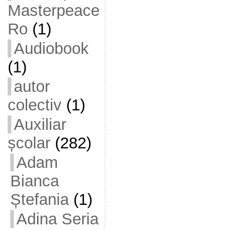
Masterpeace
Ro
(1)
Audiobook
(1)
autor
colectiv
(1)
Auxiliar
școlar
(282)
Adam
Bianca
Ștefania
(1)
Adina Seria