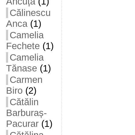
Ancuța
(1)
Călinescu
Anca
(1)
Camelia
Fechete
(1)
Camelia
Tănase
(1)
Carmen
Biro
(2)
Cătălin
Barburaș-
Pacurar
(1)