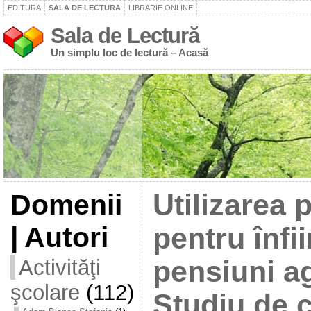
EDITURA
SALA DE LECTURA
LIBRARIE ONLINE
Sala de Lectură
Un simplu loc de lectură – Acasă
Domenii
Utilizarea 
| Autori
pentru înfi
Activităţi
pensiuni ag
şcolare
(112)
Studiu de 