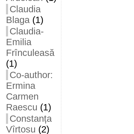
Claudia
Blaga
(1)
Claudia-
Emilia
Frînculeasă
(1)
Co-author:
Ermina
Carmen
Raescu
(1)
Constanța
Vîrtosu
(2)