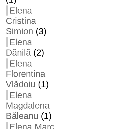
Elena
Cristina
Simion
(3)
Elena
Dănilă
(2)
Elena
Florentina
Vlădoiu
(1)
Elena
Magdalena
Băleanu
(1)
Elena Marc