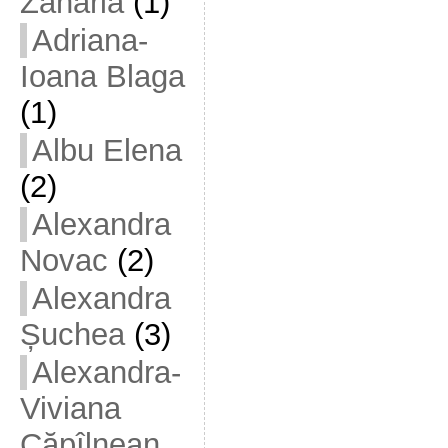
Zaharia
(1)
Adriana-
Ioana Blaga
(1)
Albu Elena
(2)
Alexandra
Novac
(2)
Alexandra
Șuchea
(3)
Alexandra-
Viviana
Căpîlnean