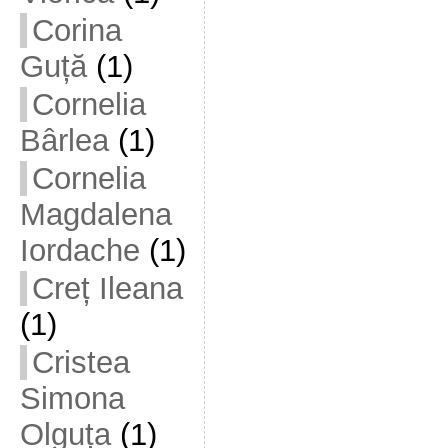
Corina
Guță
(1)
Cornelia
Bârlea
(1)
Cornelia
Magdalena
Iordache
(1)
Creț Ileana
(1)
Cristea
Simona
Olguța
(1)