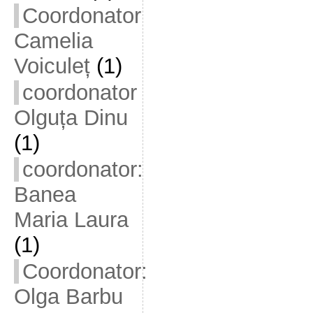
Coordonator
Camelia
Voiculeț
(1)
coordonator
Olguța Dinu
(1)
coordonator:
Banea
Maria Laura
(1)
Coordonator:
Olga Barbu