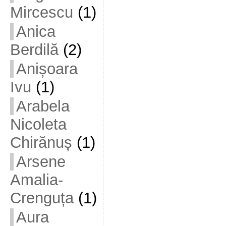
Mircescu
(1)
Anica
Berdilă
(2)
Anișoara
Ivu
(1)
Arabela
Nicoleta
Chirănuș
(1)
Arsene
Amalia-
Crenguța
(1)
Aura