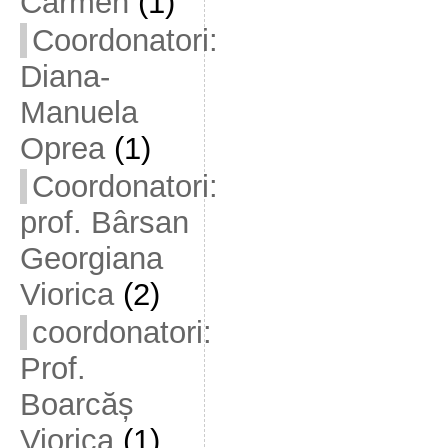
Carmen
(1)
Coordonatori:
Diana-
Manuela
Oprea
(1)
Coordonatori:
prof. Bârsan
Georgiana
Viorica
(2)
coordonatori:
Prof.
Boarcăș
Viorica
(1)