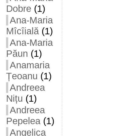
Dobre
(1)
Ana-Maria
Mîcîială
(1)
Ana-Maria
Păun
(1)
Anamaria
Țeoanu
(1)
Andreea
Nițu
(1)
Andreea
Pepelea
(1)
Angelica