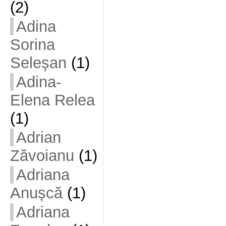
(2)
Adina
Sorina
Seleșan
(1)
Adina-
Elena Relea
(1)
Adrian
Zăvoianu
(1)
Adriana
Anușcă
(1)
Adriana