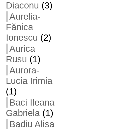
Diaconu
(3)
Aurelia-
Fănica
Ionescu
(2)
Aurica
Rusu
(1)
Aurora-
Lucia Irimia
(1)
Baci Ileana
Gabriela
(1)
Badiu Alisa