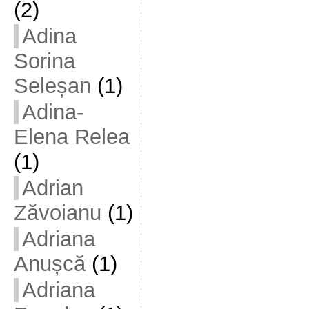
(2)
Adina
Sorina
Seleșan
(1)
Adina-
Elena Relea
(1)
Adrian
Zăvoianu
(1)
Adriana
Anușcă
(1)
Adriana