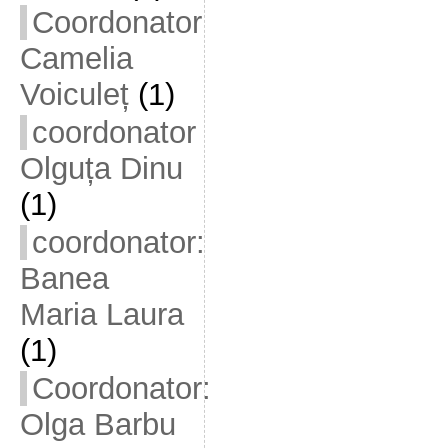
Coordonator
Camelia
Voiculeț
(1)
coordonator
Olguța Dinu
(1)
coordonator:
Banea
Maria Laura
(1)
Coordonator:
Olga Barbu