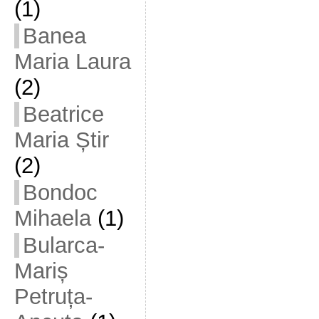
(1)
Banea
Maria Laura
(2)
Beatrice
Maria Știr
(2)
Bondoc
Mihaela
(1)
Bularca-
Mariș
Petruța-