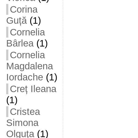
Corina
Guță
(1)
Cornelia
Bârlea
(1)
Cornelia
Magdalena
Iordache
(1)
Creț Ileana
(1)
Cristea
Simona
Olguța
(1)