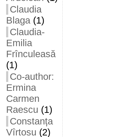
Claudia
Blaga
(1)
Claudia-
Emilia
Frînculeasă
(1)
Co-author:
Ermina
Carmen
Raescu
(1)
Constanța
Vîrtosu
(2)