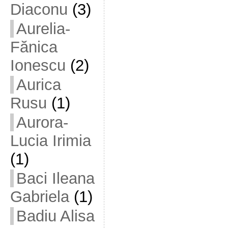
Diaconu
(3)
Aurelia-
Fănica
Ionescu
(2)
Aurica
Rusu
(1)
Aurora-
Lucia Irimia
(1)
Baci Ileana
Gabriela
(1)
Badiu Alisa