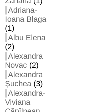
Zaharia
(1)
Adriana-
Ioana Blaga
(1)
Albu Elena
(2)
Alexandra
Novac
(2)
Alexandra
Șuchea
(3)
Alexandra-
Viviana
Căpîlnean