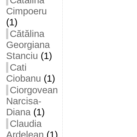
Cătălina
Cimpoeru
(1)
Cătălina
Georgiana
Stanciu
(1)
Cati
Ciobanu
(1)
Ciorgovean
Narcisa-
Diana
(1)
Claudia
Ardelean
(1)