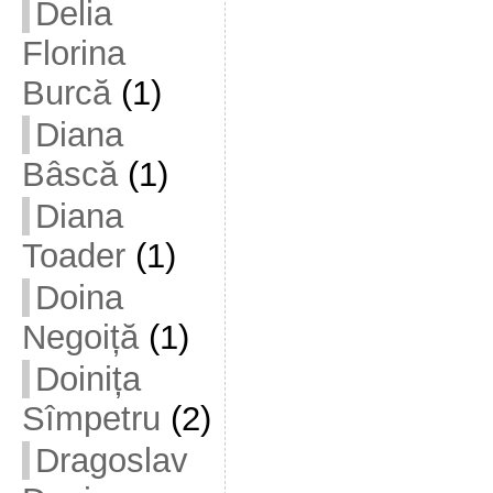
Delia
Florina
Burcă
(1)
Diana
Bâscă
(1)
Diana
Toader
(1)
Doina
Negoiță
(1)
Doinița
Sîmpetru
(2)
Dragoslav