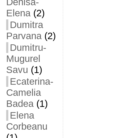
Denisa-
Elena
(2)
Dumitra
Parvana
(2)
Dumitru-
Mugurel
Savu
(1)
Ecaterina-
Camelia
Badea
(1)
Elena
Corbeanu
(1)