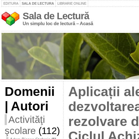
EDITURA
SALA DE LECTURA
LIBRARIE ONLINE
Sala de Lectură
Un simplu loc de lectură – Acasă
Domenii
Aplicații al
| Autori
dezvoltarea
Activităţi
rezolvare 
şcolare
(112)
Ciclul Achiz