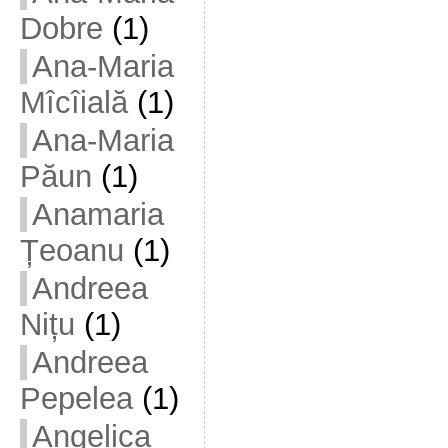
Dobre
(1)
Ana-Maria
Mîcîială
(1)
Ana-Maria
Păun
(1)
Anamaria
Țeoanu
(1)
Andreea
Nițu
(1)
Andreea
Pepelea
(1)
Angelica