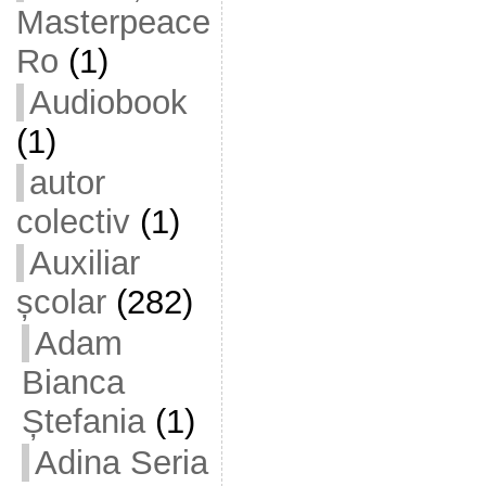
Masterpeace
Ro
(1)
Audiobook
(1)
autor
colectiv
(1)
Auxiliar
școlar
(282)
Adam
Bianca
Ștefania
(1)
Adina Seria