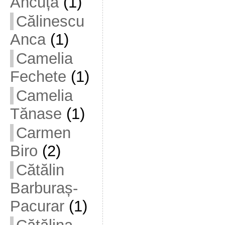
Ancuța
(1)
Călinescu
Anca
(1)
Camelia
Fechete
(1)
Camelia
Tănase
(1)
Carmen
Biro
(2)
Cătălin
Barburaș-
Pacurar
(1)