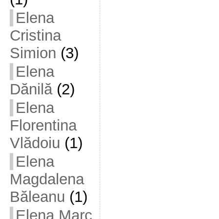
Elena
Cristina
Simion
(3)
Elena
Dănilă
(2)
Elena
Florentina
Vlădoiu
(1)
Elena
Magdalena
Băleanu
(1)
Elena Marc