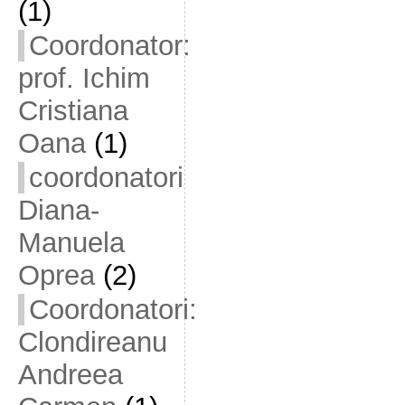
(1)
Coordonator:
prof. Ichim
Cristiana
Oana
(1)
coordonatori
Diana-
Manuela
Oprea
(2)
Coordonatori:
Clondireanu
Andreea