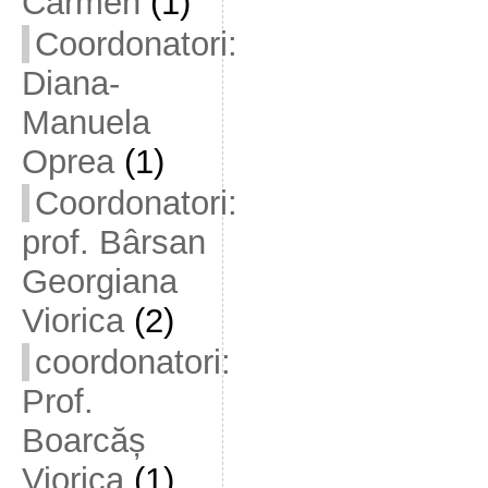
Carmen
(1)
Coordonatori:
Diana-
Manuela
Oprea
(1)
Coordonatori:
prof. Bârsan
Georgiana
Viorica
(2)
coordonatori:
Prof.
Boarcăș
Viorica
(1)