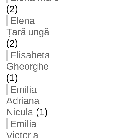
(2)
Elena
Țarălungă
(2)
Elisabeta
Gheorghe
(1)
Emilia
Adriana
Nicula
(1)
Emilia
Victoria