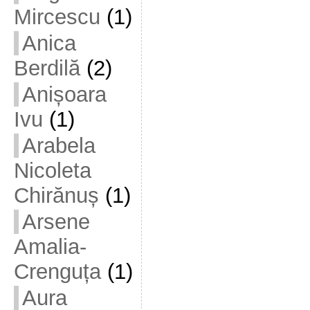
Mircescu
(1)
Anica
Berdilă
(2)
Anișoara
Ivu
(1)
Arabela
Nicoleta
Chirănuș
(1)
Arsene
Amalia-
Crenguța
(1)
Aura