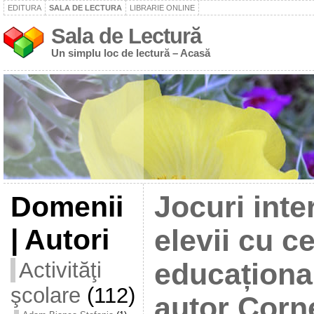
EDITURA
SALA DE LECTURA
LIBRARIE ONLINE
Sala de Lectură
Un simplu loc de lectură – Acasă
Domenii
Jocuri inte
| Autori
elevii cu ce
Activităţi
educațional
şcolare
(112)
autor Corne