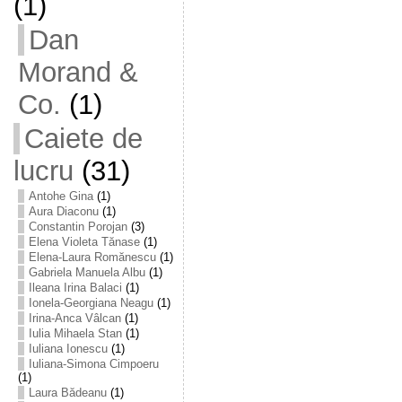
(1)
Dan
Morand &
Co.
(1)
Caiete de
lucru
(31)
Antohe Gina
(1)
Aura Diaconu
(1)
Constantin Porojan
(3)
Elena Violeta Tănase
(1)
Elena-Laura Romănescu
(1)
Gabriela Manuela Albu
(1)
Ileana Irina Balaci
(1)
Ionela-Georgiana Neagu
(1)
Irina-Anca Vâlcan
(1)
Iulia Mihaela Stan
(1)
Iuliana Ionescu
(1)
Iuliana-Simona Cimpoeru
(1)
Laura Bădeanu
(1)