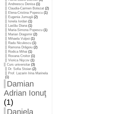
Andreescu Denisa
(1)
Claudia-Carmen Botezat
(2)
Elena-Cristina Popescu
(1)
Eugenia Jumugă
(2)
Ionela Iordan
(1)
Laslău Diana
(1)
Maria-Simona Popescu
(1)
Marian Dragomir
(2)
Mihaela Vulpoi
(1)
Radu Niculescu
(1)
Ramona Drăgoiu
(2)
Rodica Mihai
(1)
Roxana Croitor
(1)
Viorica Nişcov
(1)
Curs universitar
(3)
Dr. Sofia Stoian
(2)
Prof. Lazarin Irina Marinela
(1)
Damian
Adrian Ionuţ
(1)
Daniela