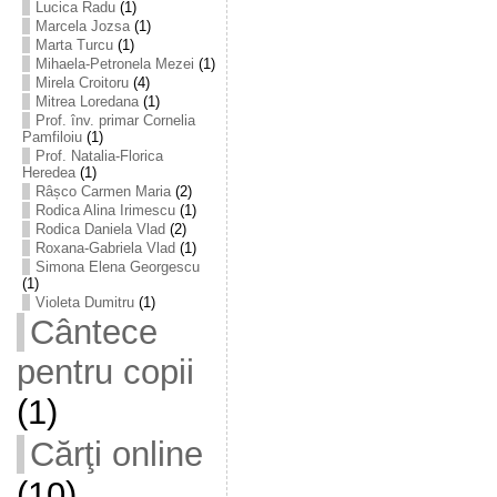
Lucica Radu
(1)
Marcela Jozsa
(1)
Marta Turcu
(1)
Mihaela-Petronela Mezei
(1)
Mirela Croitoru
(4)
Mitrea Loredana
(1)
Prof. înv. primar Cornelia
Pamfiloiu
(1)
Prof. Natalia-Florica
Heredea
(1)
Râșco Carmen Maria
(2)
Rodica Alina Irimescu
(1)
Rodica Daniela Vlad
(2)
Roxana-Gabriela Vlad
(1)
Simona Elena Georgescu
(1)
Violeta Dumitru
(1)
Cântece
pentru copii
(1)
Cărţi online
(10)