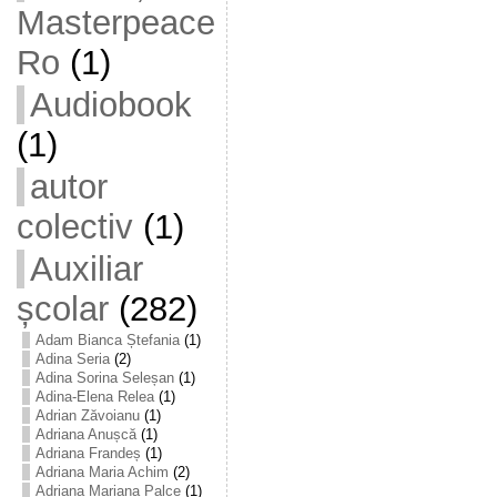
Masterpeace
Ro
(1)
Audiobook
(1)
autor
colectiv
(1)
Auxiliar
școlar
(282)
Adam Bianca Ștefania
(1)
Adina Seria
(2)
Adina Sorina Seleșan
(1)
Adina-Elena Relea
(1)
Adrian Zăvoianu
(1)
Adriana Anușcă
(1)
Adriana Frandeș
(1)
Adriana Maria Achim
(2)
Adriana Mariana Palce
(1)