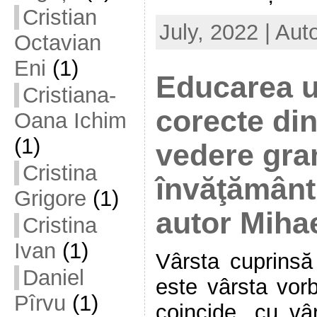
Cristian
July, 2022 | Aut
Octavian
Eni
(1)
Educarea u
Cristiana-
corecte di
Oana Ichim
(1)
vedere gra
Cristina
învăţământ
Grigore
(1)
autor Mihae
Cristina
Ivan
(1)
Vârsta cuprinsă 
Daniel
este vârsta vorb
Pîrvu
(1)
coincide, cu vâr