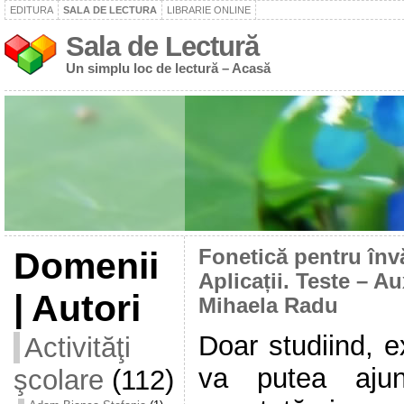
EDITURA
SALA DE LECTURA
LIBRARIE ONLINE
Sala de Lectură
Un simplu loc de lectură – Acasă
Domenii
Fonetică pentru înv
Aplicații. Teste – Au
| Autori
Mihaela Radu
Doar studiind, e
Activităţi
va putea aju
şcolare
(112)