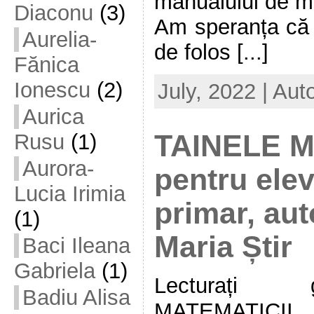
manualului de m
Diaconu
(3)
Am speranța că 
Aurelia-
de folos [...]
Fănica
Ionescu
(2)
July, 2022 | Aut
Aurica
Rusu
(1)
TAINELE M
Aurora-
pentru elevi
Lucia Irimia
primar, aut
(1)
Maria Știr
Baci Ileana
Gabriela
(1)
Lecturați 
Badiu Alisa
MATEMATICII pe