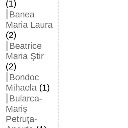
(1)
Banea
Maria Laura
(2)
Beatrice
Maria Știr
(2)
Bondoc
Mihaela
(1)
Bularca-
Mariș
Petruța-