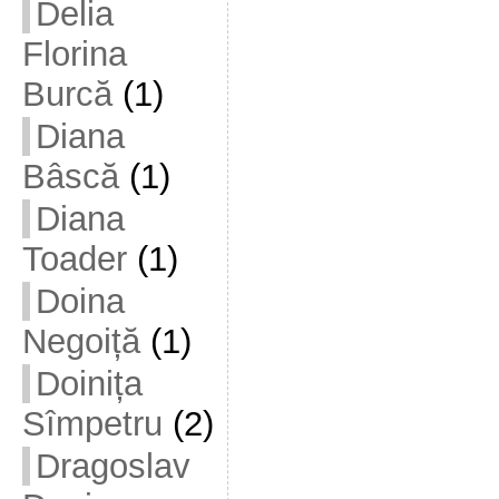
Delia
Florina
Burcă
(1)
Diana
Bâscă
(1)
Diana
Toader
(1)
Doina
Negoiță
(1)
Doinița
Sîmpetru
(2)
Dragoslav