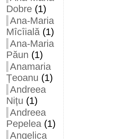
Dobre
(1)
Ana-Maria
Mîcîială
(1)
Ana-Maria
Păun
(1)
Anamaria
Țeoanu
(1)
Andreea
Nițu
(1)
Andreea
Pepelea
(1)
Angelica