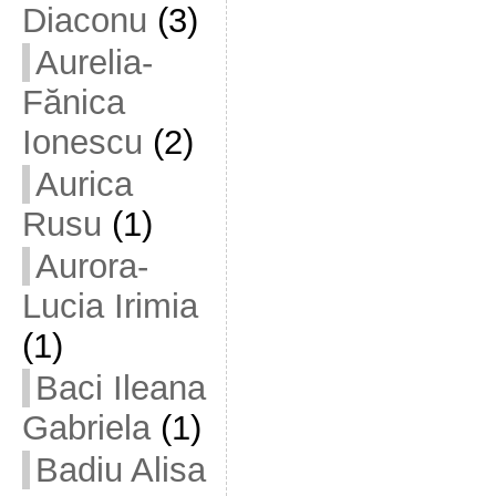
Diaconu
(3)
Aurelia-
Fănica
Ionescu
(2)
Aurica
Rusu
(1)
Aurora-
Lucia Irimia
(1)
Baci Ileana
Gabriela
(1)
Badiu Alisa