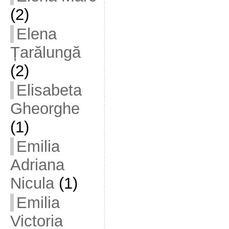
(2)
Elena
Țarălungă
(2)
Elisabeta
Gheorghe
(1)
Emilia
Adriana
Nicula
(1)
Emilia
Victoria