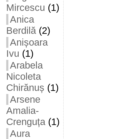
Mircescu
(1)
Anica
Berdilă
(2)
Anișoara
Ivu
(1)
Arabela
Nicoleta
Chirănuș
(1)
Arsene
Amalia-
Crenguța
(1)
Aura