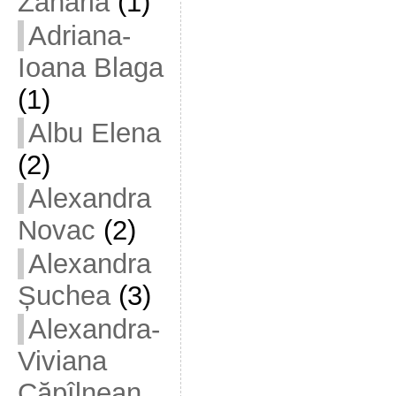
Zaharia
(1)
Adriana-
Ioana Blaga
(1)
Albu Elena
(2)
Alexandra
Novac
(2)
Alexandra
Șuchea
(3)
Alexandra-
Viviana
Căpîlnean