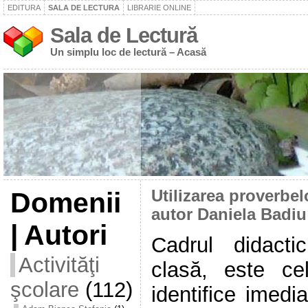
EDITURA
SALA DE LECTURA
LIBRARIE ONLINE
Sala de Lectură
Un simplu loc de lectură – Acasă
Domenii
Utilizarea proverbel
autor Daniela Badiu
| Autori
Cadrul didactic
Activităţi
clasă, este c
şcolare
(112)
identifice imedi