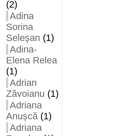
(2)
Adina
Sorina
Seleșan
(1)
Adina-
Elena Relea
(1)
Adrian
Zăvoianu
(1)
Adriana
Anușcă
(1)
Adriana