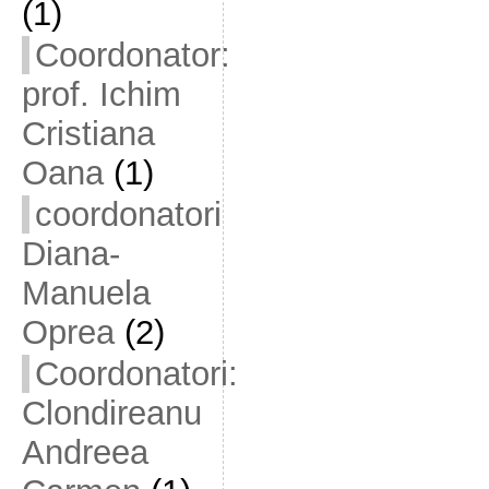
(1)
Coordonator:
prof. Ichim
Cristiana
Oana
(1)
coordonatori
Diana-
Manuela
Oprea
(2)
Coordonatori:
Clondireanu
Andreea