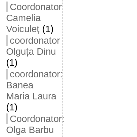
Coordonator
Camelia
Voiculeț
(1)
coordonator
Olguța Dinu
(1)
coordonator:
Banea
Maria Laura
(1)
Coordonator:
Olga Barbu