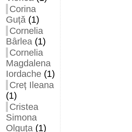
Corina
Guță
(1)
Cornelia
Bârlea
(1)
Cornelia
Magdalena
Iordache
(1)
Creț Ileana
(1)
Cristea
Simona
Olguța
(1)