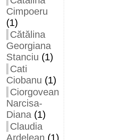
Cătălina
Cimpoeru
(1)
Cătălina
Georgiana
Stanciu
(1)
Cati
Ciobanu
(1)
Ciorgovean
Narcisa-
Diana
(1)
Claudia
Ardelean
(1)