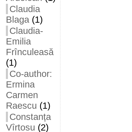
Claudia
Blaga
(1)
Claudia-
Emilia
Frînculeasă
(1)
Co-author:
Ermina
Carmen
Raescu
(1)
Constanța
Vîrtosu
(2)