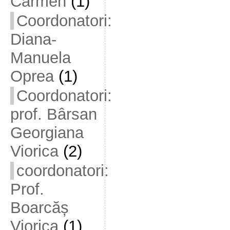
Carmen
(1)
Coordonatori:
Diana-
Manuela
Oprea
(1)
Coordonatori:
prof. Bârsan
Georgiana
Viorica
(2)
coordonatori:
Prof.
Boarcăș
Viorica
(1)