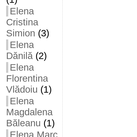
Elena
Cristina
Simion
(3)
Elena
Dănilă
(2)
Elena
Florentina
Vlădoiu
(1)
Elena
Magdalena
Băleanu
(1)
Elena Marc