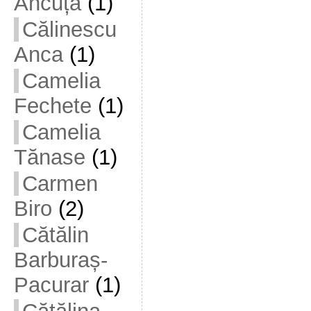
Ancuța
(1)
Călinescu
Anca
(1)
Camelia
Fechete
(1)
Camelia
Tănase
(1)
Carmen
Biro
(2)
Cătălin
Barburaș-
Pacurar
(1)