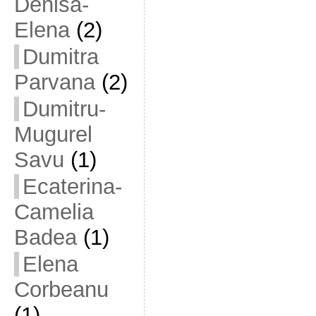
Denisa-
Elena
(2)
Dumitra
Parvana
(2)
Dumitru-
Mugurel
Savu
(1)
Ecaterina-
Camelia
Badea
(1)
Elena
Corbeanu
(1)