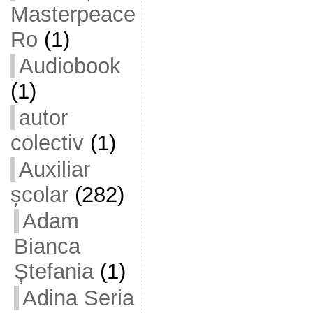
Masterpeace
Ro
(1)
Audiobook
(1)
autor
colectiv
(1)
Auxiliar
școlar
(282)
Adam
Bianca
Ștefania
(1)
Adina Seria