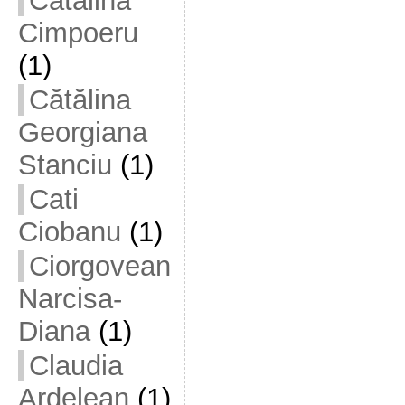
Cătălina
Cimpoeru
(1)
Cătălina
Georgiana
Stanciu
(1)
Cati
Ciobanu
(1)
Ciorgovean
Narcisa-
Diana
(1)
Claudia
Ardelean
(1)