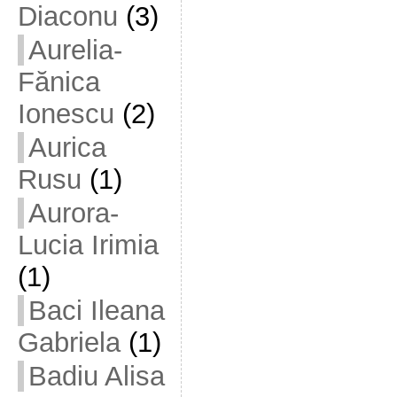
Diaconu
(3)
Aurelia-
Fănica
Ionescu
(2)
Aurica
Rusu
(1)
Aurora-
Lucia Irimia
(1)
Baci Ileana
Gabriela
(1)
Badiu Alisa