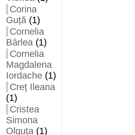
Corina
Guță
(1)
Cornelia
Bârlea
(1)
Cornelia
Magdalena
Iordache
(1)
Creț Ileana
(1)
Cristea
Simona
Olguța
(1)