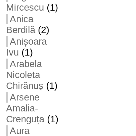
Mircescu
(1)
Anica
Berdilă
(2)
Anișoara
Ivu
(1)
Arabela
Nicoleta
Chirănuș
(1)
Arsene
Amalia-
Crenguța
(1)
Aura