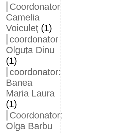
Coordonator
Camelia
Voiculeț
(1)
coordonator
Olguța Dinu
(1)
coordonator:
Banea
Maria Laura
(1)
Coordonator:
Olga Barbu