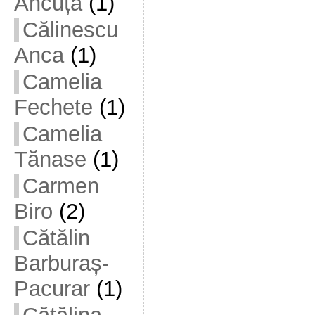
Ancuța
(1)
Călinescu
Anca
(1)
Camelia
Fechete
(1)
Camelia
Tănase
(1)
Carmen
Biro
(2)
Cătălin
Barburaș-
Pacurar
(1)