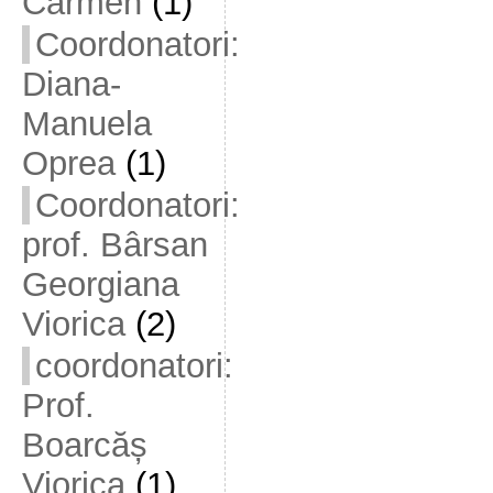
Carmen
(1)
Coordonatori:
Diana-
Manuela
Oprea
(1)
Coordonatori:
prof. Bârsan
Georgiana
Viorica
(2)
coordonatori:
Prof.
Boarcăș
Viorica
(1)