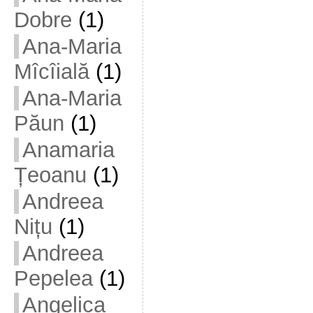
Dobre
(1)
Ana-Maria
Mîcîială
(1)
Ana-Maria
Păun
(1)
Anamaria
Țeoanu
(1)
Andreea
Nițu
(1)
Andreea
Pepelea
(1)
Angelica