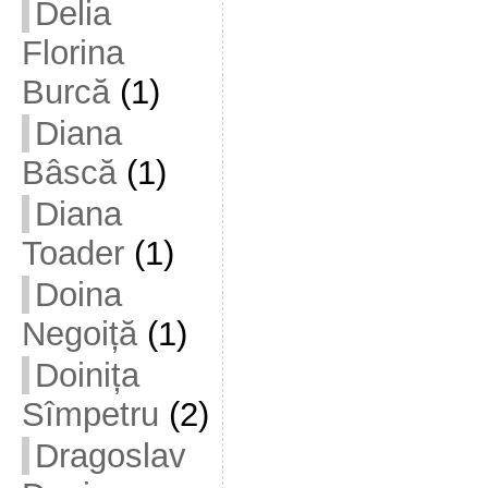
Delia
Florina
Burcă
(1)
Diana
Bâscă
(1)
Diana
Toader
(1)
Doina
Negoiță
(1)
Doinița
Sîmpetru
(2)
Dragoslav