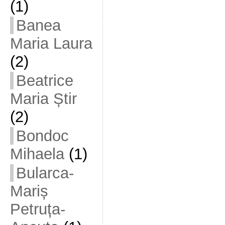
(1)
Banea
Maria Laura
(2)
Beatrice
Maria Știr
(2)
Bondoc
Mihaela
(1)
Bularca-
Mariș
Petruța-