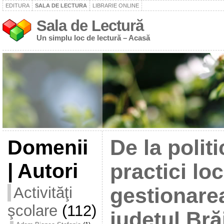
EDITURA
SALA DE LECTURA
LIBRARIE ONLINE
Sala de Lectură
Un simplu loc de lectură – Acasă
Domenii
De la polit
| Autori
practici loc
Activităţi
gestionarea
şcolare
(112)
județul Bră