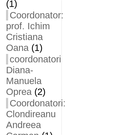
(1)
Coordonator:
prof. Ichim
Cristiana
Oana
(1)
coordonatori
Diana-
Manuela
Oprea
(2)
Coordonatori:
Clondireanu
Andreea