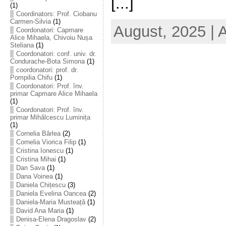
[...]
(1)
Coordinators: Prof. Ciobanu
Carmen-Silvia
(1)
August, 2025 | 
Coordonatori: Capmare
Alice Mihaela, Chivoiu Nușa
Steliana
(1)
Coordonatori: conf. univ. dr.
Condurache-Bota Simona
(1)
coordonatori: prof. dr.
Pompilia Chifu
(1)
Coordonatori: Prof. înv.
primar Capmare Alice Mihaela
(1)
Coordonatori: Prof. înv.
primar Mihălcescu Luminița
(1)
Cornelia Bârlea
(2)
Cornelia Viorica Filip
(1)
Cristina Ionescu
(1)
Cristina Mihai
(1)
Dan Sava
(1)
Dana Voinea
(1)
Daniela Chițescu
(3)
Daniela Evelina Oancea
(2)
Daniela-Maria Musteață
(1)
David Ana Maria
(1)
Denisa-Elena Dragoslav
(2)