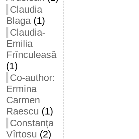
Claudia
Blaga
(1)
Claudia-
Emilia
Frînculeasă
(1)
Co-author:
Ermina
Carmen
Raescu
(1)
Constanța
Vîrtosu
(2)