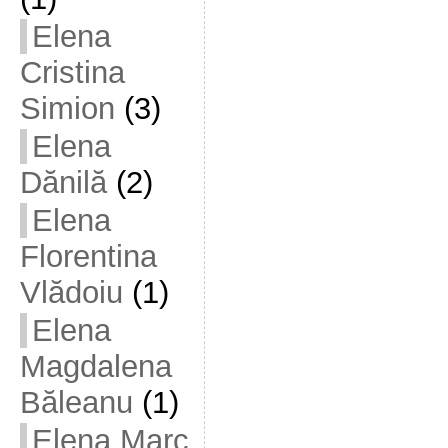
Elena
Cristina
Simion
(3)
Elena
Dănilă
(2)
Elena
Florentina
Vlădoiu
(1)
Elena
Magdalena
Băleanu
(1)
Elena Marc