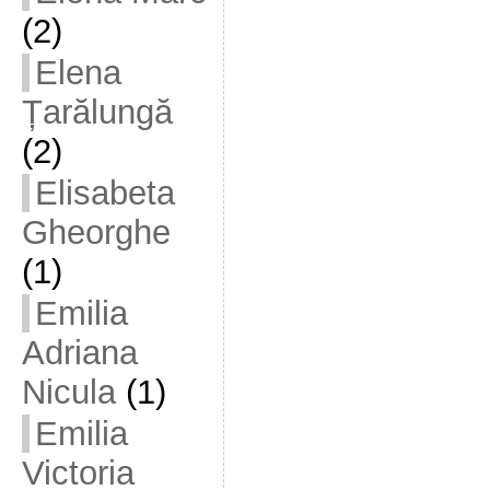
(2)
Elena
Țarălungă
(2)
Elisabeta
Gheorghe
(1)
Emilia
Adriana
Nicula
(1)
Emilia
Victoria