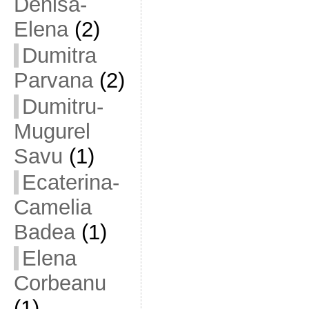
Denisa-
Elena
(2)
Dumitra
Parvana
(2)
Dumitru-
Mugurel
Savu
(1)
Ecaterina-
Camelia
Badea
(1)
Elena
Corbeanu
(1)