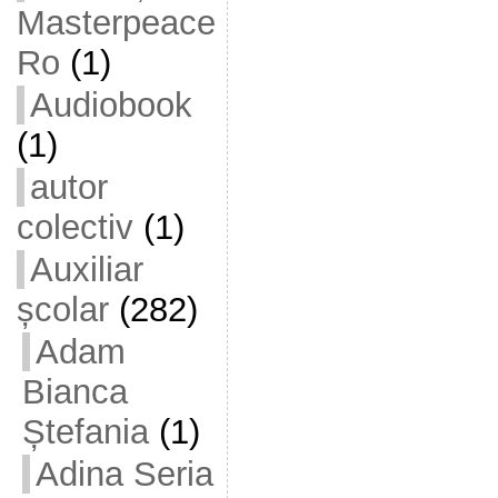
Masterpeace
Ro
(1)
Audiobook
(1)
autor
colectiv
(1)
Auxiliar
școlar
(282)
Adam
Bianca
Ștefania
(1)
Adina Seria