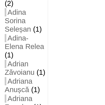
(2)
Adina
Sorina
Seleșan
(1)
Adina-
Elena Relea
(1)
Adrian
Zăvoianu
(1)
Adriana
Anușcă
(1)
Adriana