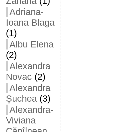
Zaharia
(1)
Adriana-
Ioana Blaga
(1)
Albu Elena
(2)
Alexandra
Novac
(2)
Alexandra
Șuchea
(3)
Alexandra-
Viviana
Căpîlnean