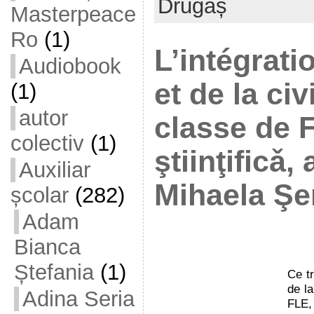
Drugaș
Masterpeace
Ro
(1)
L’intégrati
Audiobook
et de la civ
(1)
autor
classe de 
colectiv
(1)
ştiinţificǎ,
Auxiliar
Mihaela Şe
școlar
(282)
Adam
Bianca
Ștefania
(1)
Ce tr
de la
Adina Seria
FLE,