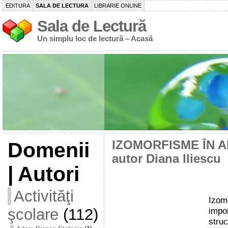
EDITURA
SALA DE LECTURA
LIBRARIE ONLINE
Sala de Lectură
Un simplu loc de lectură – Acasă
Domenii
IZOMORFISME ÎN A
autor Diana Iliescu
| Autori
Activităţi
Izom
şcolare
(112)
impor
struc