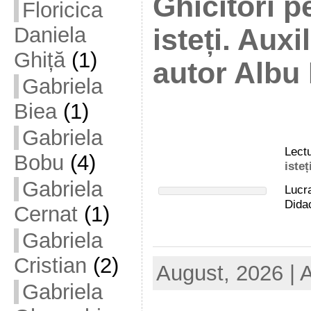
Ghicitori p
Floricica
Daniela
isteți. Auxi
Ghiță
(1)
autor Albu
Gabriela
Biea
(1)
Gabriela
Lect
Bobu
(4)
isteț
Gabriela
Lucra
Didac
Cernat
(1)
Gabriela
Cristian
(2)
August, 2026 | 
Gabriela