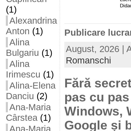
Didac
(1)
Alexandrina
Anton
(1)
Publicare lucrar
Alina
August, 2026 | 
Bulgariu
(1)
Romanschi
Alina
Irimescu
(1)
Fără secret
Alina-Elena
pas cu pas
Danciu
(2)
Ana-Maria
Windows, 
Cârstea
(1)
Google și 
Ana-Maria