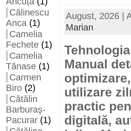
Ancuța
(1)
Călinescu
August, 2026 | 
Anca
(1)
Marian
Camelia
Fechete
(1)
Tehnologia 
Camelia
Manual deta
Tănase
(1)
optimizare,
Carmen
Biro
(2)
utilizare z
Cătălin
practic pe
Barburaș-
digitală, a
Pacurar
(1)