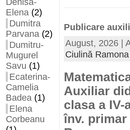
Denisa-
Elena
(2)
Dumitra
Publicare auxil
Parvana
(2)
August, 2026 | 
Dumitru-
Ciulină Ramona
Mugurel
Savu
(1)
Matematica 
Ecaterina-
Camelia
Auxiliar di
Badea
(1)
clasa a IV-a
Elena
înv. primar
Corbeanu
(1)